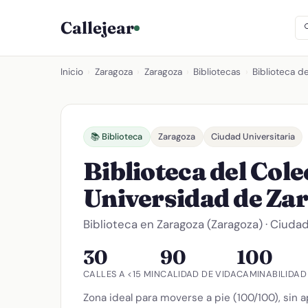
Callejear
Inicio
›
Zaragoza
›
Zaragoza
›
Bibliotecas
›
Biblioteca d
📚 Biblioteca
Zaragoza
Ciudad Universitaria
Biblioteca del Cole
Universidad de Za
Biblioteca en Zaragoza (Zaragoza) · Ciudad
30
90
100
CALLES A <15 MIN
CALIDAD DE VIDA
CAMINABILIDAD
Zona ideal para moverse a pie (100/100), sin a