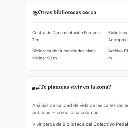
Otras bibliotecas cerca
📚
Centro de Documentación Europea
Biblioteca
7 m
Antropolo
Biblioteca de Humanidades María
Archivo F
Moliner
92 m
m
¿Te planteas vivir en la zona?
🏡
Análisis de calidad de vida de las calles del
públicos —
cómo lo calculamos
.
Vivir cerca de
Biblioteca del Colectivo Peda