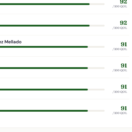
92
/100 QOL
92
/100 QOL
ez Mellado
91
/100 QOL
91
/100 QOL
91
/100 QOL
91
/100 QOL