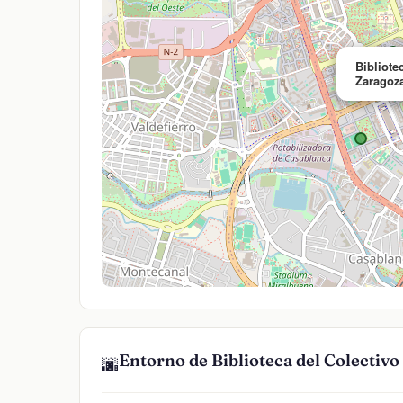
Bibliote
Zaragoz
Entorno de Biblioteca del Colectiv
🌆