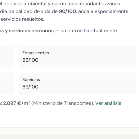
vel de ruido ambiental y cuenta con abundantes zonas
dia de calidad de vida de
90/100
, encaja especialmente
servicios resueltos.
es y servicios cercanos
— un patrón habitualmente
Zonas verdes
96/100
Servicios
69/100
a:
2.097 €/m²
(Ministerio de Transportes).
Ver análisis