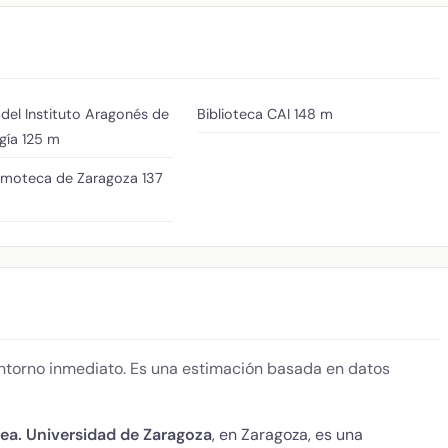
 del Instituto Aragonés de
Biblioteca CAI
148 m
gía
125 m
ilmoteca de Zaragoza
137
 entorno inmediato. Es una estimación basada en datos
lea. Universidad de Zaragoza
, en Zaragoza, es una