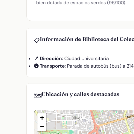
bien dotada de espacios verdes (96/100).
Información de Biblioteca del Cole
📋
📍 Dirección:
Ciudad Universitaria
🚇 Transporte:
Parada de autobús (bus) a 21
Ubicación y calles destacadas
🗺️
+
−