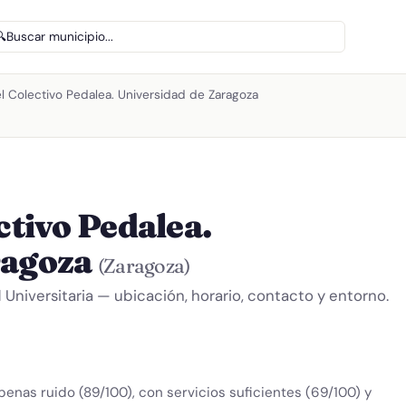
🔍
Buscar municipio...
el Colectivo Pedalea. Universidad de Zaragoza
ctivo Pedalea.
ragoza
(Zaragoza)
 Universitaria — ubicación, horario, contacto y entorno.
penas ruido (89/100), con servicios suficientes (69/100) y