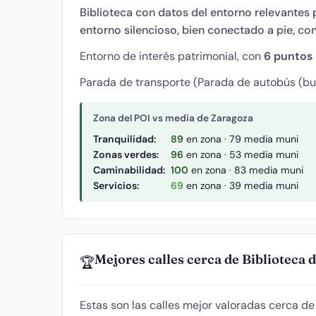
Biblioteca con datos del entorno relevantes p
entorno silencioso, bien conectado a pie, co
Entorno de interés patrimonial, con
6 puntos 
Parada de transporte (Parada de autobús (bus
Zona del POI vs media de Zaragoza
Tranquilidad:
89
en zona · 79 media muni
Zonas verdes:
96
en zona · 53 media muni
Caminabilidad:
100
en zona · 83 media muni
Servicios:
69
en zona · 39 media muni
Mejores calles cerca de Biblioteca 
🏆
Estas son las calles mejor valoradas cerca d