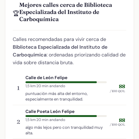
Mejores calles cerca de Biblioteca
Especializada del Instituto de
🏆
Carboquímica
Calles recomendadas para vivir cerca de
Biblioteca Especializada del Instituto de
Carboquímica
: ordenadas priorizando calidad de
vida sobre distancia bruta.
Calle de León Felipe
88
1,5 km
·
20 min andando
1
/100 QOL
puntuación más alta del entorno,
especialmente en tranquilidad.
Calle Poeta León Felipe
88
1,5 km
·
20 min andando
2
/100 QOL
algo más lejos pero con tranquilidad muy
alta.