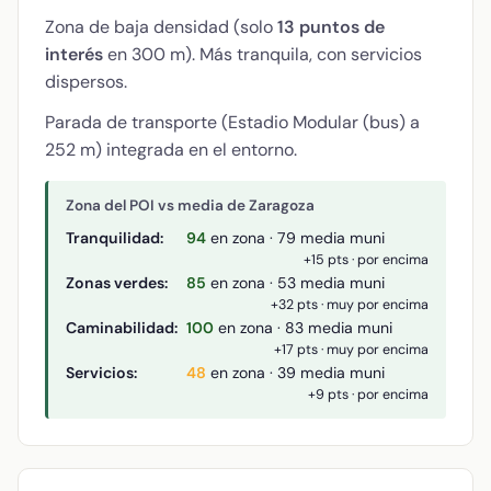
Zona de baja densidad (solo
13 puntos de
interés
en 300 m). Más tranquila, con servicios
dispersos.
Parada de transporte (Estadio Modular (bus) a
252 m) integrada en el entorno.
Zona del POI vs media de Zaragoza
Tranquilidad:
94
en zona · 79 media muni
+15 pts · por encima
Zonas verdes:
85
en zona · 53 media muni
+32 pts · muy por encima
Caminabilidad:
100
en zona · 83 media muni
+17 pts · muy por encima
Servicios:
48
en zona · 39 media muni
+9 pts · por encima