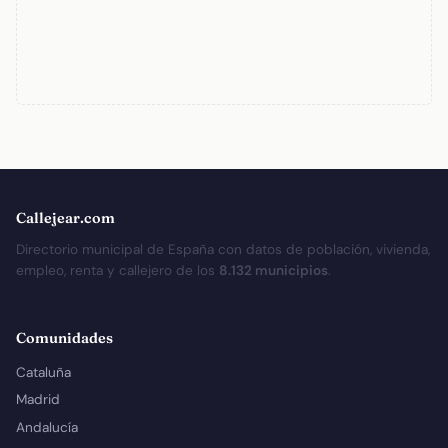
Callejear.com
Directorio municipal de España con datos de población, vivienda,
empleo, renta y callejero de los
8.132 municipios
.
Comunidades
Cataluña
Madrid
Andalucía