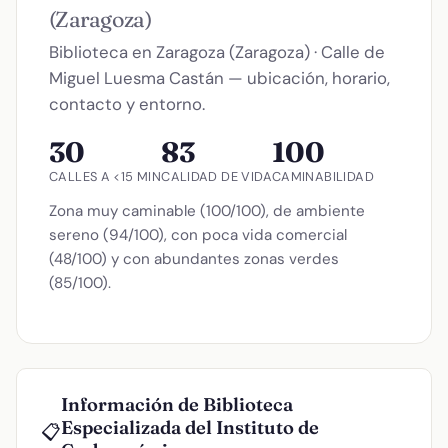
(Zaragoza)
Biblioteca en Zaragoza (Zaragoza) · Calle de
Miguel Luesma Castán — ubicación, horario,
contacto y entorno.
30
83
100
CALLES A <15 MIN
CALIDAD DE VIDA
CAMINABILIDAD
Zona muy caminable (100/100), de ambiente
sereno (94/100), con poca vida comercial
(48/100) y con abundantes zonas verdes
(85/100).
Información de Biblioteca
Especializada del Instituto de
📋