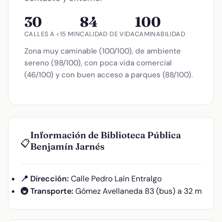
30
84
100
CALLES A <15 MIN
CALIDAD DE VIDA
CAMINABILIDAD
Zona muy caminable (100/100), de ambiente
sereno (98/100), con poca vida comercial
(46/100) y con buen acceso a parques (88/100).
Información de Biblioteca Pública
📋
Benjamín Jarnés
📍 Dirección:
Calle Pedro Laín Entralgo
🚇 Transporte:
Gómez Avellaneda 83 (bus) a 32 m