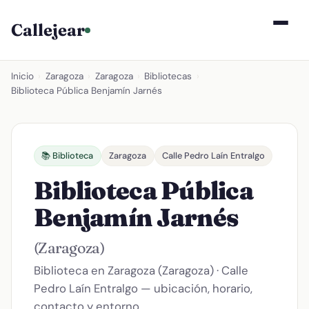
Callejear
Inicio
›
Zaragoza
›
Zaragoza
›
Bibliotecas
›
Biblioteca Pública Benjamín Jarnés
📚 Biblioteca
Zaragoza
Calle Pedro Laín Entralgo
Biblioteca Pública
Benjamín Jarnés
(Zaragoza)
Biblioteca en Zaragoza (Zaragoza) · Calle
Pedro Laín Entralgo — ubicación, horario,
contacto y entorno.