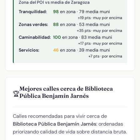
Zona del POI vs media de Zaragoza
Tranquilidad:
98
en zona · 79 media muni
+19 pts · muy por encima
Zonas verdes:
88
en zona · 53 media muni
+35 pts · muy por encima
Caminabilidad:
100
en zona · 83 media muni
+17 pts · muy por encima
Servicios:
46
en zona · 39 media muni
+7 pts · por encima
Mejores calles cerca de Biblioteca
🏆
Pública Benjamín Jarnés
Calles recomendadas para vivir cerca de
Biblioteca Pública Benjamín Jarnés
: ordenadas
priorizando calidad de vida sobre distancia bruta.