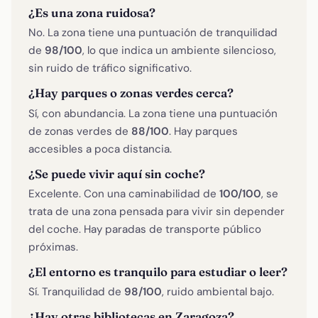
¿Es una zona ruidosa?
No. La zona tiene una puntuación de tranquilidad
de
98/100
, lo que indica un ambiente silencioso,
sin ruido de tráfico significativo.
¿Hay parques o zonas verdes cerca?
Sí, con abundancia. La zona tiene una puntuación
de zonas verdes de
88/100
. Hay parques
accesibles a poca distancia.
¿Se puede vivir aquí sin coche?
Excelente. Con una caminabilidad de
100/100
, se
trata de una zona pensada para vivir sin depender
del coche. Hay paradas de transporte público
próximas.
¿El entorno es tranquilo para estudiar o leer?
Sí. Tranquilidad de
98/100
, ruido ambiental bajo.
¿Hay otras bibliotecas en Zaragoza?