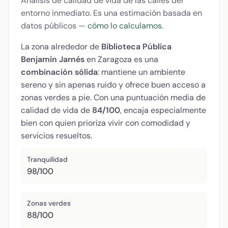
Análisis de calidad de vida de las calles del
entorno inmediato. Es una estimación basada en
datos públicos —
cómo lo calculamos
.
La zona alrededor de
Biblioteca Pública
Benjamín Jarnés
en Zaragoza es una
combinación sólida
: mantiene un ambiente
sereno y sin apenas ruido y ofrece buen acceso a
zonas verdes a pie. Con una puntuación media de
calidad de vida de
84/100
, encaja especialmente
bien con quien prioriza vivir con comodidad y
servicios resueltos.
Tranquilidad
98/100
Zonas verdes
88/100