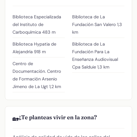
Biblioteca Especializada
Biblioteca de La
del Instituto de
Fundación San Valero
1,3
Carboquímica
483 m
km
Biblioteca Hypatia de
Biblioteca de La
Alejandría
918 m
Fundación Para La
Enseñanza Audiovisual
Centro de
Cpa Salduie
1,3 km
Documentación. Centro
de Formación Arsenio
Jimeno de La Ugt
1,2 km
¿Te planteas vivir en la zona?
🏡