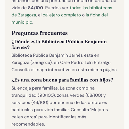
andando, con una puntuación media de calidad de
vida de
84/100
. Puedes ver
todas las bibliotecas
de Zaragoza
, el
callejero completo
o
la ficha del
municipio
.
Preguntas frecuentes
¿Dónde está Biblioteca Pública Benjamín
Jarnés?
Biblioteca Pública Benjamín Jarnés está en
Zaragoza (Zaragoza), en Calle Pedro Laín Entralgo.
Consulta el mapa interactivo en esta misma página.
¿Es una zona buena para familias con hijos?
Sí
, encaja para familias. La zona combina
tranquilidad (98/100), zonas verdes (88/100) y
servicios (46/100) por encima de los umbrales
habituales para vida familiar. Consulta "Mejores
calles cerca" para identificar las más
recomendables.