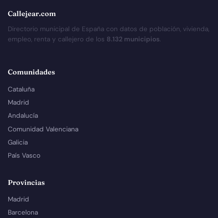
Callejear.com
Directorio municipal de España con datos de población, vivienda,
empleo, renta y callejero de los
8.132 municipios
.
Comunidades
Cataluña
Madrid
Andalucía
Comunidad Valenciana
Galicia
País Vasco
Provincias
Madrid
Barcelona