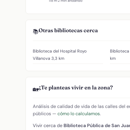
118 m
·
2 min andando
Otras bibliotecas cerca
📚
Biblioteca del Hospital Royo
Bibliotec
Villanova
3,3 km
km
¿Te planteas vivir en la zona?
🏡
Análisis de calidad de vida de las calles del
públicos —
cómo lo calculamos
.
Vivir cerca de
Biblioteca Pública de San Jua