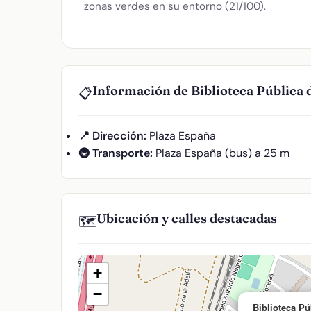
zonas verdes en su entorno (21/100).
Información de Biblioteca Pública 
📋
📍 Dirección:
Plaza España
🚇 Transporte:
Plaza España (bus) a 25 m
Ubicación y calles destacadas
🗺️
+
−
Biblioteca Pú