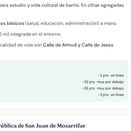
ara estudio y vida cultural de barrio. En cifras agregadas,
ios básicos
(salud, educación, administración) a mano.
5 m) integrada en el entorno.
 calidad de vida son
Calle de Almud y Calle de Jesús
-2 pts · en línea
-32 pts · muy por debajo
-28 pts · muy por debajo
-3 pts · en línea
Pública de San Juan de Mozarrifar