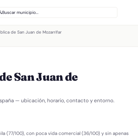
🔍
Buscar municipio...
ública de San Juan de Mozarrifar
 de San Juan de
España — ubicación, horario, contacto y entorno.
ila (77/100), con poca vida comercial (36/100) y sin apenas