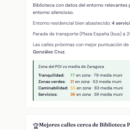
Biblioteca con datos del entorno relevantes p
entorno silencioso.
Entorno residencial bien abastecido:
4 servic
Parada de transporte (Plaza España (bus) a 2
Las calles próximas con mejor puntuación de
González Cruz
.
Zona del POI vs media de Zaragoza
Tranquilidad:
77
en zona · 79 media muni
Zonas verdes:
21
en zona · 53 media muni
Caminabilidad:
55
en zona · 83 media muni
Servicios:
36
en zona · 39 media muni
Mejores calles cerca de Biblioteca 
🏆