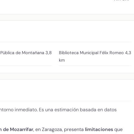
a Pública de Montañana
3,8
Biblioteca Municipal Félix Romeo
4,3
km
 entorno inmediato. Es una estimación basada en datos
n de Mozarrifar
, en Zaragoza, presenta
limitaciones
que