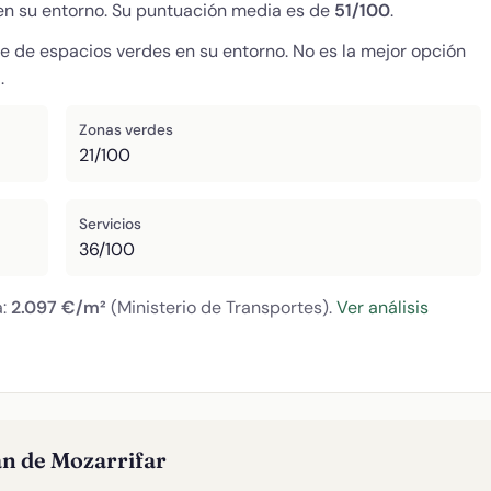
 en su entorno. Su puntuación media es de
51/100
.
ce de espacios verdes en su entorno. No es la mejor opción
.
Zonas verdes
21/100
Servicios
36/100
a:
2.097 €/m²
(Ministerio de Transportes).
Ver análisis
an de Mozarrifar