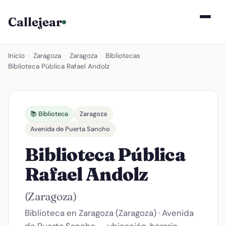
Callejear
Inicio
›
Zaragoza
›
Zaragoza
›
Bibliotecas
›
Biblioteca Pública Rafael Andolz
📚 Biblioteca
Zaragoza
Avenida de Puerta Sancho
Biblioteca Pública
Rafael Andolz
(Zaragoza)
Biblioteca en Zaragoza (Zaragoza) · Avenida
de Puerta Sancho — ubicación, horario,