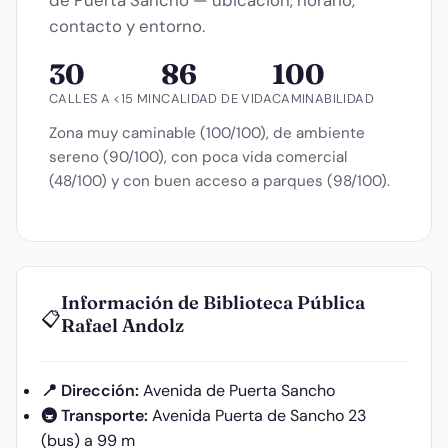
contacto y entorno.
30
86
100
CALLES A <15 MIN
CALIDAD DE VIDA
CAMINABILIDAD
Zona muy caminable (100/100), de ambiente
sereno (90/100), con poca vida comercial
(48/100) y con buen acceso a parques (98/100).
Información de Biblioteca Pública
📋
Rafael Andolz
📍 Dirección:
Avenida de Puerta Sancho
🚇 Transporte:
Avenida Puerta de Sancho 23
(bus) a 99 m