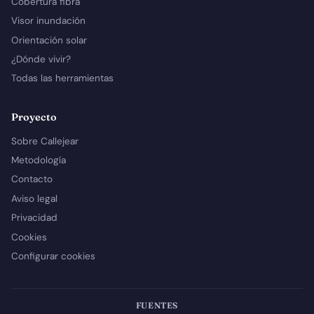
Cobertura fibra
Visor inundación
Orientación solar
¿Dónde vivir?
Todas las herramientas
Proyecto
Sobre Callejear
Metodología
Contacto
Aviso legal
Privacidad
Cookies
Configurar cookies
FUENTES