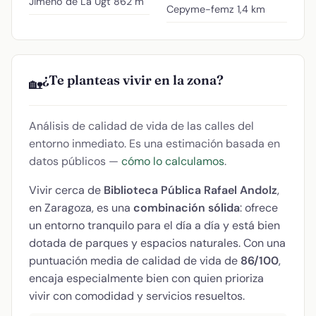
Jimeno de La Ugt
862 m
Cepyme-femz
1,4 km
¿Te planteas vivir en la zona?
🏡
Análisis de calidad de vida de las calles del
entorno inmediato. Es una estimación basada en
datos públicos —
cómo lo calculamos
.
Vivir cerca de
Biblioteca Pública Rafael Andolz
,
en Zaragoza, es una
combinación sólida
: ofrece
un entorno tranquilo para el día a día y está bien
dotada de parques y espacios naturales. Con una
puntuación media de calidad de vida de
86/100
,
encaja especialmente bien con quien prioriza
vivir con comodidad y servicios resueltos.