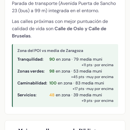
Parada de transporte (Avenida Puerta de Sancho
23 (bus) a 99 m) integrada en el entorno.
Las calles próximas con mejor puntuación de
calidad de vida son
Calle de Oslo y Calle de
Bruselas
.
Zona del POI vs media de Zaragoza
Tranquilidad:
90
en zona · 79 media muni
+11 pts · por encima
Zonas verdes:
98
en zona · 53 media muni
+45 pts · muy por encima
Caminabilidad:
100
en zona · 83 media muni
+17 pts · muy por encima
Servicios:
48
en zona · 39 media muni
+9 pts · por encima