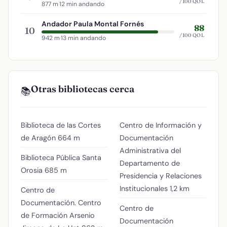
/100 QOL
877 m
·
12 min andando
Andador Paula Montal Fornés
88
10
/100 QOL
942 m
·
13 min andando
Otras bibliotecas cerca
📚
Biblioteca de las Cortes
Centro de Información y
de Aragón
664 m
Documentación
Administrativa del
Biblioteca Pública Santa
Departamento de
Orosia
685 m
Presidencia y Relaciones
Institucionales
1,2 km
Centro de
Documentación. Centro
Centro de
de Formación Arsenio
Documentación