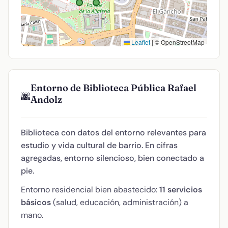
Leaflet
|
© OpenStreetMap
Entorno de Biblioteca Pública Rafael
🌆
Andolz
Biblioteca con datos del entorno relevantes para
estudio y vida cultural de barrio. En cifras
agregadas, entorno silencioso, bien conectado a
pie.
Entorno residencial bien abastecido:
11 servicios
básicos
(salud, educación, administración) a
mano.