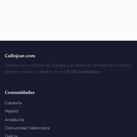
Callejear.com
Directorio municipal de España con datos de población, vivienda,
empleo, renta y callejero de los
8.132 municipios
.
Comunidades
Cataluña
Madrid
Andalucía
Comunidad Valenciana
Galicia