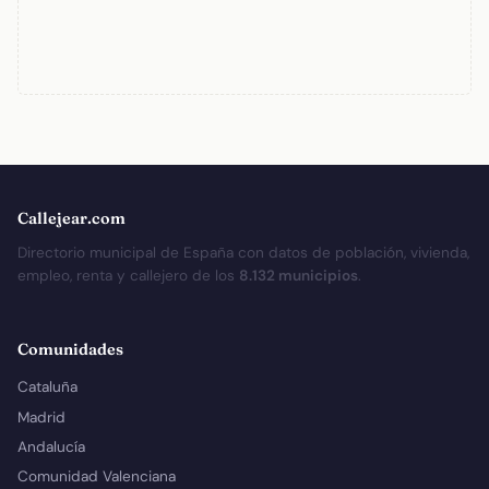
Callejear.com
Directorio municipal de España con datos de población, vivienda,
empleo, renta y callejero de los
8.132 municipios
.
Comunidades
Cataluña
Madrid
Andalucía
Comunidad Valenciana