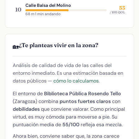
Calle Balsa del Molino
53
10
/100 QOL
68 m
·
1 min andando
¿Te planteas vivir en la zona?
🏡
Análisis de calidad de vida de las calles del
entorno inmediato. Es una estimación basada en
datos públicos —
cómo lo calculamos
.
El entorno de
Biblioteca Pública Rosendo Tello
(Zaragoza) combina
puntos fuertes claros
con
debilidades
que conviene valorar. Como principal
virtud, es muy cómoda para moverse a pie. Su
puntuación media de
55/100
refleja esa mezcla.
Ahora bien, conviene saber que, la zona carece