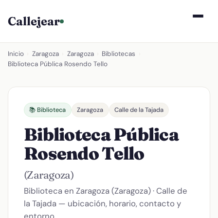
Callejear
Inicio
›
Zaragoza
›
Zaragoza
›
Bibliotecas
›
Biblioteca Pública Rosendo Tello
📚 Biblioteca
Zaragoza
Calle de la Tajada
Biblioteca Pública
Rosendo Tello
(Zaragoza)
Biblioteca en Zaragoza (Zaragoza) · Calle de
la Tajada — ubicación, horario, contacto y
entorno.