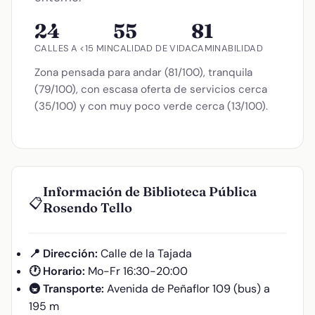
24
55
81
CALLES A <15 MIN
CALIDAD DE VIDA
CAMINABILIDAD
Zona pensada para andar (81/100), tranquila
(79/100), con escasa oferta de servicios cerca
(35/100) y con muy poco verde cerca (13/100).
Información de Biblioteca Pública
📋
Rosendo Tello
📍 Dirección:
Calle de la Tajada
🕐 Horario:
Mo-Fr 16:30-20:00
🚇 Transporte:
Avenida de Peñaflor 109 (bus) a
195 m