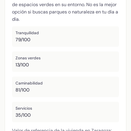
de espacios verdes en su entorno. No es la mejor
opción si buscas parques o naturaleza en tu día a
día.
Tranquilidad
79/100
Zonas verdes
13/100
Caminabilidad
81/100
Servicios
35/100
Valor de referencia de la vivienda en Zaragoza: