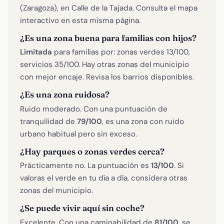
(Zaragoza), en Calle de la Tajada. Consulta el mapa
interactivo en esta misma página.
¿Es una zona buena para familias con hijos?
Limitada
para familias por: zonas verdes 13/100,
servicios 35/100. Hay otras zonas del municipio
con mejor encaje. Revisa los barrios disponibles.
¿Es una zona ruidosa?
Ruido moderado. Con una puntuación de
tranquilidad de
79/100
, es una zona con ruido
urbano habitual pero sin exceso.
¿Hay parques o zonas verdes cerca?
Prácticamente no. La puntuación es
13/100
. Si
valoras el verde en tu día a día, considera otras
zonas del municipio.
¿Se puede vivir aquí sin coche?
Excelente. Con una caminabilidad de
81/100
, se