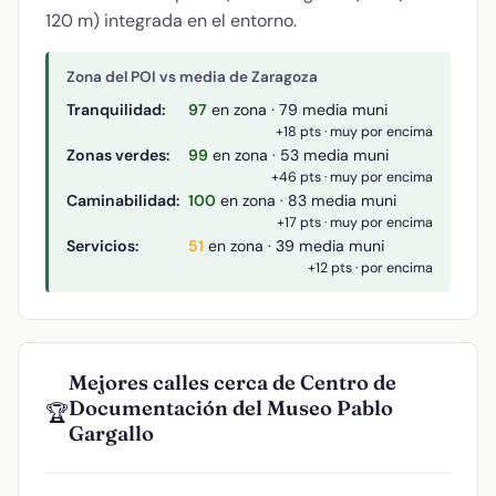
120 m) integrada en el entorno.
Zona del POI vs media de Zaragoza
Tranquilidad:
97
en zona · 79 media muni
+18 pts · muy por encima
Zonas verdes:
99
en zona · 53 media muni
+46 pts · muy por encima
Caminabilidad:
100
en zona · 83 media muni
+17 pts · muy por encima
Servicios:
51
en zona · 39 media muni
+12 pts · por encima
Mejores calles cerca de Centro de
Documentación del Museo Pablo
🏆
Gargallo