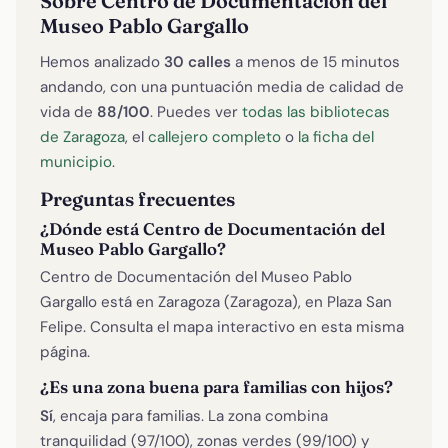
Sobre Centro de Documentación del
Museo Pablo Gargallo
Hemos analizado
30 calles
a menos de 15 minutos
andando, con una puntuación media de calidad de
vida de
88/100
. Puedes ver
todas las bibliotecas
de Zaragoza
, el
callejero completo
o
la ficha del
municipio
.
Preguntas frecuentes
¿Dónde está Centro de Documentación del
Museo Pablo Gargallo?
Centro de Documentación del Museo Pablo
Gargallo está en Zaragoza (Zaragoza), en Plaza San
Felipe. Consulta el mapa interactivo en esta misma
página.
¿Es una zona buena para familias con hijos?
Sí
, encaja para familias. La zona combina
tranquilidad (97/100), zonas verdes (99/100) y