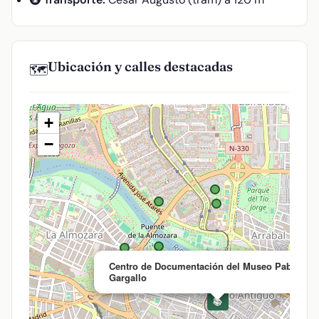
Ubicación y calles destacadas
🗺️
+
−
Centro de Documentación del Museo Pablo
Gargallo
📚