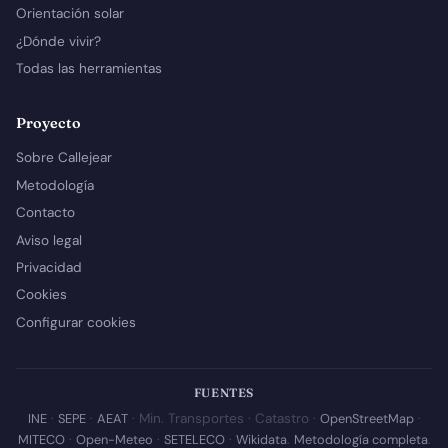
Orientación solar
¿Dónde vivir?
Todas las herramientas
Proyecto
Sobre Callejear
Metodología
Contacto
Aviso legal
Privacidad
Cookies
Configurar cookies
FUENTES
INE
·
SEPE
·
AEAT
· Min. Transportes · Catastro ·
OpenStreetMap
·
MITECO
·
Open-Meteo
·
SETELECO
·
Wikidata
.
Metodología completa
.