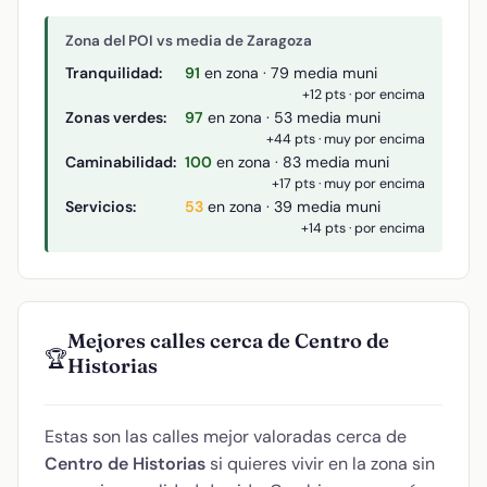
Zona del POI vs media de Zaragoza
Tranquilidad:
91
en zona · 79 media muni
+12 pts · por encima
Zonas verdes:
97
en zona · 53 media muni
+44 pts · muy por encima
Caminabilidad:
100
en zona · 83 media muni
+17 pts · muy por encima
Servicios:
53
en zona · 39 media muni
+14 pts · por encima
Mejores calles cerca de Centro de
🏆
Historias
Estas son las calles mejor valoradas cerca de
Centro de Historias
si quieres vivir en la zona sin