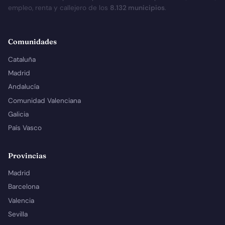
empleo, renta y callejero de los
8.132 municipios
.
Comunidades
Cataluña
Madrid
Andalucía
Comunidad Valenciana
Galicia
País Vasco
Provincias
Madrid
Barcelona
Valencia
Sevilla