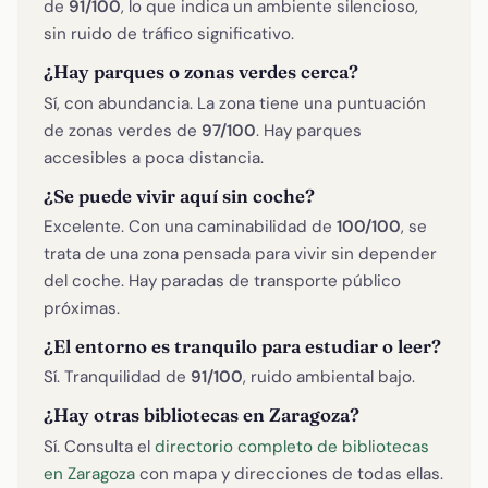
de
91/100
, lo que indica un ambiente silencioso,
sin ruido de tráfico significativo.
¿Hay parques o zonas verdes cerca?
Sí, con abundancia. La zona tiene una puntuación
de zonas verdes de
97/100
. Hay parques
accesibles a poca distancia.
¿Se puede vivir aquí sin coche?
Excelente. Con una caminabilidad de
100/100
, se
trata de una zona pensada para vivir sin depender
del coche. Hay paradas de transporte público
próximas.
¿El entorno es tranquilo para estudiar o leer?
Sí. Tranquilidad de
91/100
, ruido ambiental bajo.
¿Hay otras bibliotecas en Zaragoza?
Sí. Consulta el
directorio completo de bibliotecas
en Zaragoza
con mapa y direcciones de todas ellas.