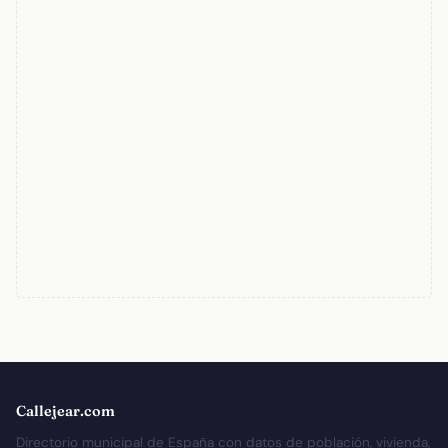
Callejear.com
Directorio municipal de España con datos de población, vivienda,