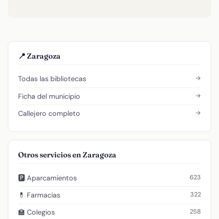
📍 Zaragoza
→
Todas las bibliotecas
→
Ficha del municipio
→
Callejero completo
Otros servicios en Zaragoza
623
🅿️ Aparcamientos
322
💊 Farmacias
258
🏫 Colegios