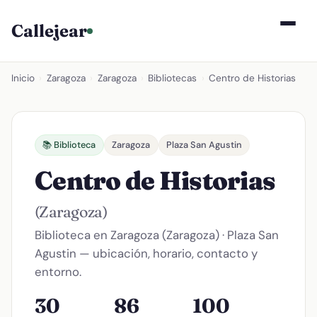
Callejear
Inicio
›
Zaragoza
›
Zaragoza
›
Bibliotecas
›
Centro de Historias
📚 Biblioteca
Zaragoza
Plaza San Agustin
Centro de Historias
(Zaragoza)
Biblioteca en Zaragoza (Zaragoza) · Plaza San
Agustin — ubicación, horario, contacto y
entorno.
30
86
100