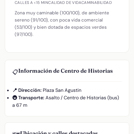
CALLES A <15 MIN
CALIDAD DE VIDA
CAMINABILIDAD
Zona muy caminable (100/100), de ambiente
sereno (91/100), con poca vida comercial
(53/100) y bien dotada de espacios verdes
(97/100).
Información de Centro de Historias
📋
📍 Dirección:
Plaza San Agustin
🚇 Transporte:
Asalto / Centro de Historias (bus)
a 67 m
Ubicación y calles destacadas