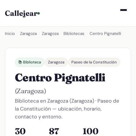
Callejear
Inicio
›
Zaragoza
›
Zaragoza
›
Bibliotecas
›
Centro Pignatelli
📚 Biblioteca
Zaragoza
Paseo de la Constitución
Centro Pignatelli
(Zaragoza)
Biblioteca en Zaragoza (Zaragoza) · Paseo de
la Constitución — ubicación, horario,
contacto y entorno.
30
87
100