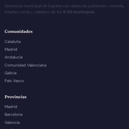
Directorio municipal de España con datos de población, vivienda,
empleo, renta y callejero de los
8.132 municipios
.
Comunidades
Cataluña
Madrid
Andalucía
Comunidad Valenciana
Galicia
País Vasco
Provincias
Madrid
Barcelona
Valencia