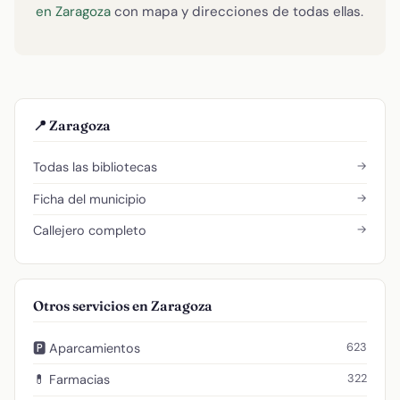
en Zaragoza
con mapa y direcciones de todas ellas.
📍 Zaragoza
→
Todas las bibliotecas
→
Ficha del municipio
→
Callejero completo
Otros servicios en Zaragoza
623
🅿️ Aparcamientos
322
💊 Farmacias