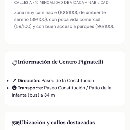
CALLES A <15 MIN
CALIDAD DE VIDA
CAMINABILIDAD
Zona muy caminable (100/100), de ambiente
sereno (89/100), con poca vida comercial
(59/100) y con buen acceso a parques (96/100).
Información de Centro Pignatelli
📋
📍 Dirección:
Paseo de la Constitución
🚇 Transporte:
Paseo Constitución / Patio de la
Infanta (bus) a 34 m
Ubicación y calles destacadas
🗺️