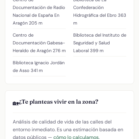
Documentación de Radio
Confederación
Nacional de España En
Hidrográfica del Ebro
363
Aragón
205 m
m
Centro de
Biblioteca del Instituto de
Documentación Gabesa-
Seguridad y Salud
Heraldo de Aragón
276 m
Laboral
399 m
Biblioteca Ignacio Jordán
de Asso
341 m
¿Te planteas vivir en la zona?
🏡
Análisis de calidad de vida de las calles del
entorno inmediato. Es una estimación basada en
datos públicos —
cómo lo calculamos
.