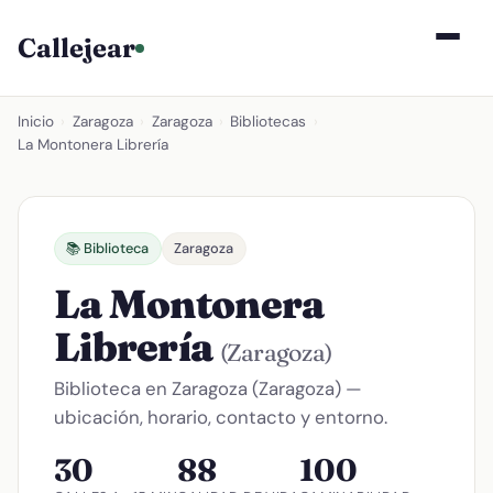
Callejear
Inicio
›
Zaragoza
›
Zaragoza
›
Bibliotecas
›
La Montonera Librería
📚 Biblioteca
Zaragoza
La Montonera
Librería
(Zaragoza)
Biblioteca en Zaragoza (Zaragoza) —
ubicación, horario, contacto y entorno.
30
88
100