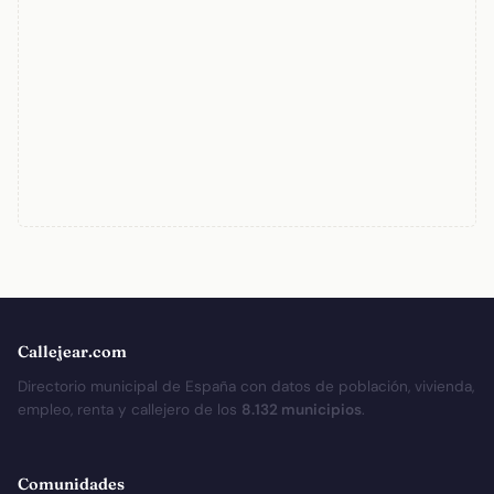
Callejear.com
Directorio municipal de España con datos de población, vivienda,
empleo, renta y callejero de los
8.132 municipios
.
Comunidades