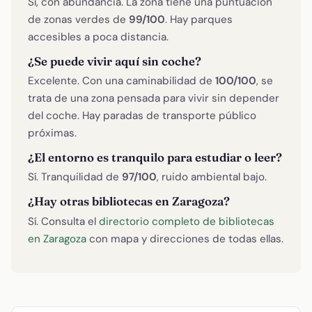
Sí, con abundancia. La zona tiene una puntuación
de zonas verdes de
99/100
. Hay parques
accesibles a poca distancia.
¿Se puede vivir aquí sin coche?
Excelente. Con una caminabilidad de
100/100
, se
trata de una zona pensada para vivir sin depender
del coche. Hay paradas de transporte público
próximas.
¿El entorno es tranquilo para estudiar o leer?
Sí. Tranquilidad de
97/100
, ruido ambiental bajo.
¿Hay otras bibliotecas en Zaragoza?
Sí. Consulta el
directorio completo de bibliotecas
en Zaragoza
con mapa y direcciones de todas ellas.