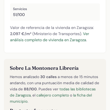
Servicios
51/100
Valor de referencia de la vivienda en Zaragoza:
2.097 €/m²
(Ministerio de Transportes).
Ver
análisis completo de vivienda en Zaragoza
.
Sobre La Montonera Librería
Hemos analizado
30 calles
a menos de 15 minutos
andando, con una puntuación media de calidad de
vida de
88/100
. Puedes ver
todas las bibliotecas
de Zaragoza
, el
callejero completo
o
la ficha del
municipio
.