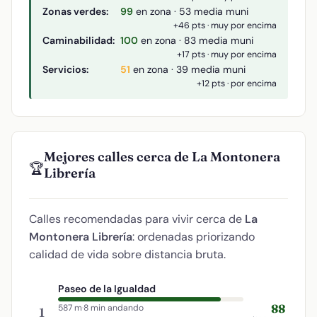
Zonas verdes:
99
en zona · 53 media muni
+46 pts · muy por encima
Caminabilidad:
100
en zona · 83 media muni
+17 pts · muy por encima
Servicios:
51
en zona · 39 media muni
+12 pts · por encima
Mejores calles cerca de La Montonera
🏆
Librería
Calles recomendadas para vivir cerca de
La
Montonera Librería
: ordenadas priorizando
calidad de vida sobre distancia bruta.
Paseo de la Igualdad
88
587 m
·
8 min andando
1