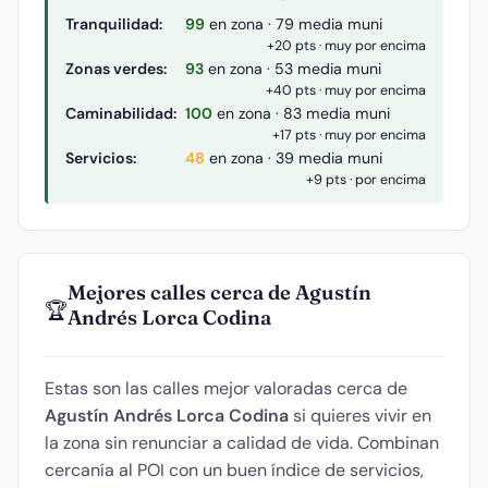
Tranquilidad:
99
en zona · 79 media muni
+20 pts · muy por encima
Zonas verdes:
93
en zona · 53 media muni
+40 pts · muy por encima
Caminabilidad:
100
en zona · 83 media muni
+17 pts · muy por encima
Servicios:
48
en zona · 39 media muni
+9 pts · por encima
Mejores calles cerca de Agustín
🏆
Andrés Lorca Codina
Estas son las calles mejor valoradas cerca de
Agustín Andrés Lorca Codina
si quieres vivir en
la zona sin renunciar a calidad de vida. Combinan
cercanía al POI con un buen índice de servicios,