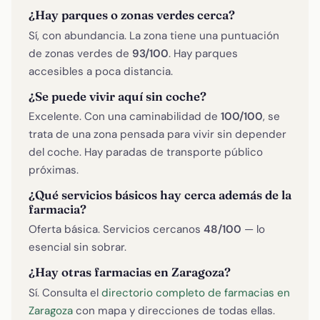
¿Hay parques o zonas verdes cerca?
Sí, con abundancia. La zona tiene una puntuación
de zonas verdes de
93/100
. Hay parques
accesibles a poca distancia.
¿Se puede vivir aquí sin coche?
Excelente. Con una caminabilidad de
100/100
, se
trata de una zona pensada para vivir sin depender
del coche. Hay paradas de transporte público
próximas.
¿Qué servicios básicos hay cerca además de la
farmacia?
Oferta básica. Servicios cercanos
48/100
— lo
esencial sin sobrar.
¿Hay otras farmacias en Zaragoza?
Sí. Consulta el
directorio completo de farmacias en
Zaragoza
con mapa y direcciones de todas ellas.