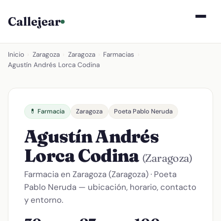
Callejear
Inicio
›
Zaragoza
›
Zaragoza
›
Farmacias
›
Agustín Andrés Lorca Codina
💊 Farmacia
Zaragoza
Poeta Pablo Neruda
Agustín Andrés
Lorca Codina
(Zaragoza)
Farmacia en Zaragoza (Zaragoza) · Poeta
Pablo Neruda — ubicación, horario, contacto
y entorno.