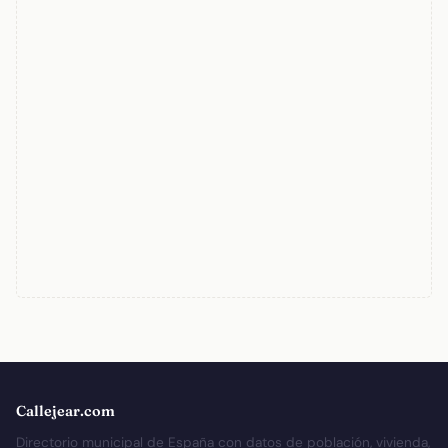
Callejear.com
Directorio municipal de España con datos de población, vivienda,