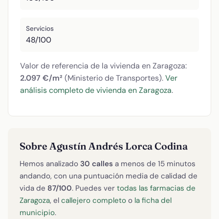
Servicios
48/100
Valor de referencia de la vivienda en Zaragoza:
2.097 €/m²
(Ministerio de Transportes).
Ver
análisis completo de vivienda en Zaragoza
.
Sobre Agustín Andrés Lorca Codina
Hemos analizado
30 calles
a menos de 15 minutos
andando, con una puntuación media de calidad de
vida de
87/100
. Puedes ver
todas las farmacias de
Zaragoza
, el
callejero completo
o
la ficha del
municipio
.