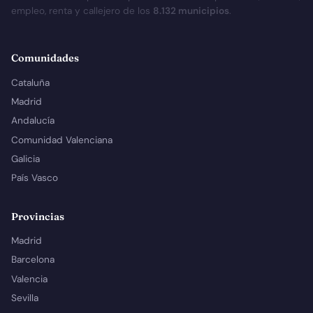
empleo, renta y callejero de los
8.132 municipios
.
Comunidades
Cataluña
Madrid
Andalucía
Comunidad Valenciana
Galicia
País Vasco
Provincias
Madrid
Barcelona
Valencia
Sevilla