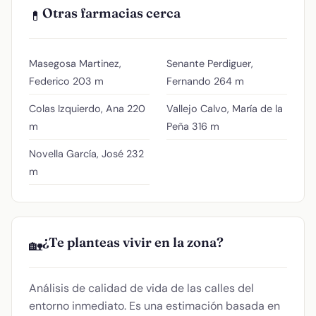
Otras farmacias cerca
💊
Masegosa Martinez,
Senante Perdiguer,
Federico
203 m
Fernando
264 m
Colas Izquierdo, Ana
220
Vallejo Calvo, María de la
m
Peña
316 m
Novella García, José
232
m
¿Te planteas vivir en la zona?
🏡
Análisis de calidad de vida de las calles del
entorno inmediato. Es una estimación basada en