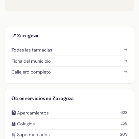
📍 Zaragoza
→
Todas las farmacias
→
Ficha del municipio
→
Callejero completo
Otros servicios en Zaragoza
623
🅿️ Aparcamientos
258
🏫 Colegios
209
🛒 Supermercados