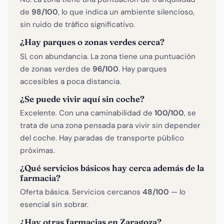
de
98/100
, lo que indica un ambiente silencioso,
sin ruido de tráfico significativo.
¿Hay parques o zonas verdes cerca?
Sí, con abundancia. La zona tiene una puntuación
de zonas verdes de
96/100
. Hay parques
accesibles a poca distancia.
¿Se puede vivir aquí sin coche?
Excelente. Con una caminabilidad de
100/100
, se
trata de una zona pensada para vivir sin depender
del coche. Hay paradas de transporte público
próximas.
¿Qué servicios básicos hay cerca además de la
farmacia?
Oferta básica. Servicios cercanos
48/100
— lo
esencial sin sobrar.
¿Hay otras farmacias en Zaragoza?