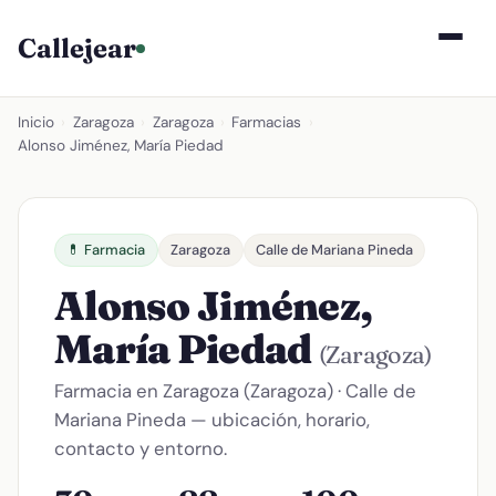
Callejear
Inicio
›
Zaragoza
›
Zaragoza
›
Farmacias
›
Alonso Jiménez, María Piedad
💊 Farmacia
Zaragoza
Calle de Mariana Pineda
Alonso Jiménez,
María Piedad
(Zaragoza)
Farmacia en Zaragoza (Zaragoza) · Calle de
Mariana Pineda — ubicación, horario,
contacto y entorno.