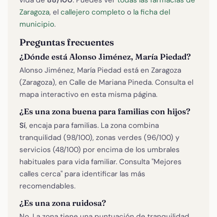
Zaragoza
, el
callejero completo
o
la ficha del
municipio
.
Preguntas frecuentes
¿Dónde está Alonso Jiménez, María Piedad?
Alonso Jiménez, María Piedad está en Zaragoza
(Zaragoza), en Calle de Mariana Pineda. Consulta el
mapa interactivo en esta misma página.
¿Es una zona buena para familias con hijos?
Sí
, encaja para familias. La zona combina
tranquilidad (98/100), zonas verdes (96/100) y
servicios (48/100) por encima de los umbrales
habituales para vida familiar. Consulta "Mejores
calles cerca" para identificar las más
recomendables.
¿Es una zona ruidosa?
No. La zona tiene una puntuación de tranquilidad