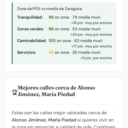
Zona del POI vs media de Zaragoza
Tranquilidad:
98
en zona · 79 media muni
+19 pts · muy por encima
Zonas verdes:
96
en zona · 53 media muni
+43 pts · muy por encima
Caminabilidad:
100
en zona · 83 media muni
+17 pts · muy por encima
Servicios:
48
en zona · 39 media muni
+9 pts · por encima
Mejores calles cerca de Alonso
🏆
Jiménez, María Piedad
Estas son las calles mejor valoradas cerca de
Alonso Jiménez, María Piedad
si quieres vivir en
la zona sin renunciar a calidad de vida. Combinan