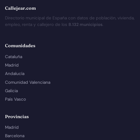
Callejear.com
Directorio municipal de España con datos de población, vivienda,
empleo, renta y callejero de los
8.132 municipios
.
Comunidades
Cataluña
Madrid
Andalucía
Comunidad Valenciana
Galicia
País Vasco
Provincias
Madrid
Barcelona