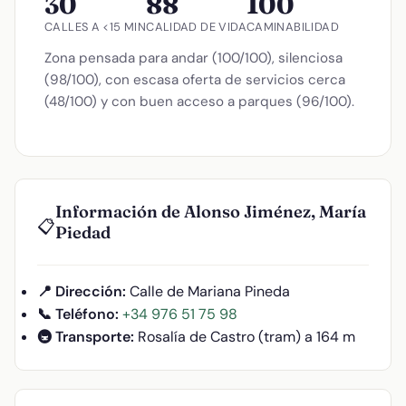
30
88
100
CALLES A <15 MIN
CALIDAD DE VIDA
CAMINABILIDAD
Zona pensada para andar (100/100), silenciosa
(98/100), con escasa oferta de servicios cerca
(48/100) y con buen acceso a parques (96/100).
Información de Alonso Jiménez, María
📋
Piedad
📍 Dirección:
Calle de Mariana Pineda
📞 Teléfono:
+34 976 51 75 98
🚇 Transporte:
Rosalía de Castro (tram) a 164 m