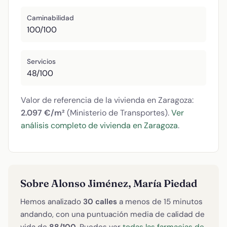
Caminabilidad
100/100
Servicios
48/100
Valor de referencia de la vivienda en Zaragoza:
2.097 €/m²
(Ministerio de Transportes).
Ver
análisis completo de vivienda en Zaragoza
.
Sobre Alonso Jiménez, María Piedad
Hemos analizado
30 calles
a menos de 15 minutos
andando, con una puntuación media de calidad de
vida de
88/100
. Puedes ver
todas las farmacias de