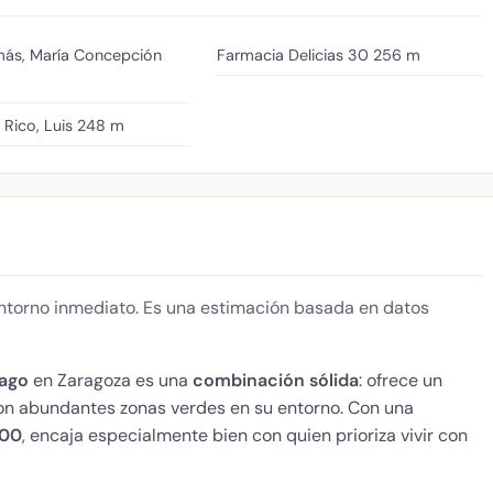
más, María Concepción
Farmacia Delicias 30
256 m
Rico, Luis
248 m
 entorno inmediato. Es una estimación basada en datos
iago
en Zaragoza es una
combinación sólida
: ofrece un
 con abundantes zonas verdes en su entorno. Con una
100
, encaja especialmente bien con quien prioriza vivir con