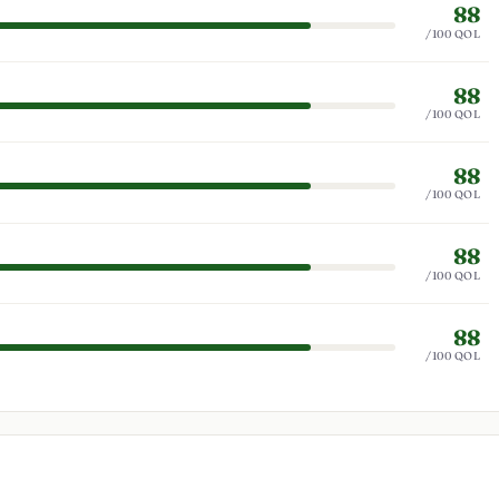
88
/100 QOL
88
/100 QOL
88
/100 QOL
88
/100 QOL
88
/100 QOL