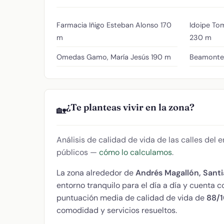
Farmacia Iñigo Esteban Alonso
170
Idoipe To
m
230 m
Omedas Gamo, María Jesús
190 m
Beamonte 
¿Te planteas vivir en la zona?
🏡
Análisis de calidad de vida de las calles del
públicos —
cómo lo calculamos
.
La zona alrededor de
Andrés Magallón, Sant
entorno tranquilo para el día a día y cuenta
puntuación media de calidad de vida de
88/
comodidad y servicios resueltos.