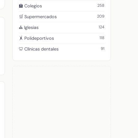
258
🏫 Colegios
209
🛒 Supermercados
124
⛪ Iglesias
118
🤸 Polideportivos
91
🦷 Clínicas dentales