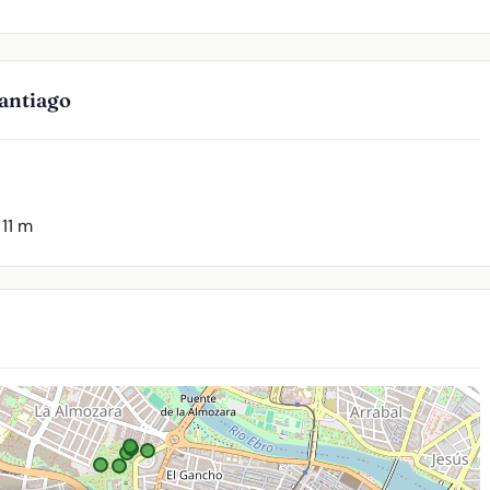
antiago
11 m