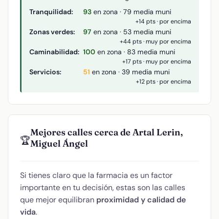
Tranquilidad:
93
en zona · 79 media muni
+14 pts · por encima
Zonas verdes:
97
en zona · 53 media muni
+44 pts · muy por encima
Caminabilidad:
100
en zona · 83 media muni
+17 pts · muy por encima
Servicios:
51
en zona · 39 media muni
+12 pts · por encima
Mejores calles cerca de Artal Lerin,
🏆
Miguel Ángel
Si tienes claro que la farmacia es un factor
importante en tu decisión, estas son las calles
que mejor equilibran
proximidad y calidad de
vida
.