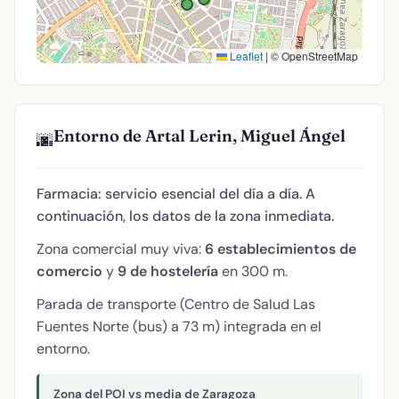
Leaflet
|
© OpenStreetMap
Entorno de Artal Lerin, Miguel Ángel
🌆
Farmacia: servicio esencial del día a día. A
continuación, los datos de la zona inmediata.
Zona comercial muy viva:
6 establecimientos de
comercio
y
9 de hostelería
en 300 m.
Parada de transporte (Centro de Salud Las
Fuentes Norte (bus) a 73 m) integrada en el
entorno.
Zona del POI vs media de Zaragoza