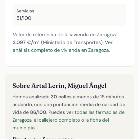
Servicios
51/100
Valor de referencia de la vivienda en Zaragoza:
2.097 €/m²
(Ministerio de Transportes).
Ver
análisis completo de vivienda en Zaragoza
.
Sobre Artal Lerin, Miguel Ángel
Hemos analizado
30 calles
a menos de 15 minutos
andando, con una puntuación media de calidad de
vida de
86/100
. Puedes ver
todas las farmacias de
Zaragoza
, el
callejero completo
o
la ficha del
municipio
.