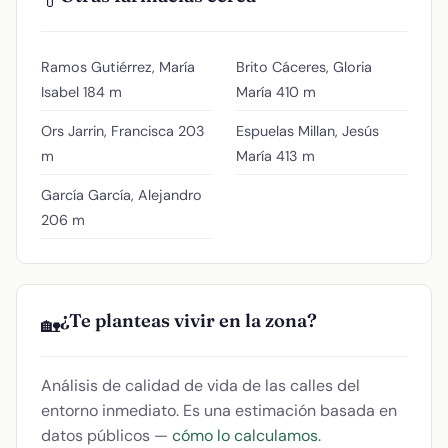
💊
Ramos Gutiérrez, María
Brito Cáceres, Gloria
Isabel
184 m
María
410 m
Ors Jarrin, Francisca
203
Espuelas Millan, Jesús
m
María
413 m
García García, Alejandro
206 m
¿Te planteas vivir en la zona?
🏡
Análisis de calidad de vida de las calles del
entorno inmediato. Es una estimación basada en
datos públicos —
cómo lo calculamos
.