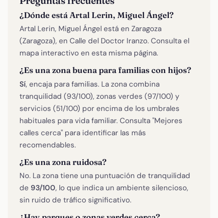
Preguntas frecuentes
¿Dónde está Artal Lerin, Miguel Ángel?
Artal Lerin, Miguel Ángel está en Zaragoza
(Zaragoza), en Calle del Doctor Iranzo. Consulta el
mapa interactivo en esta misma página.
¿Es una zona buena para familias con hijos?
Sí
, encaja para familias. La zona combina
tranquilidad (93/100), zonas verdes (97/100) y
servicios (51/100) por encima de los umbrales
habituales para vida familiar. Consulta "Mejores
calles cerca" para identificar las más
recomendables.
¿Es una zona ruidosa?
No. La zona tiene una puntuación de tranquilidad
de
93/100
, lo que indica un ambiente silencioso,
sin ruido de tráfico significativo.
¿Hay parques o zonas verdes cerca?