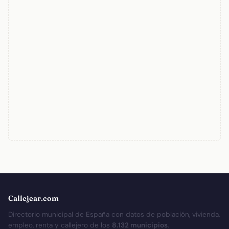
Callejear.com
Directorio municipal de España con datos de población, vivienda,
empleo, renta y callejero de los
8.132 municipios
.