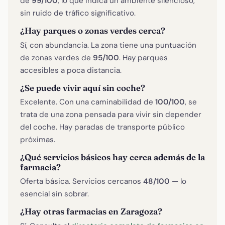
de
99/100
, lo que indica un ambiente silencioso,
sin ruido de tráfico significativo.
¿Hay parques o zonas verdes cerca?
Sí, con abundancia. La zona tiene una puntuación
de zonas verdes de
95/100
. Hay parques
accesibles a poca distancia.
¿Se puede vivir aquí sin coche?
Excelente. Con una caminabilidad de
100/100
, se
trata de una zona pensada para vivir sin depender
del coche. Hay paradas de transporte público
próximas.
¿Qué servicios básicos hay cerca además de la
farmacia?
Oferta básica. Servicios cercanos
48/100
— lo
esencial sin sobrar.
¿Hay otras farmacias en Zaragoza?