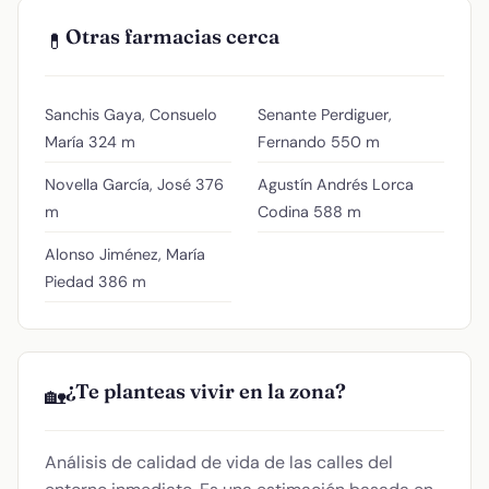
Otras farmacias cerca
💊
Sanchis Gaya, Consuelo
Senante Perdiguer,
María
324 m
Fernando
550 m
Novella García, José
376
Agustín Andrés Lorca
m
Codina
588 m
Alonso Jiménez, María
Piedad
386 m
¿Te planteas vivir en la zona?
🏡
Análisis de calidad de vida de las calles del