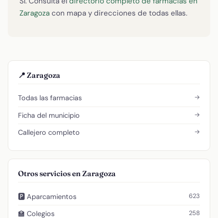
Sí. Consulta el
directorio completo de farmacias en
Zaragoza
con mapa y direcciones de todas ellas.
📍 Zaragoza
→
Todas las farmacias
→
Ficha del municipio
→
Callejero completo
Otros servicios en Zaragoza
623
🅿️ Aparcamientos
258
🏫 Colegios