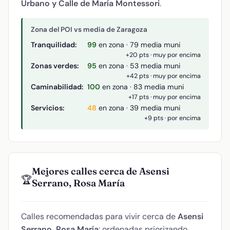
Urbano y Calle de María Montessori
.
Zona del POI vs media de Zaragoza
Tranquilidad:
99
en zona · 79 media muni
+20 pts · muy por encima
Zonas verdes:
95
en zona · 53 media muni
+42 pts · muy por encima
Caminabilidad:
100
en zona · 83 media muni
+17 pts · muy por encima
Servicios:
48
en zona · 39 media muni
+9 pts · por encima
Mejores calles cerca de Asensi
🏆
Serrano, Rosa María
Calles recomendadas para vivir cerca de
Asensi
Serrano, Rosa María
: ordenadas priorizando