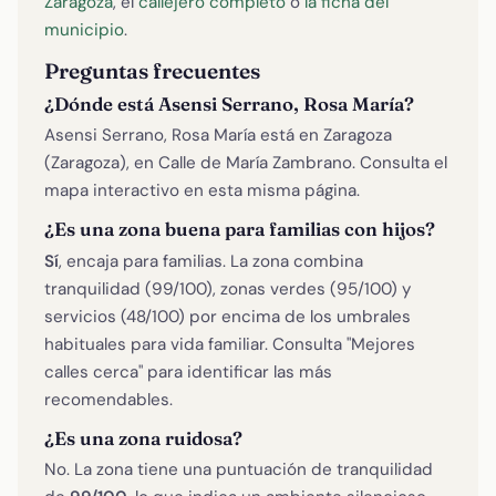
Zaragoza
, el
callejero completo
o
la ficha del
municipio
.
Preguntas frecuentes
¿Dónde está Asensi Serrano, Rosa María?
Asensi Serrano, Rosa María está en Zaragoza
(Zaragoza), en Calle de María Zambrano. Consulta el
mapa interactivo en esta misma página.
¿Es una zona buena para familias con hijos?
Sí
, encaja para familias. La zona combina
tranquilidad (99/100), zonas verdes (95/100) y
servicios (48/100) por encima de los umbrales
habituales para vida familiar. Consulta "Mejores
calles cerca" para identificar las más
recomendables.
¿Es una zona ruidosa?
No. La zona tiene una puntuación de tranquilidad