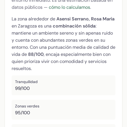
entorno inmediato. Es una estimación basada en
datos públicos —
cómo lo calculamos
.
La zona alrededor de
Asensi Serrano, Rosa María
en Zaragoza es una
combinación sólida
:
mantiene un ambiente sereno y sin apenas ruido
y cuenta con abundantes zonas verdes en su
entorno. Con una puntuación media de calidad de
vida de
88/100
, encaja especialmente bien con
quien prioriza vivir con comodidad y servicios
resueltos.
Tranquilidad
99/100
Zonas verdes
95/100