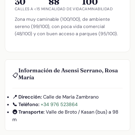
30
88
100
CALLES A <15 MIN
CALIDAD DE VIDA
CAMINABILIDAD
Zona muy caminable (100/100), de ambiente
sereno (99/100), con poca vida comercial
(48/100) y con buen acceso a parques (95/100).
Información de Asensi Serrano, Rosa
📋
María
📍 Dirección:
Calle de María Zambrano
📞 Teléfono:
+34 976 523864
🚇 Transporte:
Valle de Broto / Kasan (bus) a 98
m