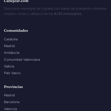
Callejear.com
Directorio municipal de España con datos de población, vivienda,
empleo, renta y callejero de los
8.132 municipios
.
Comunidades
Cataluña
Madrid
Andalucía
Comunidad Valenciana
Galicia
País Vasco
Provincias
Madrid
Barcelona
Valencia