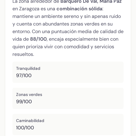
La zona alrededor de
Barquero De Val, María Paz
en Zaragoza es una
combinación sólida
:
mantiene un ambiente sereno y sin apenas ruido
y cuenta con abundantes zonas verdes en su
entorno. Con una puntuación media de calidad de
vida de
88/100
, encaja especialmente bien con
quien prioriza vivir con comodidad y servicios
resueltos.
Tranquilidad
97/100
Zonas verdes
99/100
Caminabilidad
100/100