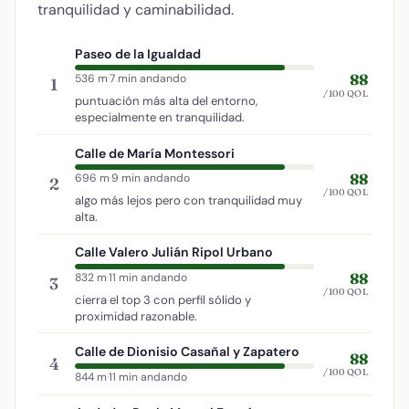
tranquilidad y caminabilidad.
Paseo de la Igualdad
88
536 m
·
7 min andando
1
/100 QOL
puntuación más alta del entorno,
especialmente en tranquilidad.
Calle de María Montessori
88
696 m
·
9 min andando
2
/100 QOL
algo más lejos pero con tranquilidad muy
alta.
Calle Valero Julián Ripol Urbano
88
832 m
·
11 min andando
3
/100 QOL
cierra el top 3 con perfil sólido y
proximidad razonable.
Calle de Dionisio Casañal y Zapatero
88
4
/100 QOL
844 m
·
11 min andando