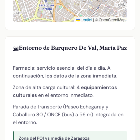
Leaflet
|
© OpenStreetMap
Entorno de Barquero De Val, María Paz
🌆
Farmacia: servicio esencial del día a día. A
continuación, los datos de la zona inmediata.
Zona de alta carga cultural:
4 equipamientos
culturales
en el entorno inmediato.
Parada de transporte (Paseo Echegaray y
Caballero 80 / ONCE (bus) a 56 m) integrada en
el entorno.
Zona del POI vs media de Zaragoza