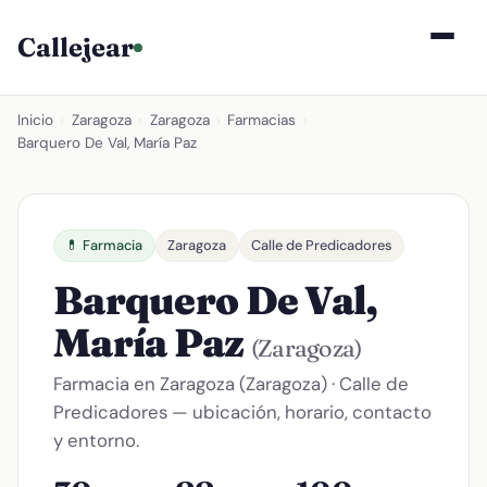
Callejear
Inicio
›
Zaragoza
›
Zaragoza
›
Farmacias
›
Barquero De Val, María Paz
💊 Farmacia
Zaragoza
Calle de Predicadores
Barquero De Val,
María Paz
(Zaragoza)
Farmacia en Zaragoza (Zaragoza) · Calle de
Predicadores — ubicación, horario, contacto
y entorno.