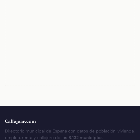
Callejear.com
Directorio municipal de España con datos de población, vivienda,
empleo, renta y callejero de los
8.132 municipios
.