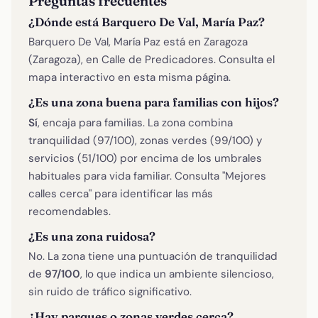
Preguntas frecuentes
¿Dónde está Barquero De Val, María Paz?
Barquero De Val, María Paz está en Zaragoza
(Zaragoza), en Calle de Predicadores. Consulta el
mapa interactivo en esta misma página.
¿Es una zona buena para familias con hijos?
Sí
, encaja para familias. La zona combina
tranquilidad (97/100), zonas verdes (99/100) y
servicios (51/100) por encima de los umbrales
habituales para vida familiar. Consulta "Mejores
calles cerca" para identificar las más
recomendables.
¿Es una zona ruidosa?
No. La zona tiene una puntuación de tranquilidad
de
97/100
, lo que indica un ambiente silencioso,
sin ruido de tráfico significativo.
¿Hay parques o zonas verdes cerca?