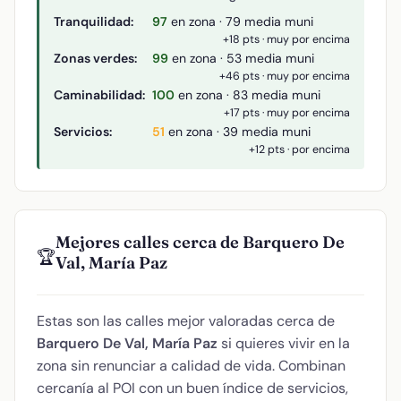
Tranquilidad:
97
en zona · 79 media muni
+18 pts · muy por encima
Zonas verdes:
99
en zona · 53 media muni
+46 pts · muy por encima
Caminabilidad:
100
en zona · 83 media muni
+17 pts · muy por encima
Servicios:
51
en zona · 39 media muni
+12 pts · por encima
Mejores calles cerca de Barquero De
🏆
Val, María Paz
Estas son las calles mejor valoradas cerca de
Barquero De Val, María Paz
si quieres vivir en la
zona sin renunciar a calidad de vida. Combinan
cercanía al POI con un buen índice de servicios,