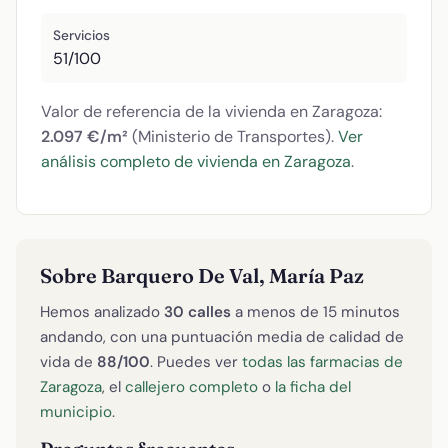
Servicios
51/100
Valor de referencia de la vivienda en Zaragoza:
2.097 €/m²
(Ministerio de Transportes).
Ver
análisis completo de vivienda en Zaragoza
.
Sobre Barquero De Val, María Paz
Hemos analizado
30 calles
a menos de 15 minutos
andando, con una puntuación media de calidad de
vida de
88/100
. Puedes ver
todas las farmacias de
Zaragoza
, el
callejero completo
o
la ficha del
municipio
.