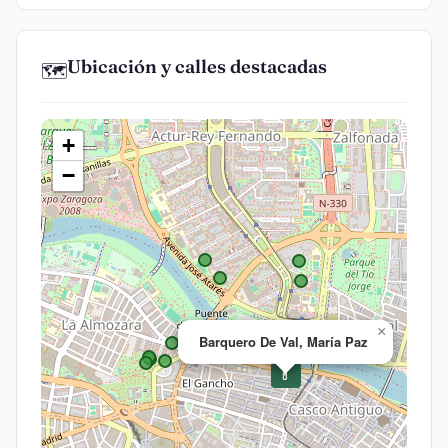
Ubicación y calles destacadas
🗺️
+
−
×
Barquero De Val, María Paz
💊