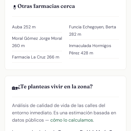
Otras farmacias cerca
💊
Auba
252 m
Funcia Echegoyen, Berta
282 m
Moral Gómez Jorge Moral
260 m
Inmaculada Hormigos
Pérez
428 m
Farmacia La Cruz
266 m
¿Te planteas vivir en la zona?
🏡
Análisis de calidad de vida de las calles del
entorno inmediato. Es una estimación basada en
datos públicos —
cómo lo calculamos
.