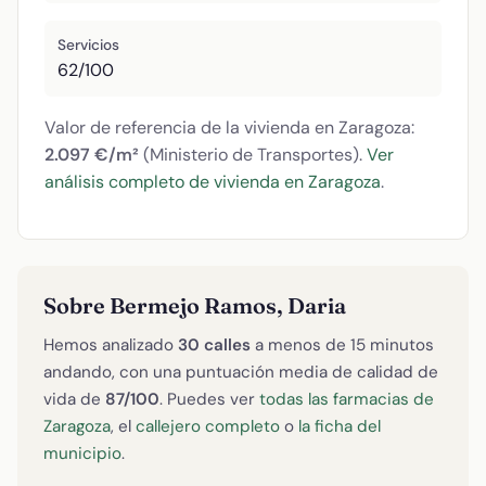
Servicios
62/100
Valor de referencia de la vivienda en Zaragoza:
2.097 €/m²
(Ministerio de Transportes).
Ver
análisis completo de vivienda en Zaragoza
.
Sobre Bermejo Ramos, Daria
Hemos analizado
30 calles
a menos de 15 minutos
andando, con una puntuación media de calidad de
vida de
87/100
. Puedes ver
todas las farmacias de
Zaragoza
, el
callejero completo
o
la ficha del
municipio
.