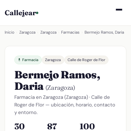
Callejear
Inicio
›
Zaragoza
›
Zaragoza
›
Farmacias
›
Bermejo Ramos, Daria
💊 Farmacia
Zaragoza
Calle de Roger de Flor
Bermejo Ramos,
Daria
(Zaragoza)
Farmacia en Zaragoza (Zaragoza) · Calle de
Roger de Flor — ubicación, horario, contacto
y entorno.
30
87
100