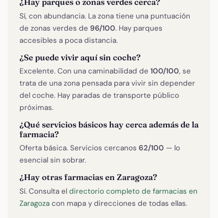
¿Hay parques o zonas verdes cerca?
Sí, con abundancia. La zona tiene una puntuación
de zonas verdes de
96/100
. Hay parques
accesibles a poca distancia.
¿Se puede vivir aquí sin coche?
Excelente. Con una caminabilidad de
100/100
, se
trata de una zona pensada para vivir sin depender
del coche. Hay paradas de transporte público
próximas.
¿Qué servicios básicos hay cerca además de la
farmacia?
Oferta básica. Servicios cercanos
62/100
— lo
esencial sin sobrar.
¿Hay otras farmacias en Zaragoza?
Sí. Consulta el
directorio completo de farmacias en
Zaragoza
con mapa y direcciones de todas ellas.