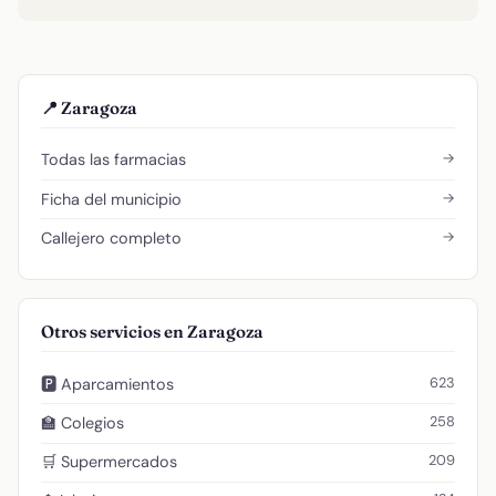
📍 Zaragoza
→
Todas las farmacias
→
Ficha del municipio
→
Callejero completo
Otros servicios en Zaragoza
623
🅿️ Aparcamientos
258
🏫 Colegios
209
🛒 Supermercados