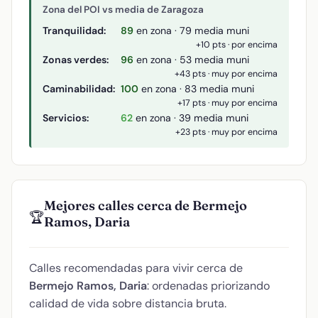
Zona del POI vs media de Zaragoza
Tranquilidad:
89
en zona · 79 media muni
+10 pts · por encima
Zonas verdes:
96
en zona · 53 media muni
+43 pts · muy por encima
Caminabilidad:
100
en zona · 83 media muni
+17 pts · muy por encima
Servicios:
62
en zona · 39 media muni
+23 pts · muy por encima
Mejores calles cerca de Bermejo
🏆
Ramos, Daria
Calles recomendadas para vivir cerca de
Bermejo Ramos, Daria
: ordenadas priorizando
calidad de vida sobre distancia bruta.