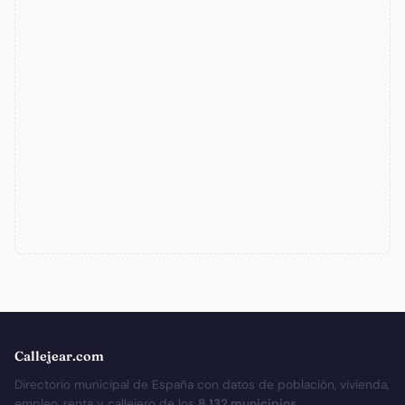
Callejear.com
Directorio municipal de España con datos de población, vivienda,
empleo, renta y callejero de los
8.132 municipios
.