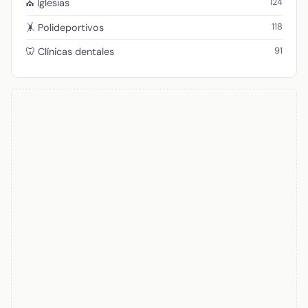
124
⛪ Iglesias
118
🤸 Polideportivos
91
🦷 Clínicas dentales