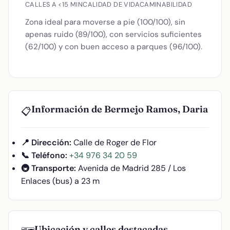
CALLES A <15 MIN
CALIDAD DE VIDA
CAMINABILIDAD
Zona ideal para moverse a pie (100/100), sin
apenas ruido (89/100), con servicios suficientes
(62/100) y con buen acceso a parques (96/100).
Información de Bermejo Ramos, Daria
📋
📍 Dirección:
Calle de Roger de Flor
📞 Teléfono:
+34 976 34 20 59
🚇 Transporte:
Avenida de Madrid 285 / Los
Enlaces (bus) a 23 m
Ubicación y calles destacadas