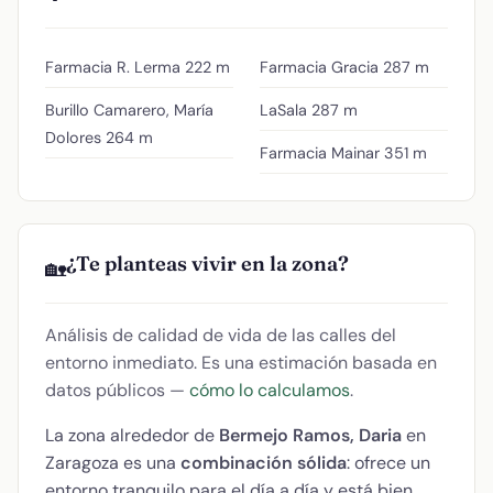
Farmacia R. Lerma
222 m
Farmacia Gracia
287 m
Burillo Camarero, María
LaSala
287 m
Dolores
264 m
Farmacia Mainar
351 m
¿Te planteas vivir en la zona?
🏡
Análisis de calidad de vida de las calles del
entorno inmediato. Es una estimación basada en
datos públicos —
cómo lo calculamos
.
La zona alrededor de
Bermejo Ramos, Daria
en
Zaragoza es una
combinación sólida
: ofrece un
entorno tranquilo para el día a día y está bien