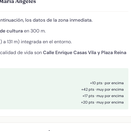
 María Ángeles
ontinuación, los datos de la zona inmediata.
de cultura
en 300 m.
 a 131 m) integrada en el entorno.
 calidad de vida son
Calle Enrique Casas Vila y Plaza Reina
+10 pts · por encima
+42 pts · muy por encima
+17 pts · muy por encima
+20 pts · muy por encima