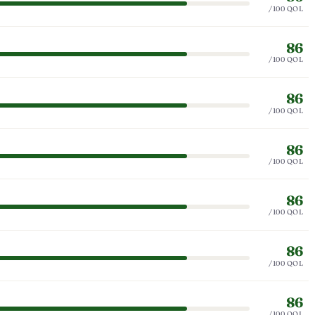
/100 QOL
86
/100 QOL
86
/100 QOL
86
/100 QOL
86
/100 QOL
86
/100 QOL
86
/100 QOL