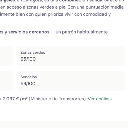
 buen acceso a zonas verdes a pie. Con una puntuación media
almente bien con quien prioriza vivir con comodidad y
es y servicios cercanos
— un patrón habitualmente
Zonas verdes
95/100
Servicios
59/100
a:
2.097 €/m²
(Ministerio de Transportes).
Ver análisis