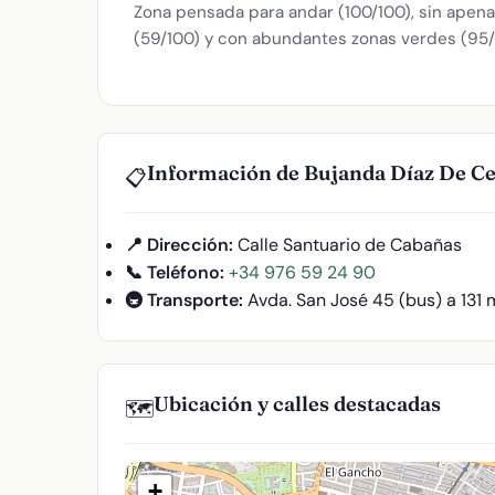
Zona pensada para andar (100/100), sin apenas
(59/100) y con abundantes zonas verdes (95/
Información de Bujanda Díaz De Ce
📋
📍 Dirección:
Calle Santuario de Cabañas
📞 Teléfono:
+34 976 59 24 90
🚇 Transporte:
Avda. San José 45 (bus) a 131 
Ubicación y calles destacadas
🗺️
+