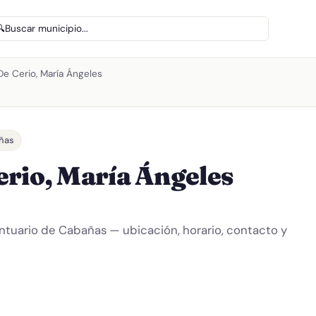
🔍
Buscar municipio...
De Cerio, María Ángeles
añas
erio, María Ángeles
antuario de Cabañas — ubicación, horario, contacto y