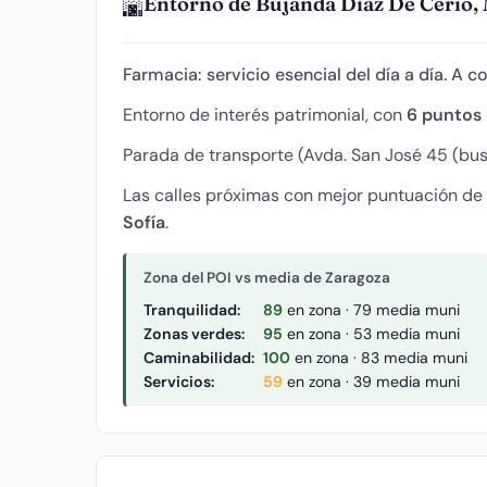
Entorno de Bujanda Díaz De Cerio,
🌆
Farmacia: servicio esencial del día a día. A c
Entorno de interés patrimonial, con
6 puntos 
Parada de transporte (Avda. San José 45 (bus)
Las calles próximas con mejor puntuación de
Sofía
.
Zona del POI vs media de Zaragoza
Tranquilidad:
89
en zona · 79 media muni
Zonas verdes:
95
en zona · 53 media muni
Caminabilidad:
100
en zona · 83 media muni
Servicios:
59
en zona · 39 media muni