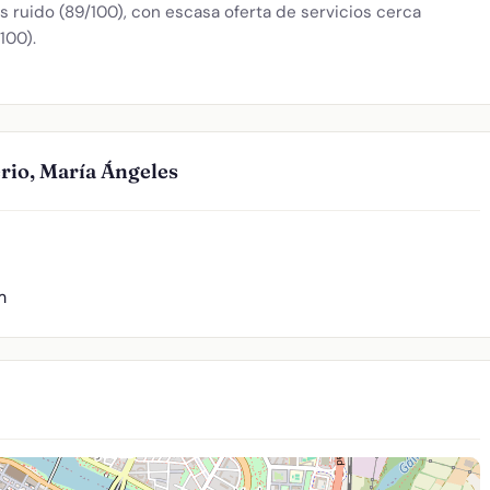
 ruido (89/100), con escasa oferta de servicios cerca
100).
rio, María Ángeles
m