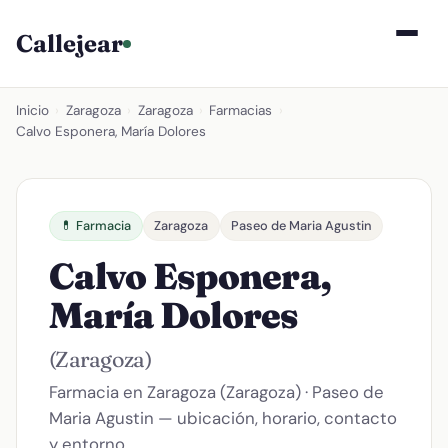
Callejear
Inicio
›
Zaragoza
›
Zaragoza
›
Farmacias
›
Calvo Esponera, María Dolores
💊 Farmacia
Zaragoza
Paseo de Maria Agustin
Calvo Esponera,
María Dolores
(Zaragoza)
Farmacia en Zaragoza (Zaragoza) · Paseo de
Maria Agustin — ubicación, horario, contacto
y entorno.