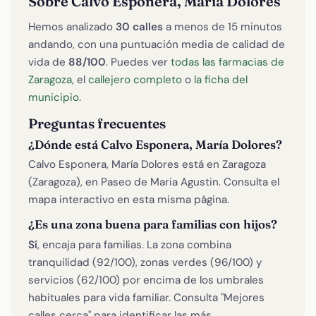
Sobre Calvo Esponera, María Dolores
Hemos analizado
30 calles
a menos de 15 minutos
andando, con una puntuación media de calidad de
vida de
88/100
. Puedes ver
todas las farmacias de
Zaragoza
, el
callejero completo
o
la ficha del
municipio
.
Preguntas frecuentes
¿Dónde está Calvo Esponera, María Dolores?
Calvo Esponera, María Dolores está en Zaragoza
(Zaragoza), en Paseo de Maria Agustin. Consulta el
mapa interactivo en esta misma página.
¿Es una zona buena para familias con hijos?
Sí
, encaja para familias. La zona combina
tranquilidad (92/100), zonas verdes (96/100) y
servicios (62/100) por encima de los umbrales
habituales para vida familiar. Consulta "Mejores
calles cerca" para identificar las más