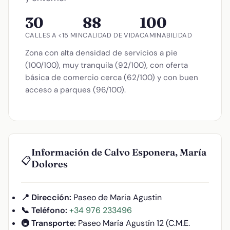
30
88
100
CALLES A <15 MIN
CALIDAD DE VIDA
CAMINABILIDAD
Zona con alta densidad de servicios a pie
(100/100), muy tranquila (92/100), con oferta
básica de comercio cerca (62/100) y con buen
acceso a parques (96/100).
Información de Calvo Esponera, María
📋
Dolores
📍 Dirección:
Paseo de Maria Agustin
📞 Teléfono:
+34 976 233496
🚇 Transporte:
Paseo María Agustín 12 (C.M.E.