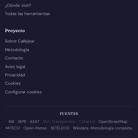
¿Dónde vivir?
Todas las herramientas
Proyecto
Sobre Callejear
Metodología
Contacto
Aviso legal
Privacidad
Cookies
Configurar cookies
FUENTES
INE
·
SEPE
·
AEAT
· Min. Transportes · Catastro ·
OpenStreetMap
·
MITECO
·
Open-Meteo
·
SETELECO
·
Wikidata
.
Metodología completa
.