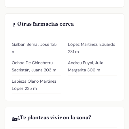
Otras farmacias cerca
💊
Galban Bernal, José
155
López Martínez, Eduardo
m
231 m
Ochoa De Chinchetru
Andreu Puyal, Julia
Sacristán, Juana
203 m
Margarita
306 m
Lapieza Olano Martínez
López
225 m
¿Te planteas vivir en la zona?
🏡