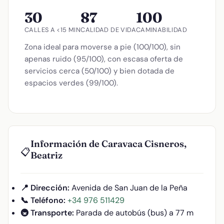
30
87
100
CALLES A <15 MIN
CALIDAD DE VIDA
CAMINABILIDAD
Zona ideal para moverse a pie (100/100), sin
apenas ruido (95/100), con escasa oferta de
servicios cerca (50/100) y bien dotada de
espacios verdes (99/100).
Información de Caravaca Cisneros,
📋
Beatriz
📍 Dirección:
Avenida de San Juan de la Peña
📞 Teléfono:
+34 976 511429
🚇 Transporte:
Parada de autobús (bus) a 77 m