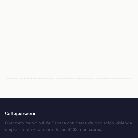
Callejear.com
Directorio municipal de España con datos de población, vivienda,
empleo, renta y callejero de los
8.132 municipios
.