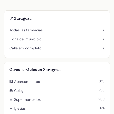
📍 Zaragoza
→
Todas las farmacias
→
Ficha del municipio
→
Callejero completo
Otros servicios en Zaragoza
623
🅿️ Aparcamientos
258
🏫 Colegios
209
🛒 Supermercados
124
⛪ Iglesias