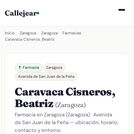
Callejear
Inicio
›
Zaragoza
›
Zaragoza
›
Farmacias
›
Caravaca Cisneros, Beatriz
💊 Farmacia
Zaragoza
Avenida de San Juan de la Peña
Caravaca Cisneros,
Beatriz
(Zaragoza)
Farmacia en Zaragoza (Zaragoza) · Avenida
de San Juan de la Peña — ubicación, horario,
contacto y entorno.