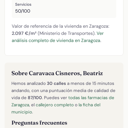
Servicios
50/100
Valor de referencia de la vivienda en Zaragoza:
2.097 €/m²
(Ministerio de Transportes).
Ver
análisis completo de vivienda en Zaragoza
.
Sobre Caravaca Cisneros, Beatriz
Hemos analizado
30 calles
a menos de 15 minutos
andando, con una puntuación media de calidad de
vida de
87/100
. Puedes ver
todas las farmacias de
Zaragoza
, el
callejero completo
o
la ficha del
municipio
.
Preguntas frecuentes