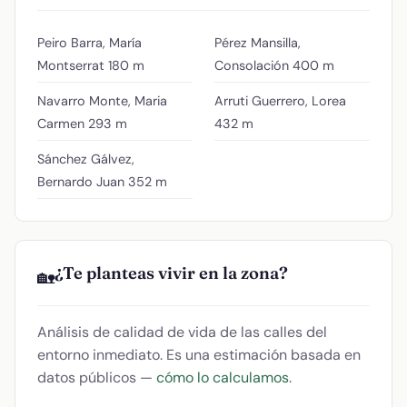
Peiro Barra, María
Pérez Mansilla,
Montserrat
180 m
Consolación
400 m
Navarro Monte, Maria
Arruti Guerrero, Lorea
Carmen
293 m
432 m
Sánchez Gálvez,
Bernardo Juan
352 m
¿Te planteas vivir en la zona?
🏡
Análisis de calidad de vida de las calles del
entorno inmediato. Es una estimación basada en
datos públicos —
cómo lo calculamos
.