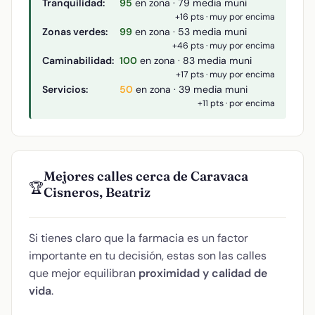
Tranquilidad:
95
en zona · 79 media muni
+16 pts · muy por encima
Zonas verdes:
99
en zona · 53 media muni
+46 pts · muy por encima
Caminabilidad:
100
en zona · 83 media muni
+17 pts · muy por encima
Servicios:
50
en zona · 39 media muni
+11 pts · por encima
Mejores calles cerca de Caravaca
🏆
Cisneros, Beatriz
Si tienes claro que la farmacia es un factor
importante en tu decisión, estas son las calles
que mejor equilibran
proximidad y calidad de
vida
.