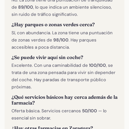
No. La zona tiene una puntuación de tranquilidad
de
89/100
, lo que indica un ambiente silencioso,
sin ruido de tráfico significativo.
¿Hay parques o zonas verdes cerca?
Sí, con abundancia. La zona tiene una puntuación
de zonas verdes de
98/100
. Hay parques
accesibles a poca distancia.
¿Se puede vivir aquí sin coche?
Excelente. Con una caminabilidad de
100/100
, se
trata de una zona pensada para vivir sin depender
del coche. Hay paradas de transporte público
próximas.
¿Qué servicios básicos hay cerca además de la
farmacia?
Oferta básica. Servicios cercanos
50/100
— lo
esencial sin sobrar.
¿Hay otras farmacias en Zaragoza?