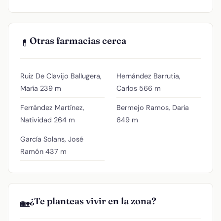
Otras farmacias cerca
💊
Ruiz De Clavijo Ballugera,
Hernández Barrutia,
María
239 m
Carlos
566 m
Ferrández Martínez,
Bermejo Ramos, Daria
Natividad
264 m
649 m
García Solans, José
Ramón
437 m
¿Te planteas vivir en la zona?
🏡