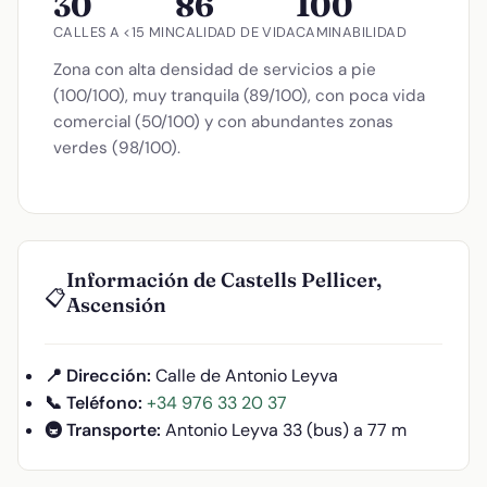
30
86
100
CALLES A <15 MIN
CALIDAD DE VIDA
CAMINABILIDAD
Zona con alta densidad de servicios a pie
(100/100), muy tranquila (89/100), con poca vida
comercial (50/100) y con abundantes zonas
verdes (98/100).
Información de Castells Pellicer,
📋
Ascensión
📍 Dirección:
Calle de Antonio Leyva
📞 Teléfono:
+34 976 33 20 37
🚇 Transporte:
Antonio Leyva 33 (bus) a 77 m