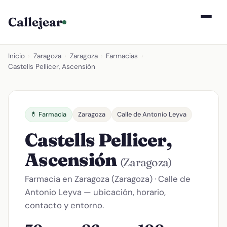
Callejear
Inicio
›
Zaragoza
›
Zaragoza
›
Farmacias
›
Castells Pellicer, Ascensión
💊 Farmacia
Zaragoza
Calle de Antonio Leyva
Castells Pellicer,
Ascensión
(Zaragoza)
Farmacia en Zaragoza (Zaragoza) · Calle de
Antonio Leyva — ubicación, horario,
contacto y entorno.