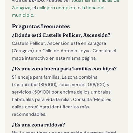
vida de
86/100
. Puedes ver
todas las farmacias de
Zaragoza
, el
callejero completo
o
la ficha del
municipio
.
Preguntas frecuentes
¿Dónde está Castells Pellicer, Ascensión?
Castells Pellicer, Ascensión está en Zaragoza
(Zaragoza), en Calle de Antonio Leyva. Consulta el
mapa interactivo en esta misma página.
¿Es una zona buena para familias con hijos?
Sí
, encaja para familias. La zona combina
tranquilidad (89/100), zonas verdes (98/100) y
servicios (50/100) por encima de los umbrales
habituales para vida familiar. Consulta "Mejores
calles cerca" para identificar las más
recomendables.
¿Es una zona ruidosa?