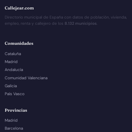
Callejear.com
Directorio municipal de España con datos de población, vivienda,
empleo, renta y callejero de los
8.132 municipios
.
Comunidades
Cataluña
Madrid
Andalucía
Comunidad Valenciana
Galicia
País Vasco
Provincias
Madrid
Barcelona