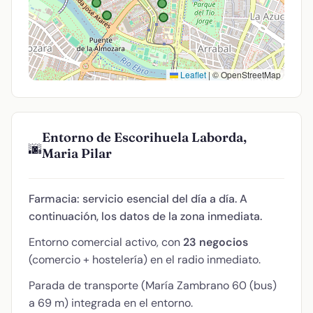
Leaflet
|
© OpenStreetMap
Entorno de Escorihuela Laborda,
🌆
Maria Pilar
Farmacia: servicio esencial del día a día. A
continuación, los datos de la zona inmediata.
Entorno comercial activo, con
23 negocios
(comercio + hostelería) en el radio inmediato.
Parada de transporte (María Zambrano 60 (bus)
a 69 m) integrada en el entorno.