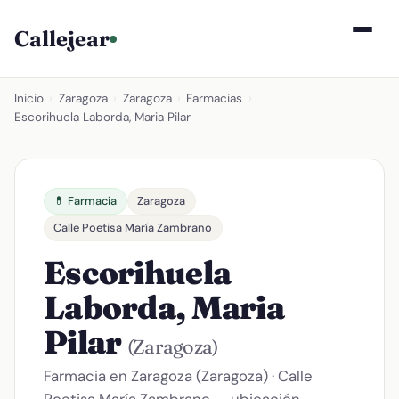
Callejear
Inicio
›
Zaragoza
›
Zaragoza
›
Farmacias
›
Escorihuela Laborda, Maria Pilar
💊 Farmacia
Zaragoza
Calle Poetisa María Zambrano
Escorihuela
Laborda, Maria
Pilar
(Zaragoza)
Farmacia en Zaragoza (Zaragoza) · Calle
Poetisa María Zambrano — ubicación,