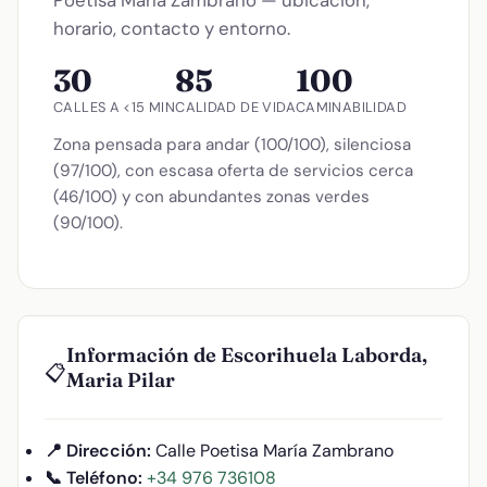
horario, contacto y entorno.
30
85
100
CALLES A <15 MIN
CALIDAD DE VIDA
CAMINABILIDAD
Zona pensada para andar (100/100), silenciosa
(97/100), con escasa oferta de servicios cerca
(46/100) y con abundantes zonas verdes
(90/100).
Información de Escorihuela Laborda,
📋
Maria Pilar
📍 Dirección:
Calle Poetisa María Zambrano
📞 Teléfono:
+34 976 736108