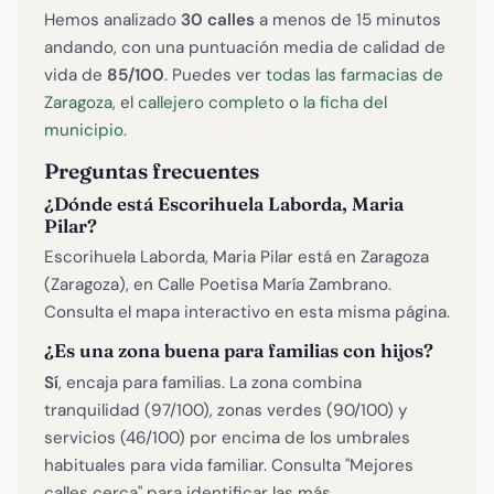
Hemos analizado
30 calles
a menos de 15 minutos
andando, con una puntuación media de calidad de
vida de
85/100
. Puedes ver
todas las farmacias de
Zaragoza
, el
callejero completo
o
la ficha del
municipio
.
Preguntas frecuentes
¿Dónde está Escorihuela Laborda, Maria
Pilar?
Escorihuela Laborda, Maria Pilar está en Zaragoza
(Zaragoza), en Calle Poetisa María Zambrano.
Consulta el mapa interactivo en esta misma página.
¿Es una zona buena para familias con hijos?
Sí
, encaja para familias. La zona combina
tranquilidad (97/100), zonas verdes (90/100) y
servicios (46/100) por encima de los umbrales
habituales para vida familiar. Consulta "Mejores
calles cerca" para identificar las más