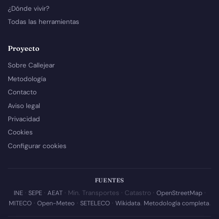
¿Dónde vivir?
Todas las herramientas
Proyecto
Sobre Callejear
Metodología
Contacto
Aviso legal
Privacidad
Cookies
Configurar cookies
FUENTES
INE
·
SEPE
·
AEAT
· Min. Transportes · Catastro ·
OpenStreetMap
·
MITECO
·
Open-Meteo
·
SETELECO
·
Wikidata
.
Metodología completa
.