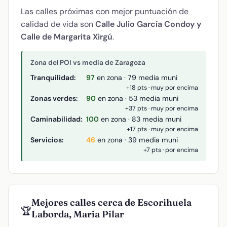
Las calles próximas con mejor puntuación de
calidad de vida son
Calle Julio García Condoy y
Calle de Margarita Xirgú
.
Zona del POI vs media de Zaragoza
Tranquilidad:
97
en zona · 79 media muni
+18 pts · muy por encima
Zonas verdes:
90
en zona · 53 media muni
+37 pts · muy por encima
Caminabilidad:
100
en zona · 83 media muni
+17 pts · muy por encima
Servicios:
46
en zona · 39 media muni
+7 pts · por encima
Mejores calles cerca de Escorihuela
🏆
Laborda, Maria Pilar