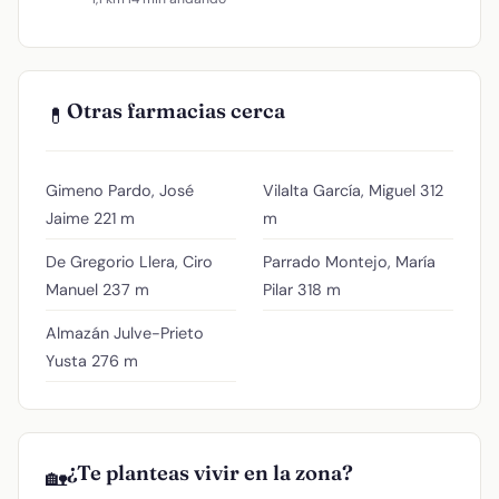
Otras farmacias cerca
💊
Gimeno Pardo, José
Vilalta García, Miguel
312
Jaime
221 m
m
De Gregorio Llera, Ciro
Parrado Montejo, María
Manuel
237 m
Pilar
318 m
Almazán Julve-Prieto
Yusta
276 m
¿Te planteas vivir en la zona?
🏡