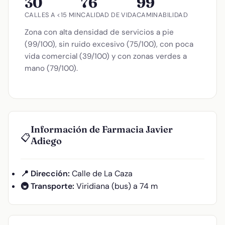
30
76
99
CALLES A <15 MIN
CALIDAD DE VIDA
CAMINABILIDAD
Zona con alta densidad de servicios a pie
(99/100), sin ruido excesivo (75/100), con poca
vida comercial (39/100) y con zonas verdes a
mano (79/100).
Información de Farmacia Javier
📋
Adiego
📍 Dirección:
Calle de La Caza
🚇 Transporte:
Viridiana (bus) a 74 m