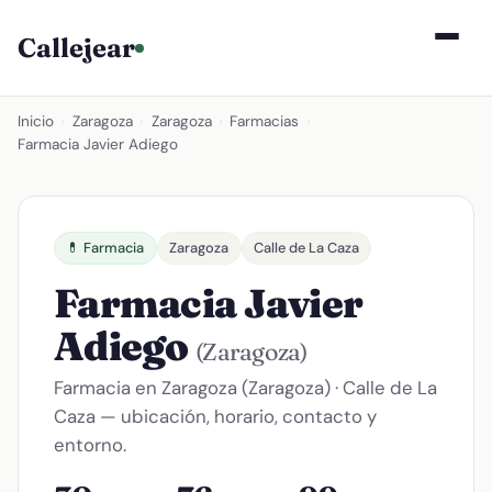
Callejear
Inicio
›
Zaragoza
›
Zaragoza
›
Farmacias
›
Farmacia Javier Adiego
💊 Farmacia
Zaragoza
Calle de La Caza
Farmacia Javier
Adiego
(Zaragoza)
Farmacia en Zaragoza (Zaragoza) · Calle de La
Caza — ubicación, horario, contacto y
entorno.