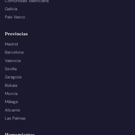
Comunidad Valenciana
Galicia
País Vasco
Provincias
Madrid
Barcelona
Valencia
Sevilla
Zaragoza
Bizkaia
Murcia
Málaga
Alicante
Las Palmas
Herramientas