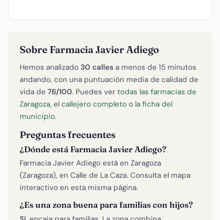
Sobre Farmacia Javier Adiego
Hemos analizado
30 calles
a menos de 15 minutos
andando, con una puntuación media de calidad de
vida de
76/100
. Puedes ver
todas las farmacias de
Zaragoza
, el
callejero completo
o
la ficha del
municipio
.
Preguntas frecuentes
¿Dónde está Farmacia Javier Adiego?
Farmacia Javier Adiego está en Zaragoza
(Zaragoza), en Calle de La Caza. Consulta el mapa
interactivo en esta misma página.
¿Es una zona buena para familias con hijos?
Sí
, encaja para familias. La zona combina