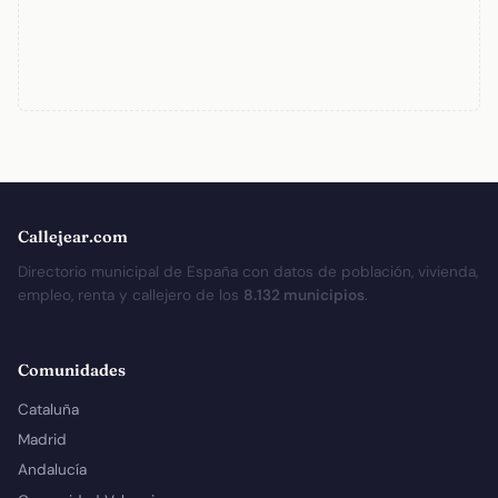
Callejear.com
Directorio municipal de España con datos de población, vivienda,
empleo, renta y callejero de los
8.132 municipios
.
Comunidades
Cataluña
Madrid
Andalucía