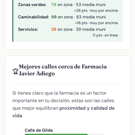
Zonas verdes:
79
en zona · 53 media muni
+26 pts · muy por encima
Caminabilidad:
99
en zona · 83 media muni
+16 pts · muy por encima
Servicios:
39
en zona · 39 media muni
0 pts · en línea
Mejores calles cerca de Farmacia
🏆
Javier Adiego
Si tienes claro que la farmacia es un factor
importante en tu decisión, estas son las calles
que mejor equilibran
proximidad y calidad de
vida
.
Calle de Gilda