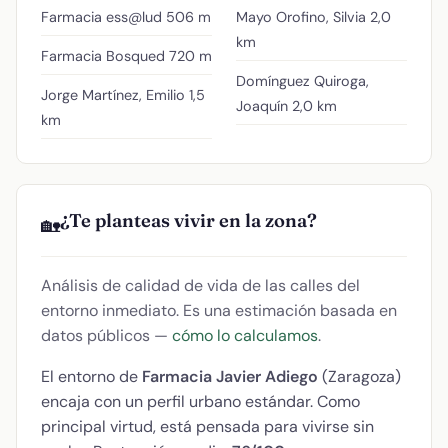
Farmacia ess@lud
506 m
Mayo Orofino, Silvia
2,0
km
Farmacia Bosqued
720 m
Domínguez Quiroga,
Jorge Martínez, Emilio
1,5
Joaquín
2,0 km
km
¿Te planteas vivir en la zona?
🏡
Análisis de calidad de vida de las calles del
entorno inmediato. Es una estimación basada en
datos públicos —
cómo lo calculamos
.
El entorno de
Farmacia Javier Adiego
(Zaragoza)
encaja con un perfil urbano estándar. Como
principal virtud, está pensada para vivirse sin