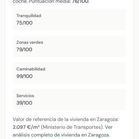
coche. Puntuación media:
76/100
.
Tranquilidad
75/100
Zonas verdes
79/100
Caminabilidad
99/100
Servicios
39/100
Valor de referencia de la vivienda en Zaragoza:
2.097 €/m²
(Ministerio de Transportes).
Ver
análisis completo de vivienda en Zaragoza
.