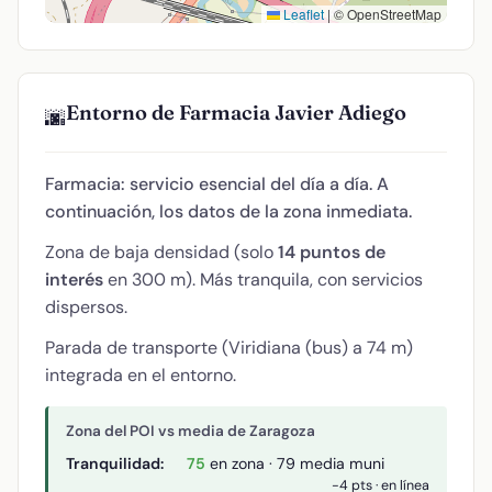
Leaflet
|
© OpenStreetMap
Entorno de Farmacia Javier Adiego
🌆
Farmacia: servicio esencial del día a día. A
continuación, los datos de la zona inmediata.
Zona de baja densidad (solo
14 puntos de
interés
en 300 m). Más tranquila, con servicios
dispersos.
Parada de transporte (Viridiana (bus) a 74 m)
integrada en el entorno.
Zona del POI vs media de Zaragoza
Tranquilidad:
75
en zona · 79 media muni
-4 pts · en línea