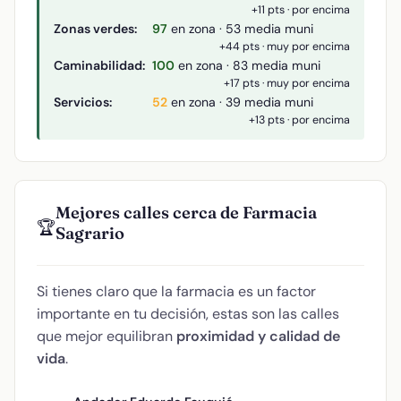
+11 pts · por encima
Zonas verdes:
97
en zona · 53 media muni
+44 pts · muy por encima
Caminabilidad:
100
en zona · 83 media muni
+17 pts · muy por encima
Servicios:
52
en zona · 39 media muni
+13 pts · por encima
Mejores calles cerca de Farmacia
🏆
Sagrario
Si tienes claro que la farmacia es un factor
importante en tu decisión, estas son las calles
que mejor equilibran
proximidad y calidad de
vida
.