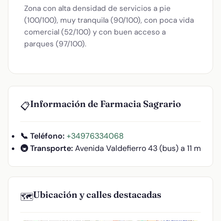
Zona con alta densidad de servicios a pie
(100/100), muy tranquila (90/100), con poca vida
comercial (52/100) y con buen acceso a
parques (97/100).
Información de Farmacia Sagrario
📋
📞 Teléfono:
+34976334068
🚇 Transporte:
Avenida Valdefierro 43 (bus) a 11 m
Ubicación y calles destacadas
🗺️