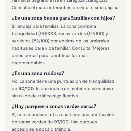
Farmacia Sagrario está en Zaragoza (Zaragoza).
Consulta el mapa interactivo en esta misma página.
¿Es una zona buena para familias con hijos?
Sí
, encaja para familias. La zona combina
tranquilidad (90/100), zonas verdes (97/100) y
servicios (52/100) por encima de los umbrales
habituales para vida familiar. Consulta "Mejores
calles cerca" para identificar las más
recomendables.
¿Es una zona ruidosa?
No. La zona tiene una puntuación de tranquilidad
de
90/100
, lo que indica un ambiente silencioso,
sin ruido de tráfico significativo.
¿Hay parques o zonas verdes cerca?
Sí, con abundancia. La zona tiene una puntuación
de zonas verdes de
97/100
. Hay parques
accesibles a poca distancia.