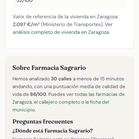
52/100
Valor de referencia de la vivienda en Zaragoza:
2.097 €/m²
(Ministerio de Transportes).
Ver
análisis completo de vivienda en Zaragoza
.
Sobre Farmacia Sagrario
Hemos analizado
30 calles
a menos de 15 minutos
andando, con una puntuación media de calidad de
vida de
86/100
. Puedes ver
todas las farmacias de
Zaragoza
, el
callejero completo
o
la ficha del
municipio
.
Preguntas frecuentes
¿Dónde está Farmacia Sagrario?