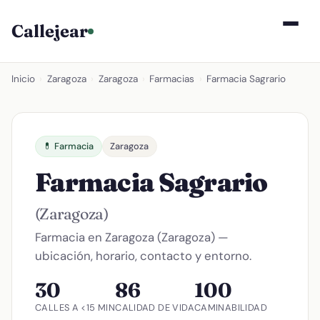
Callejear
Inicio
›
Zaragoza
›
Zaragoza
›
Farmacias
›
Farmacia Sagrario
💊 Farmacia
Zaragoza
Farmacia Sagrario
(Zaragoza)
Farmacia en Zaragoza (Zaragoza) —
ubicación, horario, contacto y entorno.
30
86
100
CALLES A <15 MIN
CALIDAD DE VIDA
CAMINABILIDAD