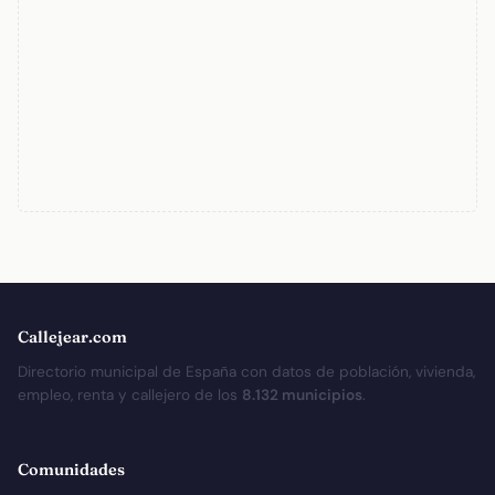
Callejear.com
Directorio municipal de España con datos de población, vivienda,
empleo, renta y callejero de los
8.132 municipios
.
Comunidades