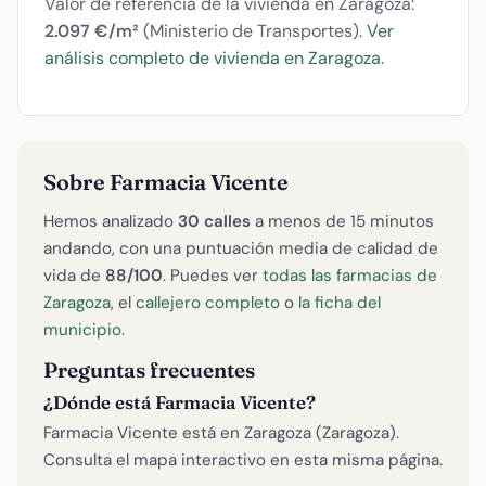
Valor de referencia de la vivienda en Zaragoza:
2.097 €/m²
(Ministerio de Transportes).
Ver
análisis completo de vivienda en Zaragoza
.
Sobre Farmacia Vicente
Hemos analizado
30 calles
a menos de 15 minutos
andando, con una puntuación media de calidad de
vida de
88/100
. Puedes ver
todas las farmacias de
Zaragoza
, el
callejero completo
o
la ficha del
municipio
.
Preguntas frecuentes
¿Dónde está Farmacia Vicente?
Farmacia Vicente está en Zaragoza (Zaragoza).
Consulta el mapa interactivo en esta misma página.