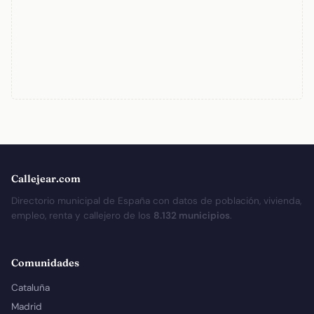
Callejear.com
Directorio municipal de España con datos de población, vivienda,
empleo, renta y callejero de los
8.132 municipios
.
Comunidades
Cataluña
Madrid