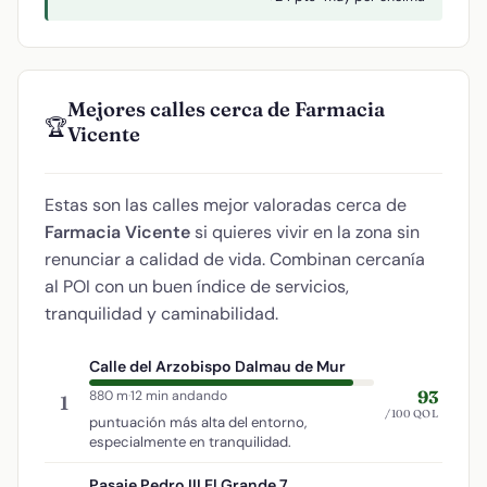
Mejores calles cerca de Farmacia
🏆
Vicente
Estas son las calles mejor valoradas cerca de
Farmacia Vicente
si quieres vivir en la zona sin
renunciar a calidad de vida. Combinan cercanía
al POI con un buen índice de servicios,
tranquilidad y caminabilidad.
Calle del Arzobispo Dalmau de Mur
93
880 m
·
12 min andando
1
/100 QOL
puntuación más alta del entorno,
especialmente en tranquilidad.
Pasaje Pedro III El Grande 7