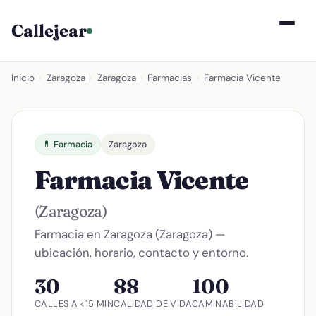
Callejear
Inicio
›
Zaragoza
›
Zaragoza
›
Farmacias
›
Farmacia Vicente
💊 Farmacia
Zaragoza
Farmacia Vicente
(Zaragoza)
Farmacia en Zaragoza (Zaragoza) —
ubicación, horario, contacto y entorno.
30
88
100
CALLES A <15 MIN
CALIDAD DE VIDA
CAMINABILIDAD