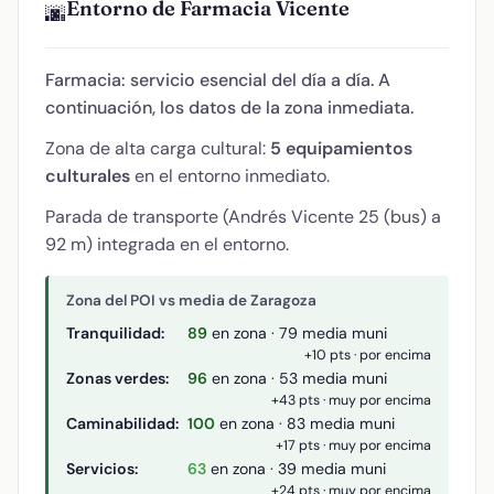
Entorno de Farmacia Vicente
🌆
Farmacia: servicio esencial del día a día. A
continuación, los datos de la zona inmediata.
Zona de alta carga cultural:
5 equipamientos
culturales
en el entorno inmediato.
Parada de transporte (Andrés Vicente 25 (bus) a
92 m) integrada en el entorno.
Zona del POI vs media de Zaragoza
Tranquilidad:
89
en zona · 79 media muni
+10 pts · por encima
Zonas verdes:
96
en zona · 53 media muni
+43 pts · muy por encima
Caminabilidad:
100
en zona · 83 media muni
+17 pts · muy por encima
Servicios:
63
en zona · 39 media muni
+24 pts · muy por encima