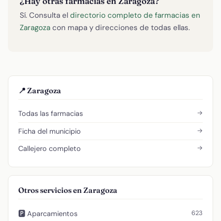
¿Hay otras farmacias en Zaragoza?
Sí. Consulta el
directorio completo de farmacias en
Zaragoza
con mapa y direcciones de todas ellas.
📍 Zaragoza
→
Todas las farmacias
→
Ficha del municipio
→
Callejero completo
Otros servicios en Zaragoza
623
🅿️ Aparcamientos