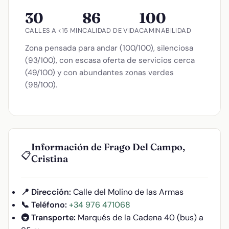
30
86
100
CALLES A <15 MIN
CALIDAD DE VIDA
CAMINABILIDAD
Zona pensada para andar (100/100), silenciosa
(93/100), con escasa oferta de servicios cerca
(49/100) y con abundantes zonas verdes
(98/100).
Información de Frago Del Campo,
📋
Cristina
📍 Dirección:
Calle del Molino de las Armas
📞 Teléfono:
+34 976 471068
🚇 Transporte:
Marqués de la Cadena 40 (bus) a