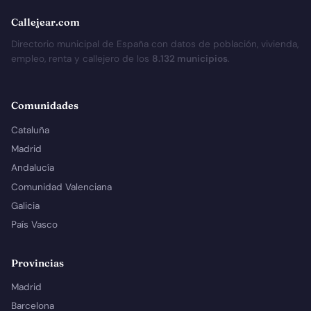
Callejear.com
Directorio municipal de España con datos de población, vivienda,
empleo, renta y callejero de los
8.132 municipios
.
Comunidades
Cataluña
Madrid
Andalucía
Comunidad Valenciana
Galicia
País Vasco
Provincias
Madrid
Barcelona