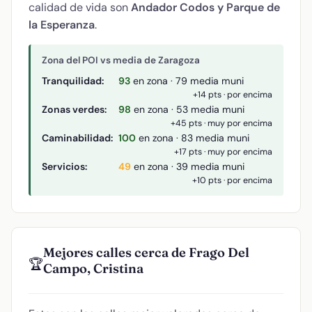
calidad de vida son
Andador Codos y Parque de
la Esperanza
.
Zona del POI vs media de Zaragoza
Tranquilidad:
93
en zona · 79 media muni
+14 pts · por encima
Zonas verdes:
98
en zona · 53 media muni
+45 pts · muy por encima
Caminabilidad:
100
en zona · 83 media muni
+17 pts · muy por encima
Servicios:
49
en zona · 39 media muni
+10 pts · por encima
Mejores calles cerca de Frago Del
🏆
Campo, Cristina