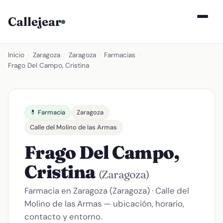
Callejear
Inicio
›
Zaragoza
›
Zaragoza
›
Farmacias
›
Frago Del Campo, Cristina
💊 Farmacia
Zaragoza
Calle del Molino de las Armas
Frago Del Campo,
Cristina
(Zaragoza)
Farmacia en Zaragoza (Zaragoza) · Calle del
Molino de las Armas — ubicación, horario,
contacto y entorno.