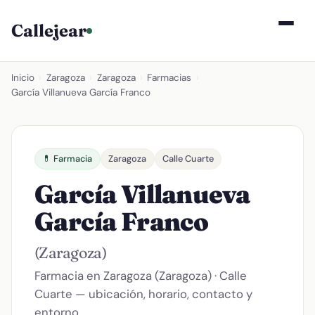
Callejear
Inicio
›
Zaragoza
›
Zaragoza
›
Farmacias
›
García Villanueva García Franco
💊 Farmacia
Zaragoza
Calle Cuarte
García Villanueva
García Franco
(Zaragoza)
Farmacia en Zaragoza (Zaragoza) · Calle
Cuarte — ubicación, horario, contacto y
entorno.