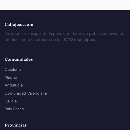
Callejear.com
Directorio municipal de España con datos de población, vivienda,
empleo, renta y callejero de los
8.132 municipios
.
Comunidades
Cataluña
Madrid
Andalucía
Comunidad Valenciana
Galicia
País Vasco
Provincias