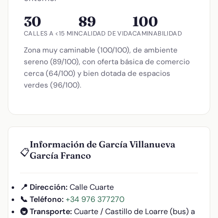
30
89
100
CALLES A <15 MIN
CALIDAD DE VIDA
CAMINABILIDAD
Zona muy caminable (100/100), de ambiente
sereno (89/100), con oferta básica de comercio
cerca (64/100) y bien dotada de espacios
verdes (96/100).
Información de García Villanueva
📋
García Franco
📍 Dirección:
Calle Cuarte
📞 Teléfono:
+34 976 377270
🚇 Transporte:
Cuarte / Castillo de Loarre (bus) a