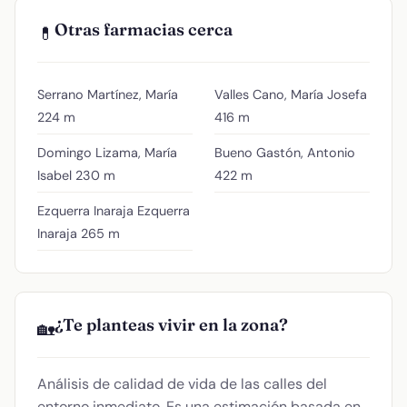
Otras farmacias cerca
💊
Serrano Martínez, María
Valles Cano, María Josefa
224 m
416 m
Domingo Lizama, María
Bueno Gastón, Antonio
Isabel
230 m
422 m
Ezquerra Inaraja Ezquerra
Inaraja
265 m
¿Te planteas vivir en la zona?
🏡
Análisis de calidad de vida de las calles del
entorno inmediato. Es una estimación basada en