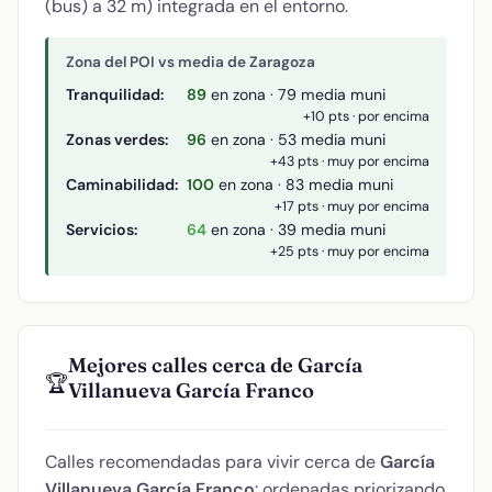
(bus) a 32 m) integrada en el entorno.
Zona del POI vs media de Zaragoza
Tranquilidad:
89
en zona · 79 media muni
+10 pts · por encima
Zonas verdes:
96
en zona · 53 media muni
+43 pts · muy por encima
Caminabilidad:
100
en zona · 83 media muni
+17 pts · muy por encima
Servicios:
64
en zona · 39 media muni
+25 pts · muy por encima
Mejores calles cerca de García
🏆
Villanueva García Franco
Calles recomendadas para vivir cerca de
García
Villanueva García Franco
: ordenadas priorizando