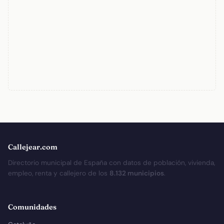
Callejear.com
Directorio municipal de España con datos de población, vivienda,
empleo, renta y callejero de los
8.132 municipios
.
Comunidades