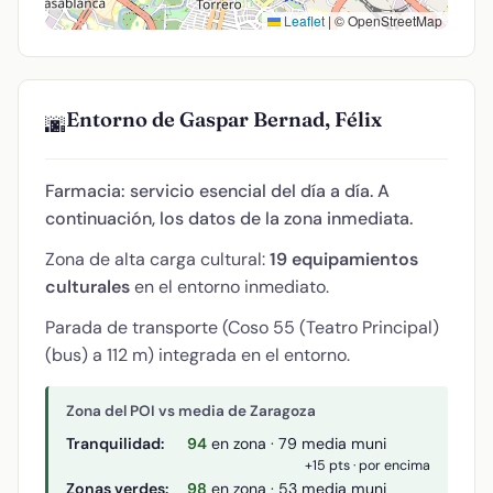
Leaflet
|
© OpenStreetMap
Entorno de Gaspar Bernad, Félix
🌆
Farmacia: servicio esencial del día a día. A
continuación, los datos de la zona inmediata.
Zona de alta carga cultural:
19 equipamientos
culturales
en el entorno inmediato.
Parada de transporte (Coso 55 (Teatro Principal)
(bus) a 112 m) integrada en el entorno.
Zona del POI vs media de Zaragoza
Tranquilidad:
94
en zona · 79 media muni
+15 pts · por encima
Zonas verdes:
98
en zona · 53 media muni