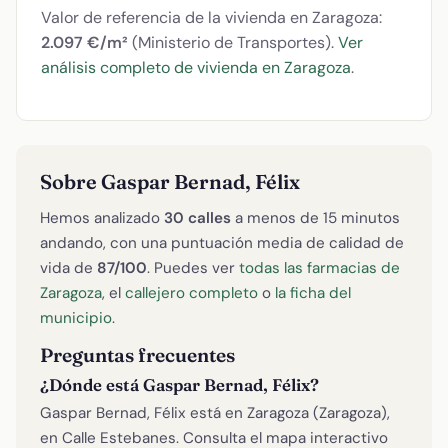
Valor de referencia de la vivienda en Zaragoza:
2.097 €/m²
(Ministerio de Transportes).
Ver
análisis completo de vivienda en Zaragoza
.
Sobre Gaspar Bernad, Félix
Hemos analizado
30 calles
a menos de 15 minutos
andando, con una puntuación media de calidad de
vida de
87/100
. Puedes ver
todas las farmacias de
Zaragoza
, el
callejero completo
o
la ficha del
municipio
.
Preguntas frecuentes
¿Dónde está Gaspar Bernad, Félix?
Gaspar Bernad, Félix está en Zaragoza (Zaragoza),
en Calle Estebanes. Consulta el mapa interactivo