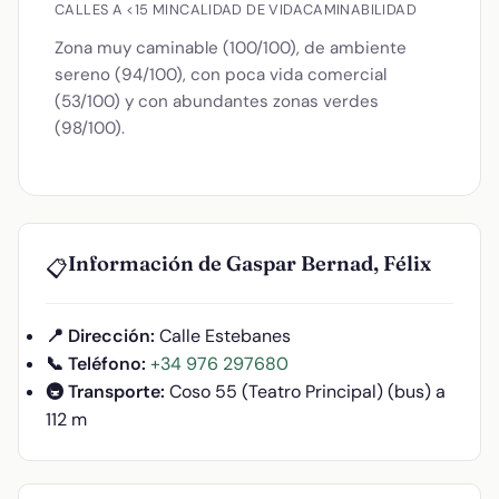
CALLES A <15 MIN
CALIDAD DE VIDA
CAMINABILIDAD
Zona muy caminable (100/100), de ambiente
sereno (94/100), con poca vida comercial
(53/100) y con abundantes zonas verdes
(98/100).
Información de Gaspar Bernad, Félix
📋
📍 Dirección:
Calle Estebanes
📞 Teléfono:
+34 976 297680
🚇 Transporte:
Coso 55 (Teatro Principal) (bus) a
112 m