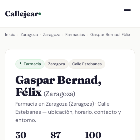
Callejear
Inicio
›
Zaragoza
›
Zaragoza
›
Farmacias
›
Gaspar Bernad, Félix
💊 Farmacia
Zaragoza
Calle Estebanes
Gaspar Bernad,
Félix
(Zaragoza)
Farmacia en Zaragoza (Zaragoza) · Calle
Estebanes — ubicación, horario, contacto y
entorno.
30
87
100