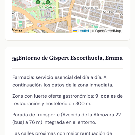
Leaflet
|
© OpenStreetMap
Entorno de Gispert Escorihuela, Emma
🌆
Farmacia: servicio esencial del día a día. A
continuación, los datos de la zona inmediata.
Zona con fuerte oferta gastronómica:
9 locales
de
restauración y hostelería en 300 m.
Parada de transporte (Avenida de la Almozara 22
(bus) a 76 m) integrada en el entorno.
Las calles próximas con mejor puntuación de