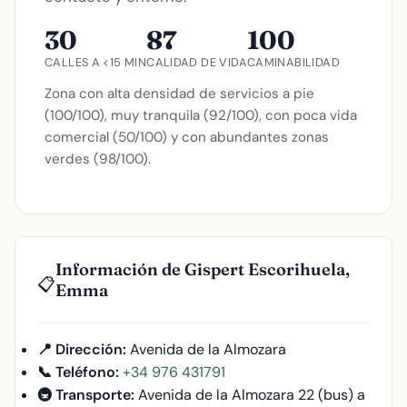
30
87
100
CALLES A <15 MIN
CALIDAD DE VIDA
CAMINABILIDAD
Zona con alta densidad de servicios a pie
(100/100), muy tranquila (92/100), con poca vida
comercial (50/100) y con abundantes zonas
verdes (98/100).
Información de Gispert Escorihuela,
📋
Emma
📍 Dirección:
Avenida de la Almozara
📞 Teléfono:
+34 976 431791
🚇 Transporte:
Avenida de la Almozara 22 (bus) a