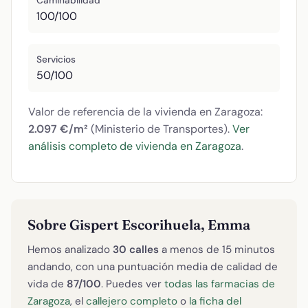
Caminabilidad
100/100
Servicios
50/100
Valor de referencia de la vivienda en Zaragoza:
2.097 €/m²
(Ministerio de Transportes).
Ver
análisis completo de vivienda en Zaragoza
.
Sobre Gispert Escorihuela, Emma
Hemos analizado
30 calles
a menos de 15 minutos
andando, con una puntuación media de calidad de
vida de
87/100
. Puedes ver
todas las farmacias de
Zaragoza
, el
callejero completo
o
la ficha del