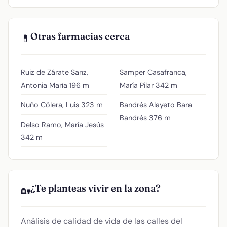
Otras farmacias cerca
💊
Ruiz de Zárate Sanz,
Samper Casafranca,
Antonia María
196 m
María Pilar
342 m
Nuño Cólera, Luis
323 m
Bandrés Alayeto Bara
Bandrés
376 m
Delso Ramo, María Jesús
342 m
¿Te planteas vivir en la zona?
🏡
Análisis de calidad de vida de las calles del