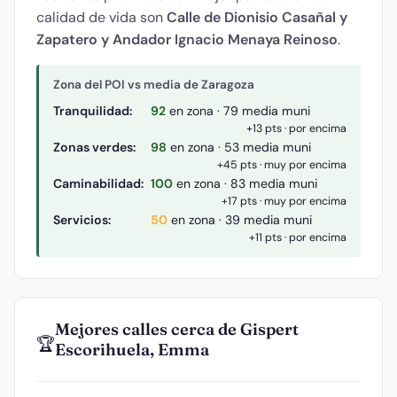
calidad de vida son
Calle de Dionisio Casañal y
Zapatero y Andador Ignacio Menaya Reinoso
.
Zona del POI vs media de Zaragoza
Tranquilidad:
92
en zona · 79 media muni
+13 pts · por encima
Zonas verdes:
98
en zona · 53 media muni
+45 pts · muy por encima
Caminabilidad:
100
en zona · 83 media muni
+17 pts · muy por encima
Servicios:
50
en zona · 39 media muni
+11 pts · por encima
Mejores calles cerca de Gispert
🏆
Escorihuela, Emma