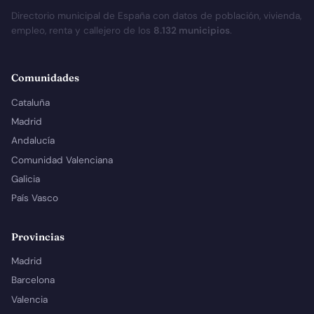
Directorio municipal de España con datos de población, vivienda,
empleo, renta y callejero de los
8.132 municipios
.
Comunidades
Cataluña
Madrid
Andalucía
Comunidad Valenciana
Galicia
País Vasco
Provincias
Madrid
Barcelona
Valencia