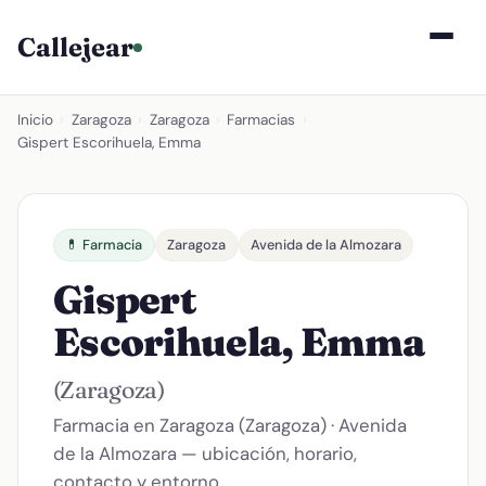
Callejear
Inicio
›
Zaragoza
›
Zaragoza
›
Farmacias
›
Gispert Escorihuela, Emma
💊 Farmacia
Zaragoza
Avenida de la Almozara
Gispert
Escorihuela, Emma
(Zaragoza)
Farmacia en Zaragoza (Zaragoza) · Avenida
de la Almozara — ubicación, horario,
contacto y entorno.