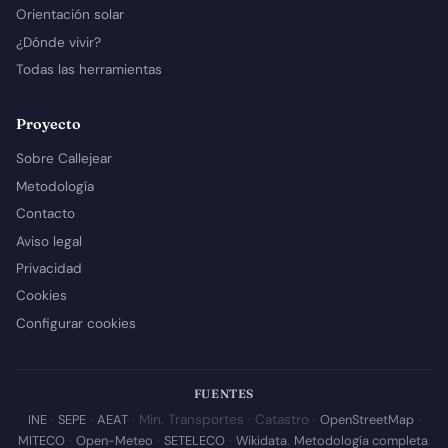
Orientación solar
¿Dónde vivir?
Todas las herramientas
Proyecto
Sobre Callejear
Metodología
Contacto
Aviso legal
Privacidad
Cookies
Configurar cookies
FUENTES
INE
·
SEPE
·
AEAT
· Min. Transportes · Catastro ·
OpenStreetMap
·
MITECO
·
Open-Meteo
·
SETELECO
·
Wikidata
.
Metodología completa
.