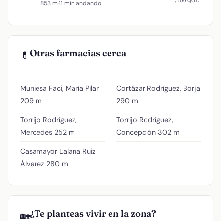
/100 QOL
853 m
·
11 min andando
Otras farmacias cerca
💊
Muniesa Faci, María Pilar
Cortázar Rodríguez, Borja
209 m
290 m
Torrijo Rodríguez,
Torrijo Rodríguez,
Mercedes
252 m
Concepción
302 m
Casamayor Lalana Ruiz
Álvarez
280 m
¿Te planteas vivir en la zona?
🏡