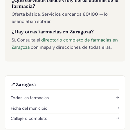
¿Qué servicios básicos hay cerca además de la
farmacia?
Oferta básica. Servicios cercanos
60/100
— lo
esencial sin sobrar.
¿Hay otras farmacias en Zaragoza?
Sí. Consulta el
directorio completo de farmacias en
Zaragoza
con mapa y direcciones de todas ellas.
📍 Zaragoza
→
Todas las farmacias
→
Ficha del municipio
→
Callejero completo