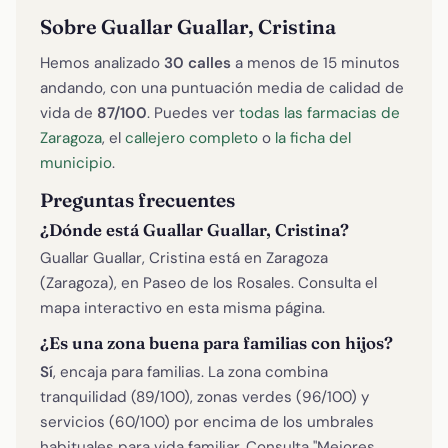
Sobre Guallar Guallar, Cristina
Hemos analizado
30 calles
a menos de 15 minutos
andando, con una puntuación media de calidad de
vida de
87/100
. Puedes ver
todas las farmacias de
Zaragoza
, el
callejero completo
o
la ficha del
municipio
.
Preguntas frecuentes
¿Dónde está Guallar Guallar, Cristina?
Guallar Guallar, Cristina está en Zaragoza
(Zaragoza), en Paseo de los Rosales. Consulta el
mapa interactivo en esta misma página.
¿Es una zona buena para familias con hijos?
Sí
, encaja para familias. La zona combina
tranquilidad (89/100), zonas verdes (96/100) y
servicios (60/100) por encima de los umbrales
habituales para vida familiar. Consulta "Mejores