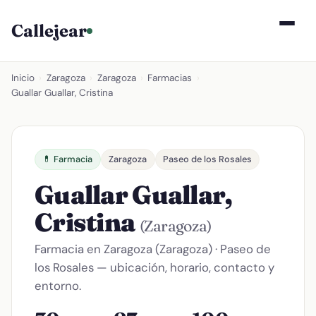
Callejear
Inicio
›
Zaragoza
›
Zaragoza
›
Farmacias
›
Guallar Guallar, Cristina
💊 Farmacia
Zaragoza
Paseo de los Rosales
Guallar Guallar,
Cristina
(Zaragoza)
Farmacia en Zaragoza (Zaragoza) · Paseo de
los Rosales — ubicación, horario, contacto y
entorno.