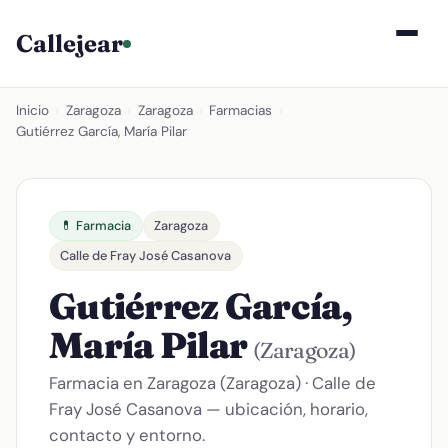
Callejear
Inicio
›
Zaragoza
›
Zaragoza
›
Farmacias
›
Gutiérrez García, María Pilar
💊 Farmacia
Zaragoza
Calle de Fray José Casanova
Gutiérrez García,
María Pilar
(Zaragoza)
Farmacia en Zaragoza (Zaragoza) · Calle de
Fray José Casanova — ubicación, horario,
contacto y entorno.