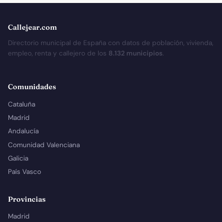
Callejear.com
Directorio municipal de España con datos de población, vivienda,
empleo, renta y callejero de los
8.132 municipios
.
Comunidades
Cataluña
Madrid
Andalucía
Comunidad Valenciana
Galicia
País Vasco
Provincias
Madrid