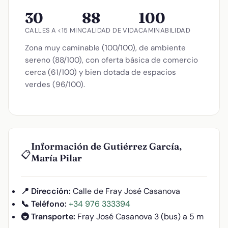
30
88
100
CALLES A <15 MIN
CALIDAD DE VIDA
CAMINABILIDAD
Zona muy caminable (100/100), de ambiente
sereno (88/100), con oferta básica de comercio
cerca (61/100) y bien dotada de espacios
verdes (96/100).
Información de Gutiérrez García,
📋
María Pilar
📍 Dirección:
Calle de Fray José Casanova
📞 Teléfono:
+34 976 333394
🚇 Transporte:
Fray José Casanova 3 (bus) a 5 m