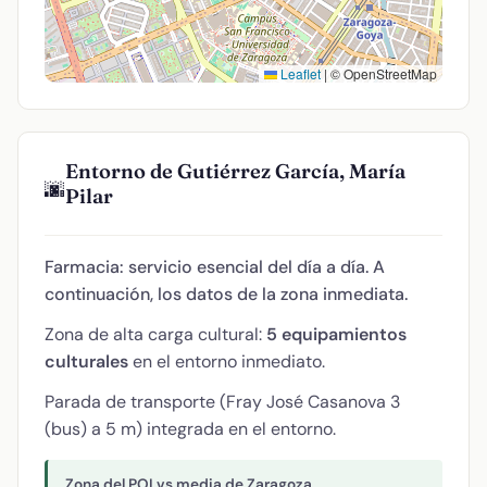
Leaflet
|
© OpenStreetMap
Entorno de Gutiérrez García, María
🌆
Pilar
Farmacia: servicio esencial del día a día. A
continuación, los datos de la zona inmediata.
Zona de alta carga cultural:
5 equipamientos
culturales
en el entorno inmediato.
Parada de transporte (Fray José Casanova 3
(bus) a 5 m) integrada en el entorno.
Zona del POI vs media de Zaragoza