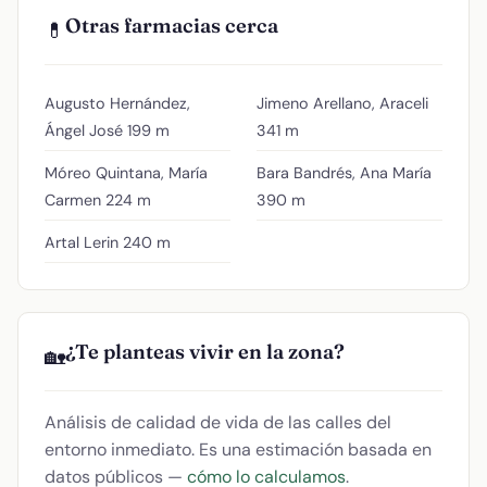
Otras farmacias cerca
💊
Augusto Hernández,
Jimeno Arellano, Araceli
Ángel José
199 m
341 m
Móreo Quintana, María
Bara Bandrés, Ana María
Carmen
224 m
390 m
Artal Lerin
240 m
¿Te planteas vivir en la zona?
🏡
Análisis de calidad de vida de las calles del
entorno inmediato. Es una estimación basada en
datos públicos —
cómo lo calculamos
.