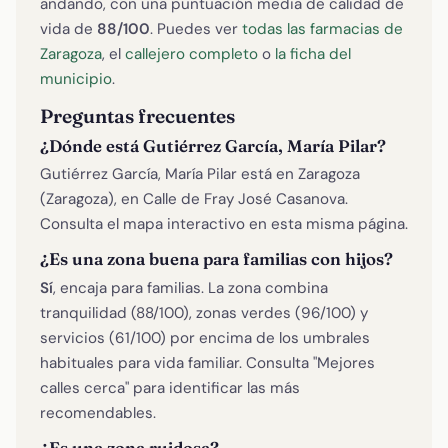
andando, con una puntuación media de calidad de
vida de
88/100
. Puedes ver
todas las farmacias de
Zaragoza
, el
callejero completo
o
la ficha del
municipio
.
Preguntas frecuentes
¿Dónde está Gutiérrez García, María Pilar?
Gutiérrez García, María Pilar está en Zaragoza
(Zaragoza), en Calle de Fray José Casanova.
Consulta el mapa interactivo en esta misma página.
¿Es una zona buena para familias con hijos?
Sí
, encaja para familias. La zona combina
tranquilidad (88/100), zonas verdes (96/100) y
servicios (61/100) por encima de los umbrales
habituales para vida familiar. Consulta "Mejores
calles cerca" para identificar las más
recomendables.
¿Es una zona ruidosa?