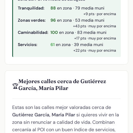
Tranquilidad:
88
en zona · 79 media muni
+9 pts · por encima
Zonas verdes:
96
en zona · 53 media muni
+43 pts · muy por encima
Caminabilidad:
100
en zona · 83 media muni
+17 pts · muy por encima
Servicios:
61
en zona · 39 media muni
+22 pts · muy por encima
Mejores calles cerca de Gutiérrez
🏆
García, María Pilar
Estas son las calles mejor valoradas cerca de
Gutiérrez García, María Pilar
si quieres vivir en la
zona sin renunciar a calidad de vida. Combinan
cercanía al POI con un buen índice de servicios,