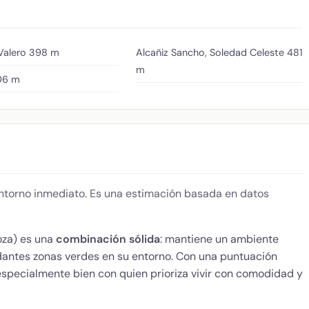
Valero
398 m
Alcañiz Sancho, Soledad Celeste
481
m
06 m
 entorno inmediato. Es una estimación basada en datos
za) es una
combinación sólida
: mantiene un ambiente
dantes zonas verdes en su entorno. Con una puntuación
especialmente bien con quien prioriza vivir con comodidad y