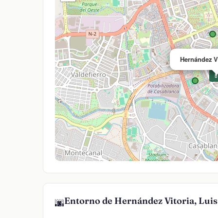
Hernández Vi

Entorno de Hernández Vitoria, Luis
🌆