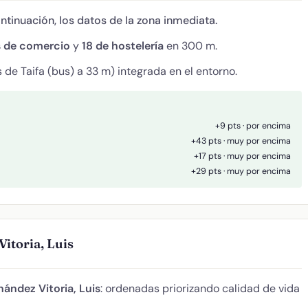
ontinuación, los datos de la zona inmediata.
s de comercio
y
18 de hostelería
en 300 m.
 de Taifa (bus) a 33 m) integrada en el entorno.
+9 pts · por encima
+43 pts · muy por encima
+17 pts · muy por encima
+29 pts · muy por encima
itoria, Luis
nández Vitoria, Luis
: ordenadas priorizando calidad de vida