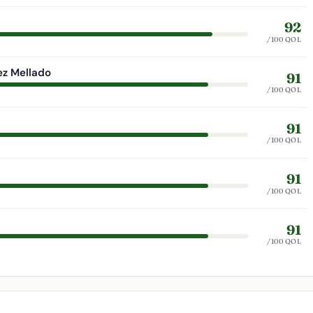
92
/100 QOL
ez Mellado
91
/100 QOL
91
/100 QOL
91
/100 QOL
91
/100 QOL