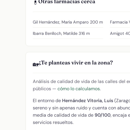
Otras farmacias cerca
💊
Gil Hernández, María Amparo
200 m
Farmacia 
Ibarra Benlloch, Matilde
316 m
Amigot
4
¿Te planteas vivir en la zona?
🏡
Análisis de calidad de vida de las calles del
públicos —
cómo lo calculamos
.
El entorno de
Hernández Vitoria, Luis
(Zarago
sereno y sin apenas ruido y cuenta con abun
media de calidad de vida de
90/100
, encaja 
servicios resueltos.