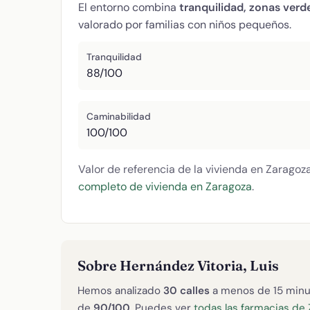
El entorno combina
tranquilidad, zonas verd
valorado por familias con niños pequeños.
Tranquilidad
88/100
Caminabilidad
100/100
Valor de referencia de la vivienda en Zaragoz
completo de vivienda en Zaragoza
.
Sobre Hernández Vitoria, Luis
Hemos analizado
30 calles
a menos de 15 minu
de
90/100
. Puedes ver
todas las farmacias de