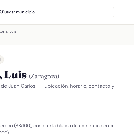
🔍
Buscar municipio...
oria, Luis
I
, Luis
(Zaragoza)
 de Juan Carlos I — ubicación, horario, contacto y
ereno (88/100), con oferta básica de comercio cerca
100).