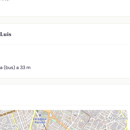
 Luis
fa (bus) a 33 m