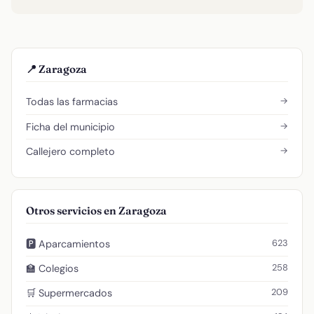
📍 Zaragoza
→
Todas las farmacias
→
Ficha del municipio
→
Callejero completo
Otros servicios en Zaragoza
623
🅿️ Aparcamientos
258
🏫 Colegios
209
🛒 Supermercados