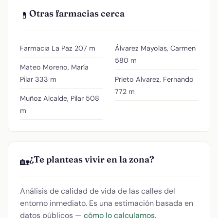
Otras farmacias cerca
💊
Farmacia La Paz
207 m
Álvarez Mayolas, Carmen
580 m
Mateo Moreno, María
Pilar
333 m
Prieto Alvarez, Fernando
772 m
Muñoz Alcalde, Pilar
508
m
¿Te planteas vivir en la zona?
🏡
Análisis de calidad de vida de las calles del
entorno inmediato. Es una estimación basada en
datos públicos —
cómo lo calculamos
.