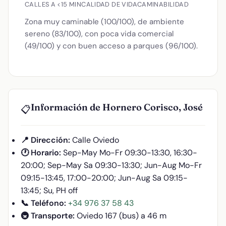
CALLES A <15 MIN
CALIDAD DE VIDA
CAMINABILIDAD
Zona muy caminable (100/100), de ambiente
sereno (83/100), con poca vida comercial
(49/100) y con buen acceso a parques (96/100).
Información de Hornero Corisco, José
📋
📍 Dirección:
Calle Oviedo
🕐 Horario:
Sep-May Mo-Fr 09:30-13:30, 16:30-
20:00; Sep-May Sa 09:30-13:30; Jun-Aug Mo-Fr
09:15-13:45, 17:00-20:00; Jun-Aug Sa 09:15-
13:45; Su, PH off
📞 Teléfono:
+34 976 37 58 43
🚇 Transporte:
Oviedo 167 (bus) a 46 m