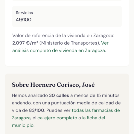
Servicios
49/100
Valor de referencia de la vivienda en Zaragoza:
2.097 €/m²
(Ministerio de Transportes).
Ver
análisis completo de vivienda en Zaragoza
.
Sobre Hornero Corisco, José
Hemos analizado
30 calles
a menos de 15 minutos
andando, con una puntuación media de calidad de
vida de
83/100
. Puedes ver
todas las farmacias de
Zaragoza
, el
callejero completo
o
la ficha del
municipio
.