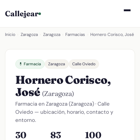
Callejear
Inicio
›
Zaragoza
›
Zaragoza
›
Farmacias
›
Hornero Corisco, José
💊 Farmacia
Zaragoza
Calle Oviedo
Hornero Corisco,
José
(Zaragoza)
Farmacia en Zaragoza (Zaragoza) · Calle
Oviedo — ubicación, horario, contacto y
entorno.
30
83
100