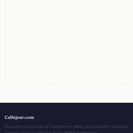
Callejear.com
Directorio municipal de España con datos de población, vivienda,
empleo, renta y callejero de los
8.132 municipios
.