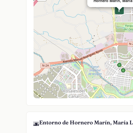
Hornero Marín, María
💊
Entorno de Hornero Marín, María L
🌆