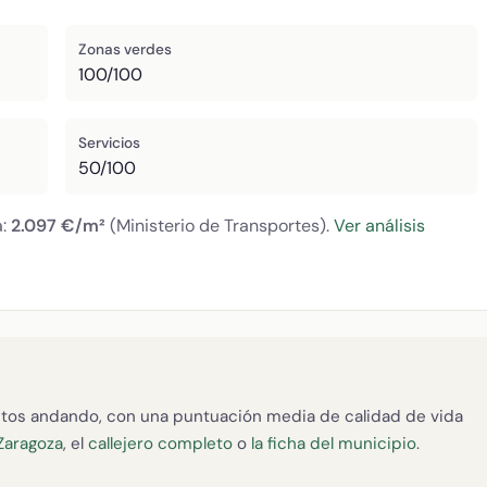
Zonas verdes
100/100
Servicios
50/100
a:
2.097 €/m²
(Ministerio de Transportes).
Ver análisis
tos andando, con una puntuación media de calidad de vida
Zaragoza
, el
callejero completo
o
la ficha del municipio
.