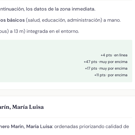
ontinuación, los datos de la zona inmediata.
ios básicos
(salud, educación, administración) a mano.
us) a 13 m) integrada en el entorno.
+4 pts · en línea
+47 pts · muy por encima
+17 pts · muy por encima
+11 pts · por encima
rín, María Luisa
nero Marín, María Luisa
: ordenadas priorizando calidad de