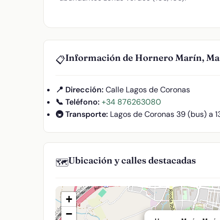
Información de Hornero Marín, Ma
📋
📍 Dirección:
Calle Lagos de Coronas
📞 Teléfono:
+34 876263080
🚇 Transporte:
Lagos de Coronas 39 (bus) a 1
Ubicación y calles destacadas
🗺️
+
−