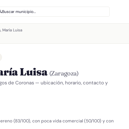
🔍
Buscar municipio...
, María Luisa
ría Luisa
(Zaragoza)
agos de Coronas — ubicación, horario, contacto y
ereno (83/100), con poca vida comercial (50/100) y con