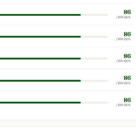
86
/100 QOL
86
/100 QOL
86
/100 QOL
86
/100 QOL
86
/100 QOL