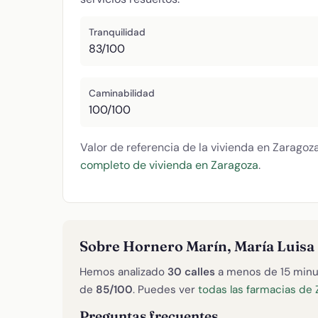
Tranquilidad
83/100
Caminabilidad
100/100
Valor de referencia de la vivienda en Zaragoz
completo de vivienda en Zaragoza
.
Sobre Hornero Marín, María Luisa
Hemos analizado
30 calles
a menos de 15 minu
de
85/100
. Puedes ver
todas las farmacias de 
Preguntas frecuentes