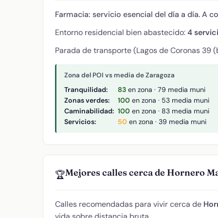
Farmacia: servicio esencial del día a día. A c
Entorno residencial bien abastecido:
4 servic
Parada de transporte (Lagos de Coronas 39 (b
Zona del POI vs media de Zaragoza
Tranquilidad:
83
en zona · 79 media muni
Zonas verdes:
100
en zona · 53 media muni
Caminabilidad:
100
en zona · 83 media muni
Servicios:
50
en zona · 39 media muni
Mejores calles cerca de Hornero Ma
🏆
Calles recomendadas para vivir cerca de
Hor
vida sobre distancia bruta.