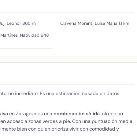
uj, Leonor
865 m
Clavería Morant, Luisa María
1,1 km
Martínez, Natividad
948
 entorno inmediato. Es una estimación basada en datos
uisa
en Zaragoza es una
combinación sólida
: ofrece un
 buen acceso a zonas verdes a pie. Con una puntuación media
almente bien con quien prioriza vivir con comodidad y