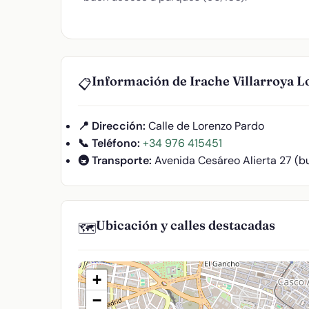
Información de Irache Villarroya L
📋
📍 Dirección:
Calle de Lorenzo Pardo
📞 Teléfono:
+34 976 415451
🚇 Transporte:
Avenida Cesáreo Alierta 27 (b
Ubicación y calles destacadas
🗺️
+
−