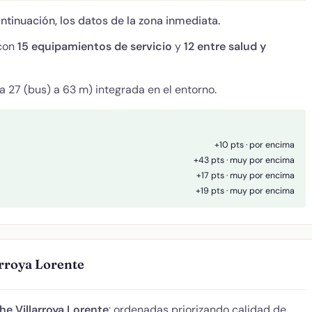
ontinuación, los datos de la zona inmediata.
 con
15 equipamientos de servicio
y
12 entre salud y
 27 (bus) a 63 m) integrada en el entorno.
+10 pts · por encima
+43 pts · muy por encima
+17 pts · muy por encima
+19 pts · muy por encima
arroya Lorente
he Villarroya Lorente
: ordenadas priorizando calidad de