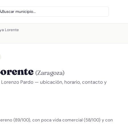
🔍
Buscar municipio...
oya Lorente
Lorente
(Zaragoza)
e Lorenzo Pardo — ubicación, horario, contacto y
ereno (89/100), con poca vida comercial (58/100) y con