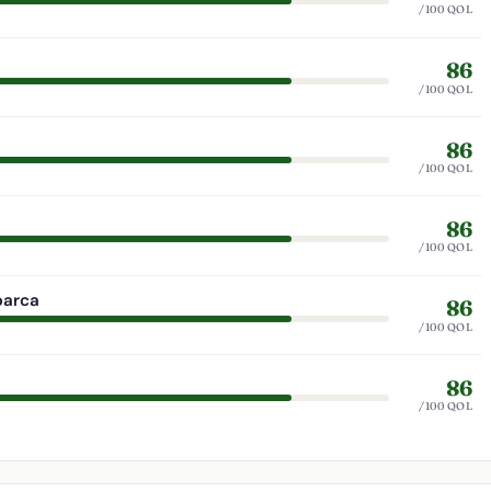
/100 QOL
86
/100 QOL
86
/100 QOL
86
/100 QOL
barca
86
/100 QOL
86
/100 QOL