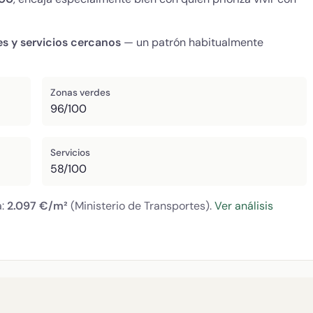
es y servicios cercanos
— un patrón habitualmente
Zonas verdes
96/100
Servicios
58/100
a:
2.097 €/m²
(Ministerio de Transportes).
Ver análisis