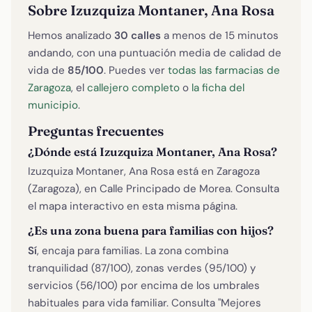
Sobre Izuzquiza Montaner, Ana Rosa
Hemos analizado
30 calles
a menos de 15 minutos
andando, con una puntuación media de calidad de
vida de
85/100
. Puedes ver
todas las farmacias de
Zaragoza
, el
callejero completo
o
la ficha del
municipio
.
Preguntas frecuentes
¿Dónde está Izuzquiza Montaner, Ana Rosa?
Izuzquiza Montaner, Ana Rosa está en Zaragoza
(Zaragoza), en Calle Principado de Morea. Consulta
el mapa interactivo en esta misma página.
¿Es una zona buena para familias con hijos?
Sí
, encaja para familias. La zona combina
tranquilidad (87/100), zonas verdes (95/100) y
servicios (56/100) por encima de los umbrales
habituales para vida familiar. Consulta "Mejores