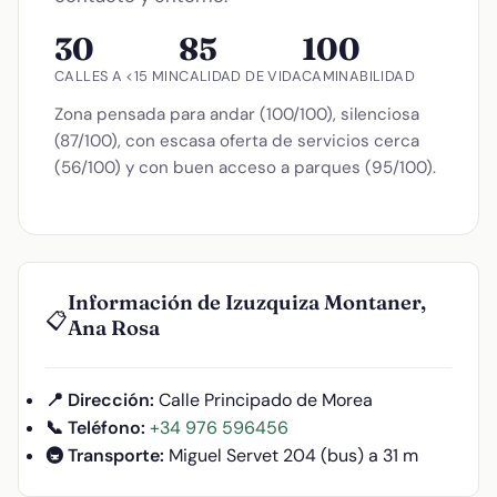
30
85
100
CALLES A <15 MIN
CALIDAD DE VIDA
CAMINABILIDAD
Zona pensada para andar (100/100), silenciosa
(87/100), con escasa oferta de servicios cerca
(56/100) y con buen acceso a parques (95/100).
Información de Izuzquiza Montaner,
📋
Ana Rosa
📍 Dirección:
Calle Principado de Morea
📞 Teléfono:
+34 976 596456
🚇 Transporte:
Miguel Servet 204 (bus) a 31 m