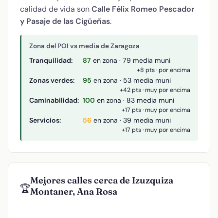
calidad de vida son
Calle Félix Romeo Pescador
y Pasaje de las Cigüeñas
.
Zona del POI vs media de Zaragoza
Tranquilidad:
87
en zona · 79 media muni
+8 pts · por encima
Zonas verdes:
95
en zona · 53 media muni
+42 pts · muy por encima
Caminabilidad:
100
en zona · 83 media muni
+17 pts · muy por encima
Servicios:
56
en zona · 39 media muni
+17 pts · muy por encima
Mejores calles cerca de Izuzquiza
🏆
Montaner, Ana Rosa