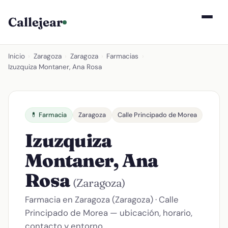
Callejear
Inicio
›
Zaragoza
›
Zaragoza
›
Farmacias
›
Izuzquiza Montaner, Ana Rosa
💊 Farmacia
Zaragoza
Calle Principado de Morea
Izuzquiza
Montaner, Ana
Rosa
(Zaragoza)
Farmacia en Zaragoza (Zaragoza) · Calle
Principado de Morea — ubicación, horario,
contacto y entorno.