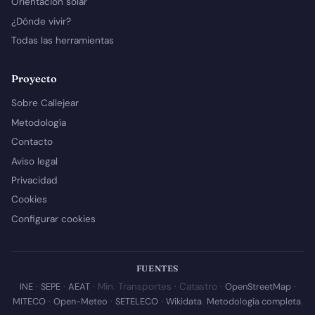
Orientación solar
¿Dónde vivir?
Todas las herramientas
Proyecto
Sobre Callejear
Metodología
Contacto
Aviso legal
Privacidad
Cookies
Configurar cookies
FUENTES
INE
·
SEPE
·
AEAT
· Min. Transportes · Catastro ·
OpenStreetMap
·
MITECO
·
Open-Meteo
·
SETELECO
·
Wikidata
.
Metodología completa
.