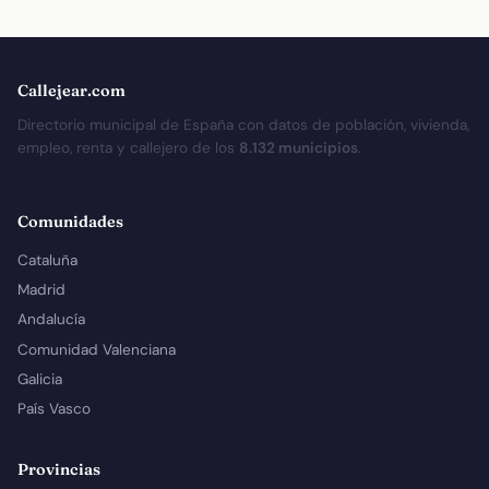
Callejear.com
Directorio municipal de España con datos de población, vivienda,
empleo, renta y callejero de los
8.132 municipios
.
Comunidades
Cataluña
Madrid
Andalucía
Comunidad Valenciana
Galicia
País Vasco
Provincias