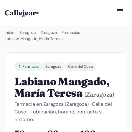
Callejear
Inicio
›
Zaragoza
›
Zaragoza
›
Farmacias
›
Labiano Mangado, María Teresa
💊 Farmacia
Zaragoza
Calle del Coso
Labiano Mangado,
María Teresa
(Zaragoza)
Farmacia en Zaragoza (Zaragoza) · Calle del
Coso — ubicación, horario, contacto y
entorno.