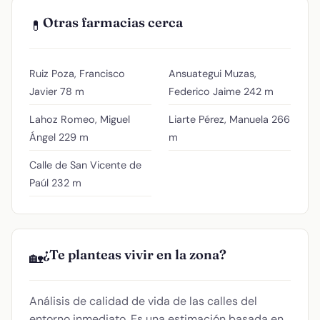
Otras farmacias cerca
💊
Ruiz Poza, Francisco
Ansuategui Muzas,
Javier
78 m
Federico Jaime
242 m
Lahoz Romeo, Miguel
Liarte Pérez, Manuela
266
Ángel
229 m
m
Calle de San Vicente de
Paúl
232 m
¿Te planteas vivir en la zona?
🏡
Análisis de calidad de vida de las calles del
entorno inmediato. Es una estimación basada en