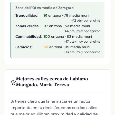
Zona del POI vs media de Zaragoza
Tranquilidad:
91
en zona · 79 media muni
+12 pts · por encima
Zonas verdes:
97
en zona · 53 media muni
+44 pts · muy por encima
Caminabilidad:
100
en zona · 83 media muni
+17 pts · muy por encima
Servicios:
55
en zona · 39 media muni
+16 pts · muy por encima
Mejores calles cerca de Labiano
🏆
Mangado, María Teresa
Si tienes claro que la farmacia es un factor
importante en tu decisión, estas son las calles
que mejor equilibran
proximidad y calidad de