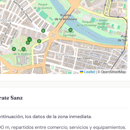
Leaflet
|
© OpenStreetMap
rate Sanz
ontinuación, los datos de la zona inmediata.
0 m, repartidos entre comercio, servicios y equipamientos.