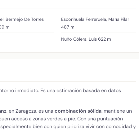
ell Bermejo De Torres
Escorihuela Ferreruela, María Pilar
09 m
487 m
Nuño Cólera, Luis
622 m
 entorno inmediato. Es una estimación basada en datos
anz
, en Zaragoza, es una
combinación sólida
: mantiene un
 buen acceso a zonas verdes a pie. Con una puntuación
especialmente bien con quien prioriza vivir con comodidad y