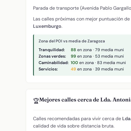
Parada de transporte (Avenida Pablo Gargallo 
Las calles próximas con mejor puntuación de
Luxemburgo
.
Zona del POI vs media de Zaragoza
Tranquilidad:
88
en zona · 79 media muni
Zonas verdes:
99
en zona · 53 media muni
Caminabilidad:
100
en zona · 83 media muni
Servicios:
49
en zona · 39 media muni
Mejores calles cerca de Lda. Antoni
🏆
Calles recomendadas para vivir cerca de
Lda
calidad de vida sobre distancia bruta.