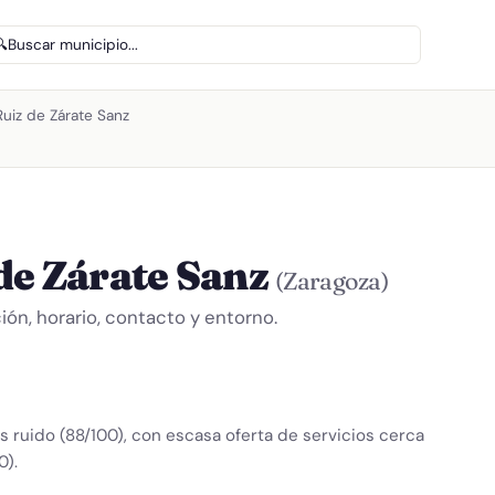
🔍
Buscar municipio...
Ruiz de Zárate Sanz
de Zárate Sanz
(Zaragoza)
ón, horario, contacto y entorno.
 ruido (88/100), con escasa oferta de servicios cerca
0).