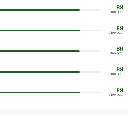
88
/100 QOL
88
/100 QOL
88
/100 QOL
88
/100 QOL
88
/100 QOL