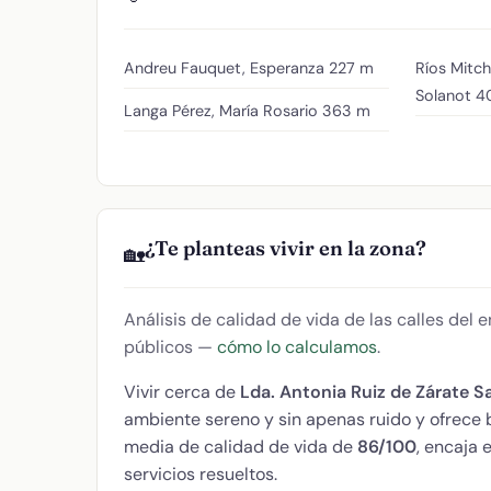
Andreu Fauquet, Esperanza
227 m
Ríos Mitch
Solanot
4
Langa Pérez, María Rosario
363 m
¿Te planteas vivir en la zona?
🏡
Análisis de calidad de vida de las calles del
públicos —
cómo lo calculamos
.
Vivir cerca de
Lda. Antonia Ruiz de Zárate S
ambiente sereno y sin apenas ruido y ofrece
media de calidad de vida de
86/100
, encaja 
servicios resueltos.