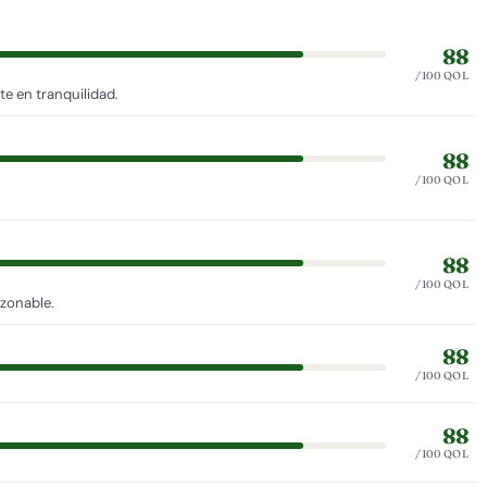
88
/100 QOL
e en tranquilidad.
88
/100 QOL
88
/100 QOL
azonable.
88
/100 QOL
88
/100 QOL