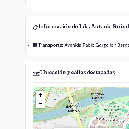
Información de Lda. Antonia Ruiz d
📋
🚇 Transporte:
Avenida Pablo Gargallo / Berna
Ubicación y calles destacadas
🗺️
+
−