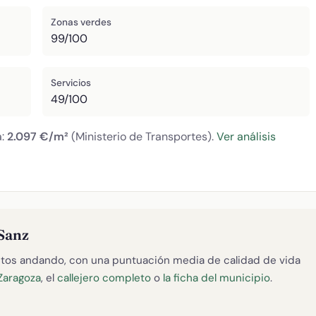
Zonas verdes
99/100
Servicios
49/100
a:
2.097 €/m²
(Ministerio de Transportes).
Ver análisis
 Sanz
tos andando, con una puntuación media de calidad de vida
Zaragoza
, el
callejero completo
o
la ficha del municipio
.