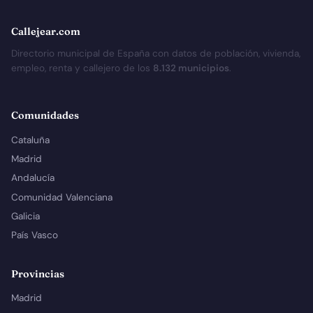
Callejear.com
Directorio municipal de España con datos de población, vivienda,
empleo, renta y callejero de los
8.132 municipios
.
Comunidades
Cataluña
Madrid
Andalucía
Comunidad Valenciana
Galicia
País Vasco
Provincias
Madrid