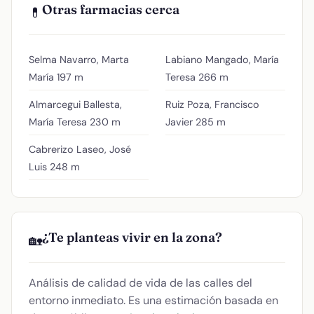
Otras farmacias cerca
💊
Selma Navarro, Marta
Labiano Mangado, María
María
197 m
Teresa
266 m
Almarcegui Ballesta,
Ruiz Poza, Francisco
María Teresa
230 m
Javier
285 m
Cabrerizo Laseo, José
Luis
248 m
¿Te planteas vivir en la zona?
🏡
Análisis de calidad de vida de las calles del
entorno inmediato. Es una estimación basada en