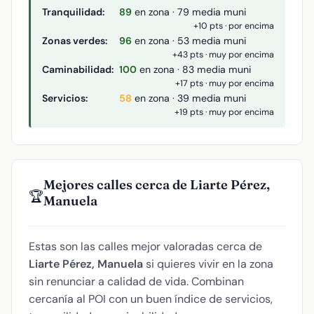
Tranquilidad:
89
en zona · 79 media muni
+10 pts · por encima
Zonas verdes:
96
en zona · 53 media muni
+43 pts · muy por encima
Caminabilidad:
100
en zona · 83 media muni
+17 pts · muy por encima
Servicios:
58
en zona · 39 media muni
+19 pts · muy por encima
Mejores calles cerca de Liarte Pérez,
🏆
Manuela
Estas son las calles mejor valoradas cerca de
Liarte Pérez, Manuela
si quieres vivir en la zona
sin renunciar a calidad de vida. Combinan
cercanía al POI con un buen índice de servicios,