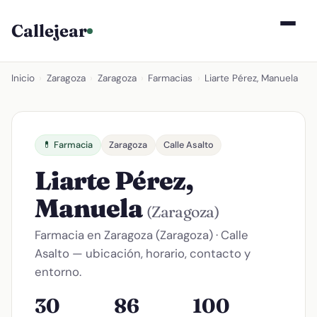
Callejear
Inicio
›
Zaragoza
›
Zaragoza
›
Farmacias
›
Liarte Pérez, Manuela
💊 Farmacia
Zaragoza
Calle Asalto
Liarte Pérez,
Manuela
(Zaragoza)
Farmacia en Zaragoza (Zaragoza) · Calle
Asalto — ubicación, horario, contacto y
entorno.
30
86
100