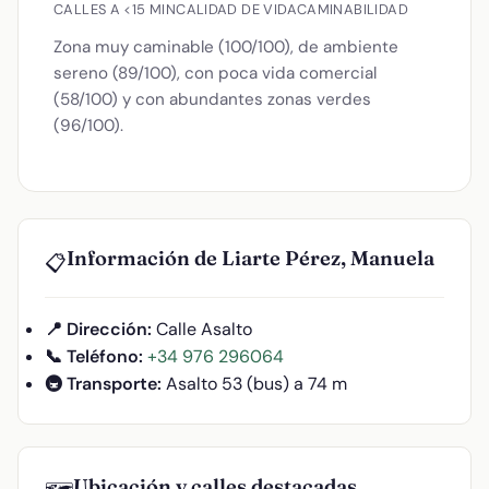
CALLES A <15 MIN
CALIDAD DE VIDA
CAMINABILIDAD
Zona muy caminable (100/100), de ambiente
sereno (89/100), con poca vida comercial
(58/100) y con abundantes zonas verdes
(96/100).
Información de Liarte Pérez, Manuela
📋
📍 Dirección:
Calle Asalto
📞 Teléfono:
+34 976 296064
🚇 Transporte:
Asalto 53 (bus) a 74 m
Ubicación y calles destacadas