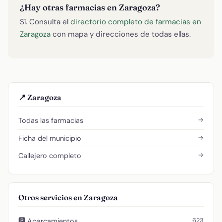
¿Hay otras farmacias en Zaragoza?
Sí. Consulta el
directorio completo de farmacias en
Zaragoza
con mapa y direcciones de todas ellas.
📍 Zaragoza
→
Todas las farmacias
→
Ficha del municipio
→
Callejero completo
Otros servicios en Zaragoza
623
🅿️ Aparcamientos