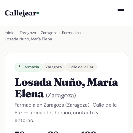
Callejear
Inicio
›
Zaragoza
›
Zaragoza
›
Farmacias
›
Losada Nuño, María Elena
💊 Farmacia
Zaragoza
Calle de la Paz
Losada Nuño, María
Elena
(Zaragoza)
Farmacia en Zaragoza (Zaragoza) · Calle de la
Paz — ubicación, horario, contacto y
entorno.