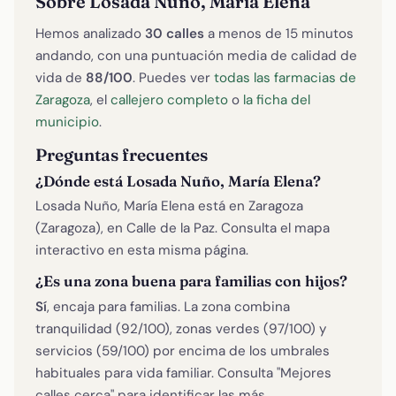
Sobre Losada Nuño, María Elena
Hemos analizado
30 calles
a menos de 15 minutos
andando, con una puntuación media de calidad de
vida de
88/100
. Puedes ver
todas las farmacias de
Zaragoza
, el
callejero completo
o
la ficha del
municipio
.
Preguntas frecuentes
¿Dónde está Losada Nuño, María Elena?
Losada Nuño, María Elena está en Zaragoza
(Zaragoza), en Calle de la Paz. Consulta el mapa
interactivo en esta misma página.
¿Es una zona buena para familias con hijos?
Sí
, encaja para familias. La zona combina
tranquilidad (92/100), zonas verdes (97/100) y
servicios (59/100) por encima de los umbrales
habituales para vida familiar. Consulta "Mejores
calles cerca" para identificar las más