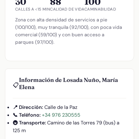
30
88
100
CALLES A <15 MIN
CALIDAD DE VIDA
CAMINABILIDAD
Zona con alta densidad de servicios a pie
(100/100), muy tranquila (92/100), con poca vida
comercial (59/100) y con buen acceso a
parques (97/100).
Información de Losada Nuño, María
📋
Elena
📍 Dirección:
Calle de la Paz
📞 Teléfono:
+34 976 230555
🚇 Transporte:
Camino de las Torres 79 (bus) a
125 m