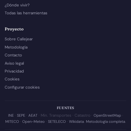
¿Dónde vivir?
Todas las herramientas
Proyecto
Sobre Callejear
Metodología
Contacto
Aviso legal
Privacidad
Cookies
Configurar cookies
FUENTES
INE
·
SEPE
·
AEAT
· Min. Transportes · Catastro ·
OpenStreetMap
·
MITECO
·
Open-Meteo
·
SETELECO
·
Wikidata
.
Metodología completa
.