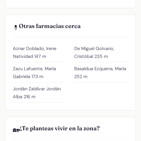
Otras farmacias cerca
💊
Aznar Doblado, Irene
De Miguel Golvano,
Natividad
147 m
Cristóbal
235 m
Zazu Lafuente, María
Basaldua Ezquerra, María
Gabriela
173 m
252 m
Jordán Zaldívar Jordán
Alba
216 m
¿Te planteas vivir en la zona?
🏡