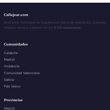
Callejear.com
Directorio municipal de España con datos de población, vivienda,
empleo, renta y callejero de los
8.132 municipios
.
Comunidades
Cataluña
Madrid
Andalucía
Comunidad Valenciana
Galicia
País Vasco
Provincias
Madrid