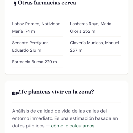
Otras farmacias cerca
💊
Lahoz Romeo, Natividad
Lasheras Royo, María
María
174 m
Gloria
252 m
Senante Perdiguer,
Clavería Muniesa, Manuel
Eduardo
216 m
257 m
Farmacia Buesa
229 m
¿Te planteas vivir en la zona?
🏡
Análisis de calidad de vida de las calles del
entorno inmediato. Es una estimación basada en
datos públicos —
cómo lo calculamos
.