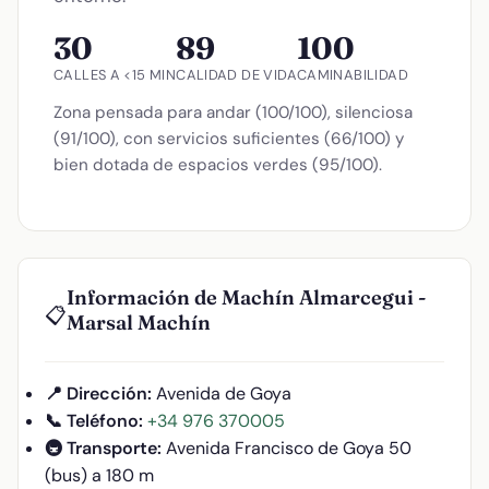
30
89
100
CALLES A <15 MIN
CALIDAD DE VIDA
CAMINABILIDAD
Zona pensada para andar (100/100), silenciosa
(91/100), con servicios suficientes (66/100) y
bien dotada de espacios verdes (95/100).
Información de Machín Almarcegui -
📋
Marsal Machín
📍 Dirección:
Avenida de Goya
📞 Teléfono:
+34 976 370005
🚇 Transporte:
Avenida Francisco de Goya 50
(bus) a 180 m