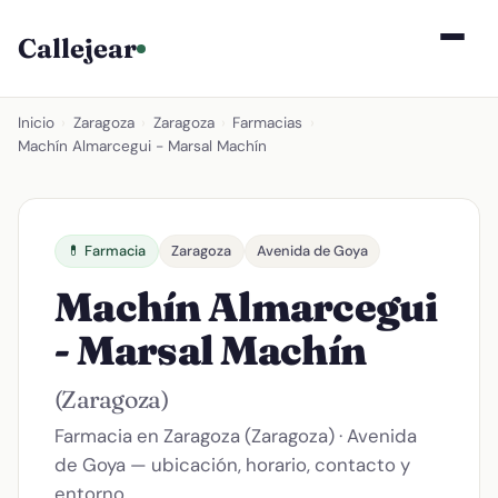
Callejear
Inicio
›
Zaragoza
›
Zaragoza
›
Farmacias
›
Machín Almarcegui - Marsal Machín
💊 Farmacia
Zaragoza
Avenida de Goya
Machín Almarcegui
- Marsal Machín
(Zaragoza)
Farmacia en Zaragoza (Zaragoza) · Avenida
de Goya — ubicación, horario, contacto y
entorno.