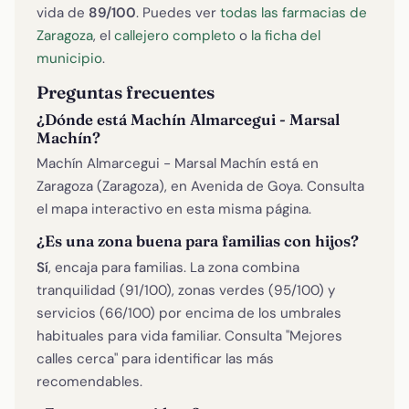
vida de
89/100
. Puedes ver
todas las farmacias de
Zaragoza
, el
callejero completo
o
la ficha del
municipio
.
Preguntas frecuentes
¿Dónde está Machín Almarcegui - Marsal
Machín?
Machín Almarcegui - Marsal Machín está en
Zaragoza (Zaragoza), en Avenida de Goya. Consulta
el mapa interactivo en esta misma página.
¿Es una zona buena para familias con hijos?
Sí
, encaja para familias. La zona combina
tranquilidad (91/100), zonas verdes (95/100) y
servicios (66/100) por encima de los umbrales
habituales para vida familiar. Consulta "Mejores
calles cerca" para identificar las más
recomendables.