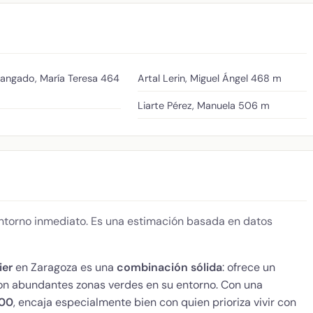
angado, María Teresa
464
Artal Lerin, Miguel Ángel
468 m
Liarte Pérez, Manuela
506 m
 entorno inmediato. Es una estimación basada en datos
ier
en Zaragoza es una
combinación sólida
: ofrece un
 con abundantes zonas verdes en su entorno. Con una
100
, encaja especialmente bien con quien prioriza vivir con