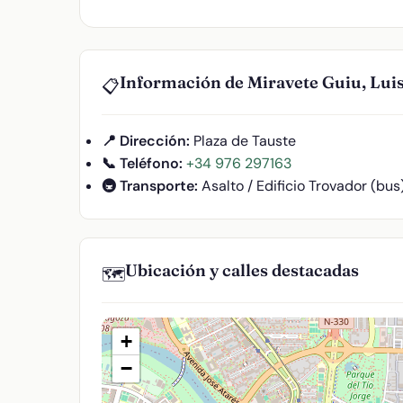
Información de Miravete Guiu, Luis
📋
📍 Dirección:
Plaza de Tauste
📞 Teléfono:
+34 976 297163
🚇 Transporte:
Asalto / Edificio Trovador (bus
Ubicación y calles destacadas
🗺️
+
−