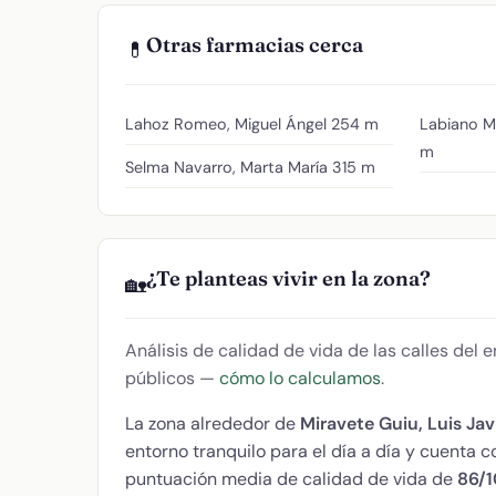
Otras farmacias cerca
💊
Lahoz Romeo, Miguel Ángel
254 m
Labiano M
m
Selma Navarro, Marta María
315 m
¿Te planteas vivir en la zona?
🏡
Análisis de calidad de vida de las calles del
públicos —
cómo lo calculamos
.
La zona alrededor de
Miravete Guiu, Luis Jav
entorno tranquilo para el día a día y cuenta
puntuación media de calidad de vida de
86/