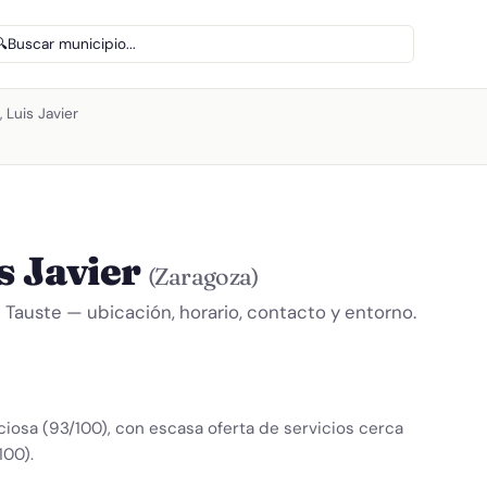
🔍
Buscar municipio...
 Luis Javier
s Javier
(Zaragoza)
e Tauste — ubicación, horario, contacto y entorno.
nciosa (93/100), con escasa oferta de servicios cerca
100).