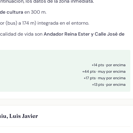
ontinuación, los datos de la zona inmediata.
de cultura
en 300 m.
or (bus) a 174 m) integrada en el entorno.
 calidad de vida son
Andador Reina Ester y Calle José de
+14 pts · por encima
+44 pts · muy por encima
+17 pts · muy por encima
+13 pts · por encima
iu, Luis Javier