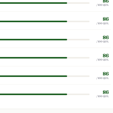
86
/100 QOL
86
/100 QOL
86
/100 QOL
86
/100 QOL
86
/100 QOL
86
/100 QOL