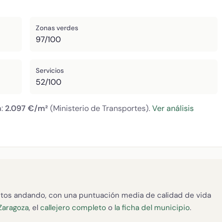
Zonas verdes
97/100
Servicios
52/100
a:
2.097 €/m²
(Ministerio de Transportes).
Ver análisis
tos andando, con una puntuación media de calidad de vida
Zaragoza
, el
callejero completo
o
la ficha del municipio
.