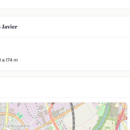
 Javier
) a 174 m