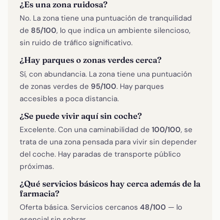
¿Es una zona ruidosa?
No. La zona tiene una puntuación de tranquilidad
de
85/100
, lo que indica un ambiente silencioso,
sin ruido de tráfico significativo.
¿Hay parques o zonas verdes cerca?
Sí, con abundancia. La zona tiene una puntuación
de zonas verdes de
95/100
. Hay parques
accesibles a poca distancia.
¿Se puede vivir aquí sin coche?
Excelente. Con una caminabilidad de
100/100
, se
trata de una zona pensada para vivir sin depender
del coche. Hay paradas de transporte público
próximas.
¿Qué servicios básicos hay cerca además de la
farmacia?
Oferta básica. Servicios cercanos
48/100
— lo
esencial sin sobrar.