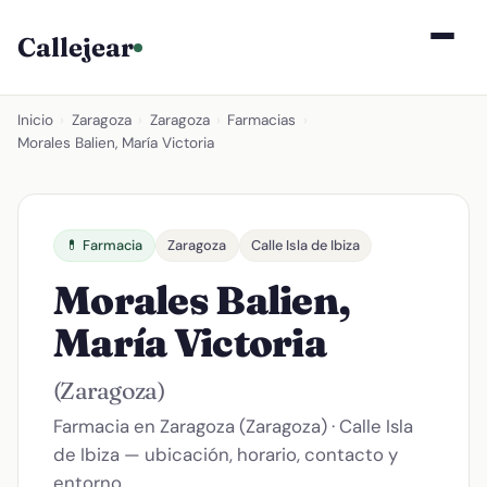
Callejear
Inicio
›
Zaragoza
›
Zaragoza
›
Farmacias
›
Morales Balien, María Victoria
💊 Farmacia
Zaragoza
Calle Isla de Ibiza
Morales Balien,
María Victoria
(Zaragoza)
Farmacia en Zaragoza (Zaragoza) · Calle Isla
de Ibiza — ubicación, horario, contacto y
entorno.