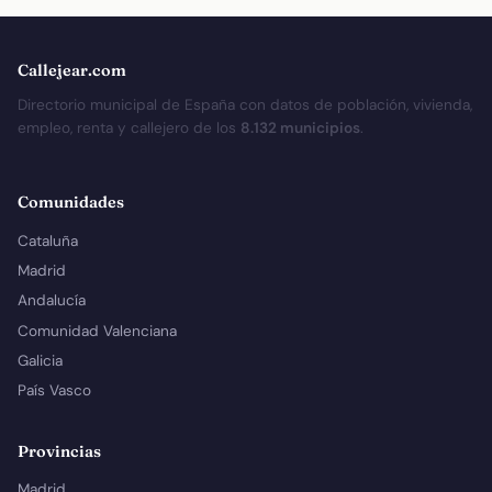
Callejear.com
Directorio municipal de España con datos de población, vivienda,
empleo, renta y callejero de los
8.132 municipios
.
Comunidades
Cataluña
Madrid
Andalucía
Comunidad Valenciana
Galicia
País Vasco
Provincias
Madrid