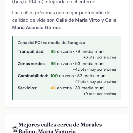
(bus) a 194 m) integrada en el entorno.
Las calles próximas con mejor puntuación de
calidad de vida son
Calle de María Virto y Calle
María Asensio Gómez
.
Zona del POI vs media de Zaragoza
Tranquilidad:
85
en zona · 79 media muni
+6 pts · por encima
Zonas verdes:
95
en zona · 53 media muni
+42 pts · muy por encima
Caminabilidad:
100
en zona · 83 media muni
+17 pts · muy por encima
Servicios:
48
en zona · 39 media muni
+9 pts · por encima
Mejores calles cerca de Morales
🏆
Balien, María Victoria