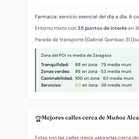
Farmacia: servicio esencial del día a día. A c
Entorno mixto con
35 puntos de interés
en 30
Parada de transporte (Gabriel Gombao 31 (bus
Zona del POI vs media de Zaragoza
Tranquilidad:
88
en zona · 79 media muni
Zonas verdes:
95
en zona · 53 media muni
Caminabilidad:
100
en zona · 83 media muni
Servicios:
60
en zona · 39 media muni
Mejores calles cerca de Muñoz Alcal
🏆
Estas son las calles mejor valoradas cerca d