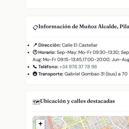
Información de Muñoz Alcalde, Pil
📋
📍 Dirección:
Calle El Castellar
🕐 Horario:
Sep-May: Mo-Fr 09:30-13:30; Sep
Aug: Mo-Fr 09:15-13:45,17:00-20:00; Jun-Aug
📞 Teléfono:
+34 976 37 78 96
🚇 Transporte:
Gabriel Gombao 31 (bus) a 70
Ubicación y calles destacadas
🗺️
+