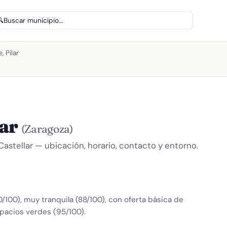
🔍
Buscar municipio...
 Pilar
lar
(Zaragoza)
 Castellar — ubicación, horario, contacto y entorno.
/100), muy tranquila (88/100), con oferta básica de
pacios verdes (95/100).