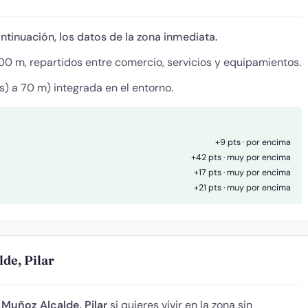
ontinuación, los datos de la zona inmediata.
0 m, repartidos entre comercio, servicios y equipamientos.
) a 70 m) integrada en el entorno.
+9 pts · por encima
+42 pts · muy por encima
+17 pts · muy por encima
+21 pts · muy por encima
de, Pilar
e
Muñoz Alcalde, Pilar
si quieres vivir en la zona sin