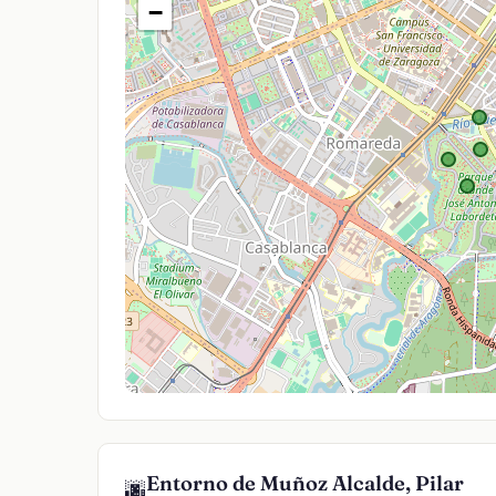
−
Entorno de Muñoz Alcalde, Pilar
🌆