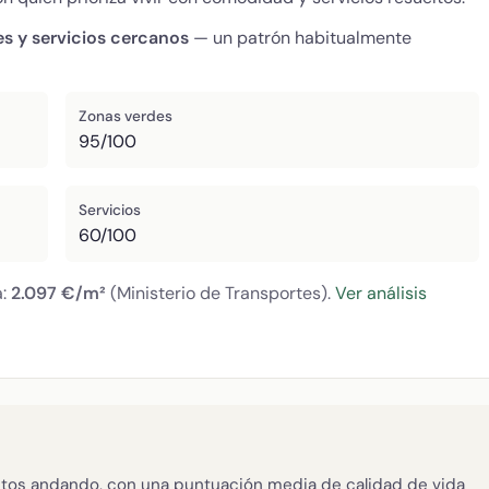
es y servicios cercanos
— un patrón habitualmente
Zonas verdes
95/100
Servicios
60/100
a:
2.097 €/m²
(Ministerio de Transportes).
Ver análisis
tos andando, con una puntuación media de calidad de vida