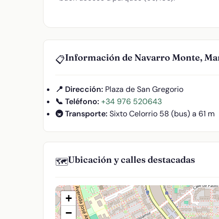
Información de Navarro Monte, Ma
📋
📍 Dirección:
Plaza de San Gregorio
📞 Teléfono:
+34 976 520643
🚇 Transporte:
Sixto Celorrio 58 (bus) a 61 m
Ubicación y calles destacadas
🗺️
+
−