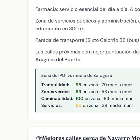
Farmacia: servicio esencial del día a día. A c
Zona de servicios públicos y administración,
educación
en 300 m.
Parada de transporte (Sixto Celorrio 58 (bus) 
Las calles próximas con mejor puntuación de
Aragües del Puerto
.
Zona del POI vs media de Zaragoza
Tranquilidad:
95
en zona · 79 media muni
Zonas verdes:
99
en zona · 53 media muni
Caminabilidad:
100
en zona · 83 media muni
Servicios:
50
en zona · 39 media muni
Mejores calles cerca de Navarro M
🏆