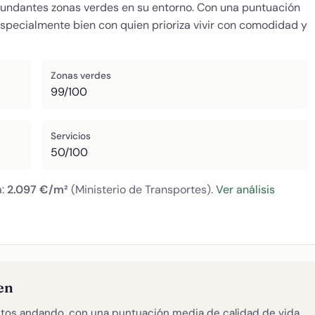
abundantes zonas verdes en su entorno. Con una puntuación
especialmente bien con quien prioriza vivir con comodidad y
Zonas verdes
99/100
Servicios
50/100
a:
2.097 €/m²
(Ministerio de Transportes).
Ver análisis
en
tos andando, con una puntuación media de calidad de vida