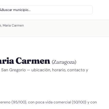
🔍
Buscar municipio...
e, Maria Carmen
aria Carmen
(Zaragoza)
e San Gregorio — ubicación, horario, contacto y
ereno (95/100), con poca vida comercial (50/100) y con