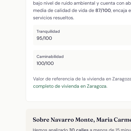
bajo nivel de ruido ambiental y cuenta con 
media de calidad de vida de
87/100
, encaja 
servicios resueltos.
Tranquilidad
95/100
Caminabilidad
100/100
Valor de referencia de la vivienda en Zaragoz
completo de vivienda en Zaragoza
.
Sobre Navarro Monte, Maria Carm
Hemos analizado
30 calles
a menos de 15 minu