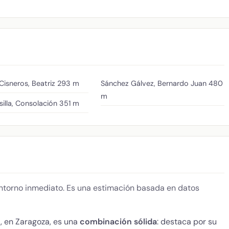
isneros, Beatriz
293 m
Sánchez Gálvez, Bernardo Juan
480
m
illa, Consolación
351 m
 entorno inmediato. Es una estimación basada en datos
n
, en Zaragoza, es una
combinación sólida
: destaca por su