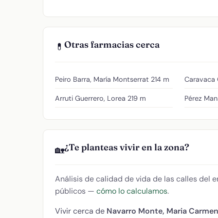
Otras farmacias cerca
💊
Peiro Barra, María Montserrat
214 m
Caravaca C
Arruti Guerrero, Lorea
219 m
Pérez Mans
¿Te planteas vivir en la zona?
🏡
Análisis de calidad de vida de las calles del
públicos —
cómo lo calculamos
.
Vivir cerca de
Navarro Monte, Maria Carme