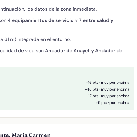
ontinuación, los datos de la zona inmediata.
 con
4 equipamientos de servicio
y
7 entre salud y
a 61 m) integrada en el entorno.
 calidad de vida son
Andador de Anayet y Andador de
+16 pts · muy por encima
+46 pts · muy por encima
+17 pts · muy por encima
+11 pts · por encima
onte, Maria Carmen