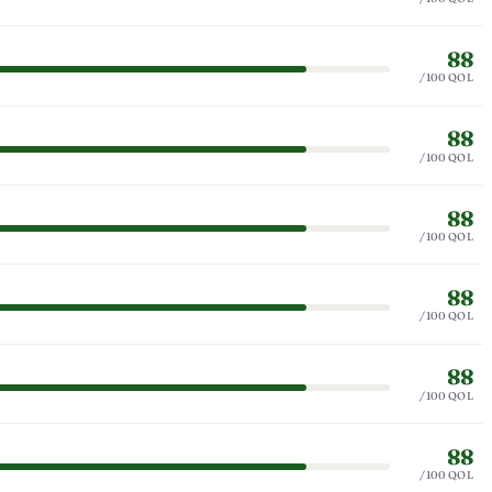
88
/100 QOL
88
/100 QOL
88
/100 QOL
88
/100 QOL
88
/100 QOL
88
/100 QOL