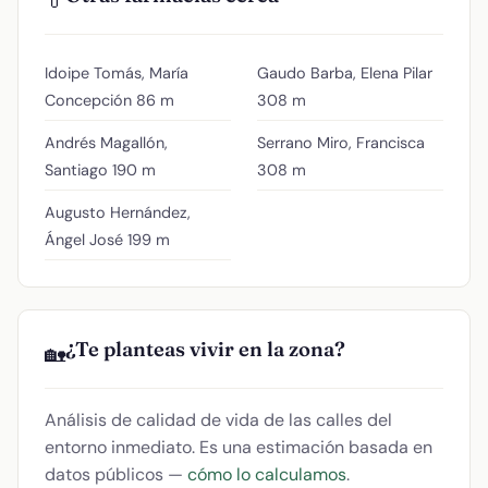
💊
Idoipe Tomás, María
Gaudo Barba, Elena Pilar
Concepción
86 m
308 m
Andrés Magallón,
Serrano Miro, Francisca
Santiago
190 m
308 m
Augusto Hernández,
Ángel José
199 m
¿Te planteas vivir en la zona?
🏡
Análisis de calidad de vida de las calles del
entorno inmediato. Es una estimación basada en
datos públicos —
cómo lo calculamos
.