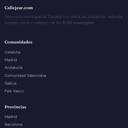
Callejear.com
Directorio municipal de España con datos de población, vivienda,
empleo, renta y callejero de los
8.132 municipios
.
Comunidades
Cataluña
Madrid
Andalucía
Comunidad Valenciana
Galicia
País Vasco
Provincias
Madrid
Barcelona