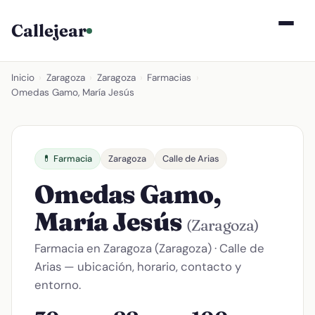
Callejear
Inicio
›
Zaragoza
›
Zaragoza
›
Farmacias
›
Omedas Gamo, María Jesús
💊 Farmacia
Zaragoza
Calle de Arias
Omedas Gamo,
María Jesús
(Zaragoza)
Farmacia en Zaragoza (Zaragoza) · Calle de
Arias — ubicación, horario, contacto y
entorno.