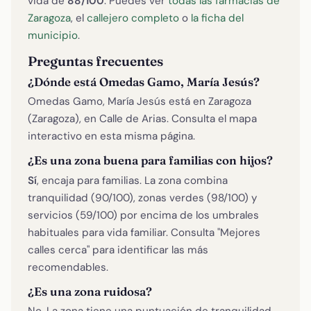
vida de
88/100
. Puedes ver
todas las farmacias de
Zaragoza
, el
callejero completo
o
la ficha del
municipio
.
Preguntas frecuentes
¿Dónde está Omedas Gamo, María Jesús?
Omedas Gamo, María Jesús está en Zaragoza
(Zaragoza), en Calle de Arias. Consulta el mapa
interactivo en esta misma página.
¿Es una zona buena para familias con hijos?
Sí
, encaja para familias. La zona combina
tranquilidad (90/100), zonas verdes (98/100) y
servicios (59/100) por encima de los umbrales
habituales para vida familiar. Consulta "Mejores
calles cerca" para identificar las más
recomendables.
¿Es una zona ruidosa?