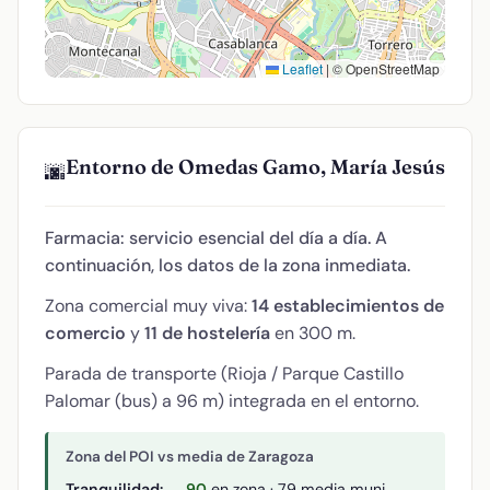
Leaflet
|
© OpenStreetMap
Entorno de Omedas Gamo, María Jesús
🌆
Farmacia: servicio esencial del día a día. A
continuación, los datos de la zona inmediata.
Zona comercial muy viva:
14 establecimientos de
comercio
y
11 de hostelería
en 300 m.
Parada de transporte (Rioja / Parque Castillo
Palomar (bus) a 96 m) integrada en el entorno.
Zona del POI vs media de Zaragoza
Tranquilidad:
90
en zona · 79 media muni