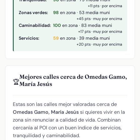
+11 pts · por encima
Zonas verdes:
98
en zona · 53 media muni
+45 pts · muy por encima
Caminabilidad:
100
en zona · 83 media muni
+17 pts · muy por encima
Servicios:
59
en zona · 39 media muni
+20 pts · muy por encima
Mejores calles cerca de Omedas Gamo,
🏆
María Jesús
Estas son las calles mejor valoradas cerca de
Omedas Gamo, María Jesús
si quieres vivir en la
zona sin renunciar a calidad de vida. Combinan
cercanía al POI con un buen índice de servicios,
tranquilidad y caminabilidad.