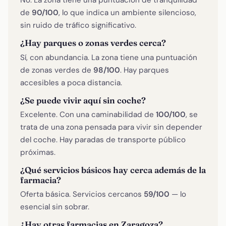
No. La zona tiene una puntuación de tranquilidad
de
90/100
, lo que indica un ambiente silencioso,
sin ruido de tráfico significativo.
¿Hay parques o zonas verdes cerca?
Sí, con abundancia. La zona tiene una puntuación
de zonas verdes de
98/100
. Hay parques
accesibles a poca distancia.
¿Se puede vivir aquí sin coche?
Excelente. Con una caminabilidad de
100/100
, se
trata de una zona pensada para vivir sin depender
del coche. Hay paradas de transporte público
próximas.
¿Qué servicios básicos hay cerca además de la
farmacia?
Oferta básica. Servicios cercanos
59/100
— lo
esencial sin sobrar.
¿Hay otras farmacias en Zaragoza?