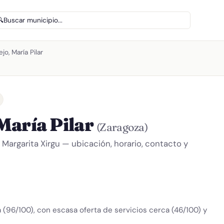
🔍
Buscar municipio...
o, María Pilar
María Pilar
(Zaragoza)
 Margarita Xirgu — ubicación, horario, contacto y
 (96/100), con escasa oferta de servicios cerca (46/100) y