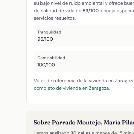
su bajo nivel de ruido ambiental y ofrece bu
de calidad de vida de
83/100
, encaja especi
servicios resueltos.
Tranquilidad
96/100
Caminabilidad
100/100
Valor de referencia de la vivienda en Zaragoz
completo de vivienda en Zaragoza
.
Sobre Parrado Montejo, María Pila
Hemos analizado
30 calles
a menos de 15 minu