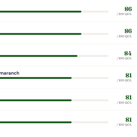
86
/100 QOL
86
/100 QOL
84
/100 QOL
amaranch
81
/100 QOL
81
/100 QOL
81
/100 QOL