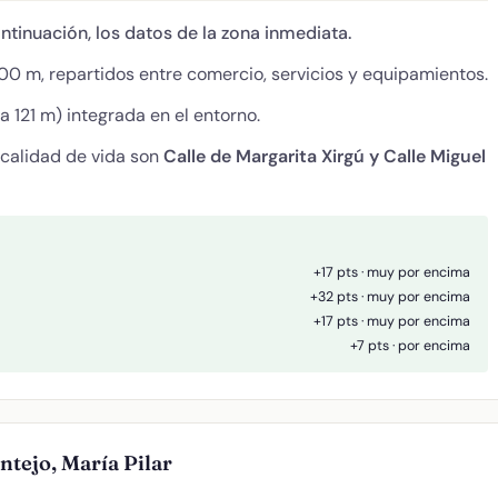
ontinuación, los datos de la zona inmediata.
0 m, repartidos entre comercio, servicios y equipamientos.
a 121 m) integrada en el entorno.
 calidad de vida son
Calle de Margarita Xirgú y Calle Miguel
+17 pts · muy por encima
+32 pts · muy por encima
+17 pts · muy por encima
+7 pts · por encima
ntejo, María Pilar