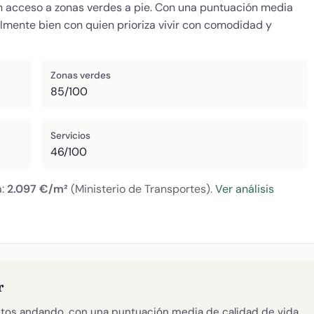
en acceso a zonas verdes a pie. Con una puntuación media
almente bien con quien prioriza vivir con comodidad y
Zonas verdes
85/100
Servicios
46/100
a:
2.097 €/m²
(Ministerio de Transportes).
Ver análisis
r
tos andando, con una puntuación media de calidad de vida