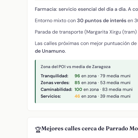
Farmacia: servicio esencial del día a día. A c
Entorno mixto con
30 puntos de interés
en 30
Parada de transporte (Margarita Xirgu (tram) 
Las calles próximas con mejor puntuación de
de Unamuno
.
Zona del POI vs media de Zaragoza
Tranquilidad:
96
en zona · 79 media muni
Zonas verdes:
85
en zona · 53 media muni
Caminabilidad:
100
en zona · 83 media muni
Servicios:
46
en zona · 39 media muni
Mejores calles cerca de Parrado Mo
🏆