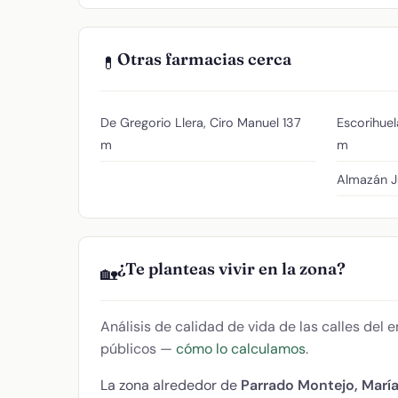
Otras farmacias cerca
💊
De Gregorio Llera, Ciro Manuel
137
Escorihuel
m
m
Almazán J
¿Te planteas vivir en la zona?
🏡
Análisis de calidad de vida de las calles del
públicos —
cómo lo calculamos
.
La zona alrededor de
Parrado Montejo, María 