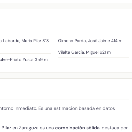
a Laborda, Maria Pilar
318
Gimeno Pardo, José Jaime
414 m
Vilalta García, Miguel
621 m
ulve-Prieto Yusta
359 m
 entorno inmediato. Es una estimación basada en datos
Pilar
en Zaragoza es una
combinación sólida
: destaca por