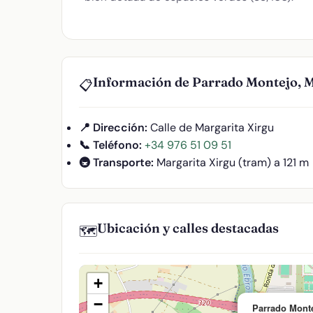
Información de Parrado Montejo, M
📋
📍 Dirección:
Calle de Margarita Xirgu
📞 Teléfono:
+34 976 51 09 51
🚇 Transporte:
Margarita Xirgu (tram) a 121 m
Ubicación y calles destacadas
🗺️
+
−
Parrado Monte