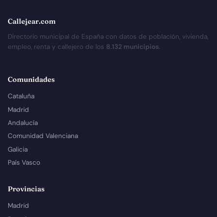
Callejear.com
Directorio municipal de España con datos de población, vivienda,
empleo, renta y callejero de los
8.132 municipios
.
Comunidades
Cataluña
Madrid
Andalucía
Comunidad Valenciana
Galicia
País Vasco
Provincias
Madrid