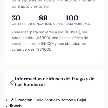
contacto y entorno.
30
88
100
CALLES A <15 MIN
CALIDAD DE VIDA
CAMINABILIDAD
Zona ideal para moverse a pie (100/100), sin
apenas ruido (95/100), con escasa oferta de
servicios cerca (54/100) y con abundantes
zonas verdes (98/100).
Información de Museo del Fuego y de
📋
Los Bomberos
📍 Dirección:
Calle Santiago Ramón y Cajal
🌐 Web: