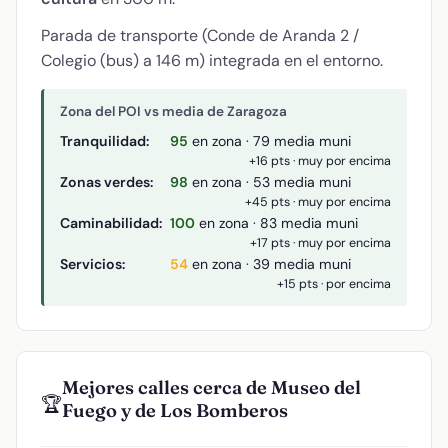
Parada de transporte (Conde de Aranda 2 /
Colegio (bus) a 146 m) integrada en el entorno.
Zona del POI vs media de Zaragoza
Tranquilidad:
95
en zona · 79 media muni
+16 pts · muy por encima
Zonas verdes:
98
en zona · 53 media muni
+45 pts · muy por encima
Caminabilidad:
100
en zona · 83 media muni
+17 pts · muy por encima
Servicios:
54
en zona · 39 media muni
+15 pts · por encima
Mejores calles cerca de Museo del
🏆
Fuego y de Los Bomberos