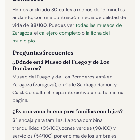
Hemos analizado
30 calles
a menos de 15 minutos
andando, con una puntuación media de calidad de
vida de
88/100
. Puedes ver
todas las museos de
Zaragoza
, el
callejero completo
o
la ficha del
municipio
.
Preguntas frecuentes
¿Dónde está Museo del Fuego y de Los
Bomberos?
Museo del Fuego y de Los Bomberos está en
Zaragoza (Zaragoza), en Calle Santiago Ramón y
Cajal. Consulta el mapa interactivo en esta misma
página.
¿Es una zona buena para familias con hijos?
Sí
, encaja para familias. La zona combina
tranquilidad (95/100), zonas verdes (98/100) y
servicios (54/100) por encima de los umbrales