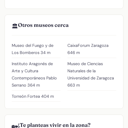
Otros museos cerca
🏛️
Museo del Fuego y de
CaixaForum Zaragoza
Los Bomberos
34 m
646 m
Instituto Aragonés de
Museo de Ciencias
Arte y Cultura
Naturales de la
Contemporáneos Pablo
Universidad de Zaragoza
Serrano
364 m
663 m
Torreón Fortea
404 m
¿Te planteas vivir en la zona?
🏡