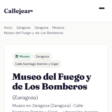
Callejear
Inicio
›
Zaragoza
›
Zaragoza
›
Museos
›
Museo del Fuego y de Los Bomberos
🏛️ Museo
Zaragoza
Calle Santiago Ramón y Cajal
Museo del Fuego y
de Los Bomberos
(Zaragoza)
Museo en Zaragoza (Zaragoza) · Calle
Santiago Ramón y Cajal — ubicación, horario,