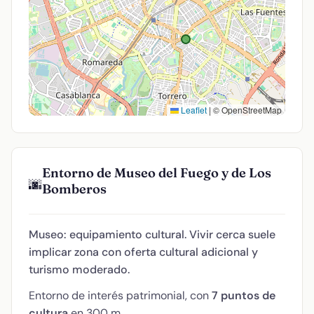
Leaflet
|
© OpenStreetMap
Entorno de Museo del Fuego y de Los
🌆
Bomberos
Museo: equipamiento cultural. Vivir cerca suele
implicar zona con oferta cultural adicional y
turismo moderado.
Entorno de interés patrimonial, con
7 puntos de
cultura
en 300 m.