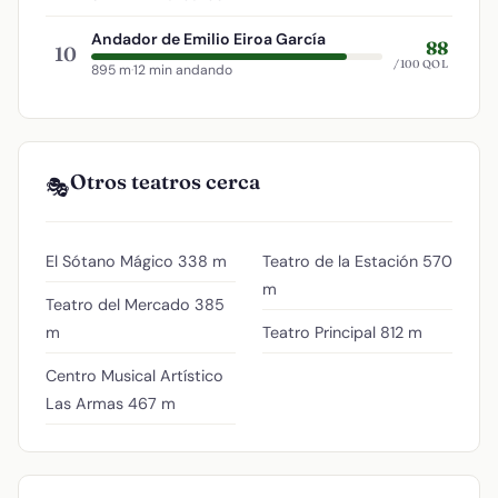
Andador de Emilio Eiroa García
88
10
/100 QOL
895 m
·
12 min andando
Otros teatros cerca
🎭
El Sótano Mágico
338 m
Teatro de la Estación
570
m
Teatro del Mercado
385
m
Teatro Principal
812 m
Centro Musical Artístico
Las Armas
467 m