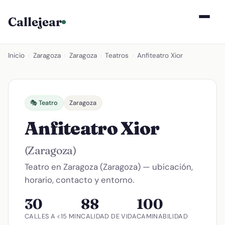
Callejear
Inicio
›
Zaragoza
›
Zaragoza
›
Teatros
›
Anfiteatro Xior
🎭 Teatro
Zaragoza
Anfiteatro Xior
(Zaragoza)
Teatro en Zaragoza (Zaragoza) — ubicación,
horario, contacto y entorno.
30
88
100
CALLES A <15 MIN
CALIDAD DE VIDA
CAMINABILIDAD