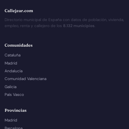
Callejear.com
Directorio municipal de España con datos de población, vivienda,
empleo, renta y callejero de los
8.132 municipios
.
Comunidades
Cataluña
Madrid
Andalucía
Comunidad Valenciana
Galicia
País Vasco
Provincias
Madrid
Barcelona