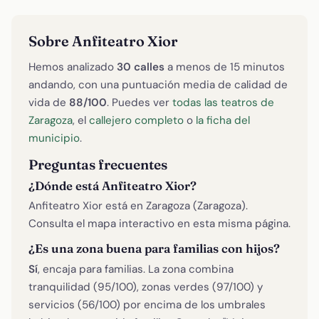
Sobre Anfiteatro Xior
Hemos analizado
30 calles
a menos de 15 minutos
andando, con una puntuación media de calidad de
vida de
88/100
. Puedes ver
todas las teatros de
Zaragoza
, el
callejero completo
o
la ficha del
municipio
.
Preguntas frecuentes
¿Dónde está Anfiteatro Xior?
Anfiteatro Xior está en Zaragoza (Zaragoza).
Consulta el mapa interactivo en esta misma página.
¿Es una zona buena para familias con hijos?
Sí
, encaja para familias. La zona combina
tranquilidad (95/100), zonas verdes (97/100) y
servicios (56/100) por encima de los umbrales