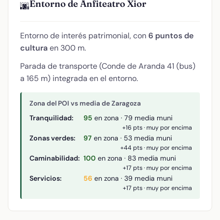
Entorno de Anfiteatro Xior
🌆
Entorno de interés patrimonial, con
6 puntos de
cultura
en 300 m.
Parada de transporte (Conde de Aranda 41 (bus)
a 165 m) integrada en el entorno.
Zona del POI vs media de Zaragoza
Tranquilidad:
95
en zona · 79 media muni
+16 pts · muy por encima
Zonas verdes:
97
en zona · 53 media muni
+44 pts · muy por encima
Caminabilidad:
100
en zona · 83 media muni
+17 pts · muy por encima
Servicios:
56
en zona · 39 media muni
+17 pts · muy por encima