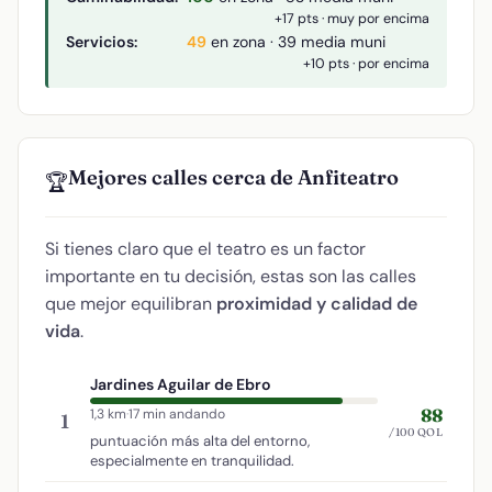
+17 pts · muy por encima
Servicios:
49
en zona · 39 media muni
+10 pts · por encima
Mejores calles cerca de Anfiteatro
🏆
Si tienes claro que el teatro es un factor
importante en tu decisión, estas son las calles
que mejor equilibran
proximidad y calidad de
vida
.
Jardines Aguilar de Ebro
88
1,3 km
·
17 min andando
1
/100 QOL
puntuación más alta del entorno,
especialmente en tranquilidad.