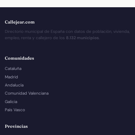
Callejear.com
Directorio municipal de España con datos de población, vivienda,
empleo, renta y callejero de los
8.132 municipios
.
Comunidades
Cataluña
Madrid
Andalucía
Comunidad Valenciana
Galicia
País Vasco
Provincias