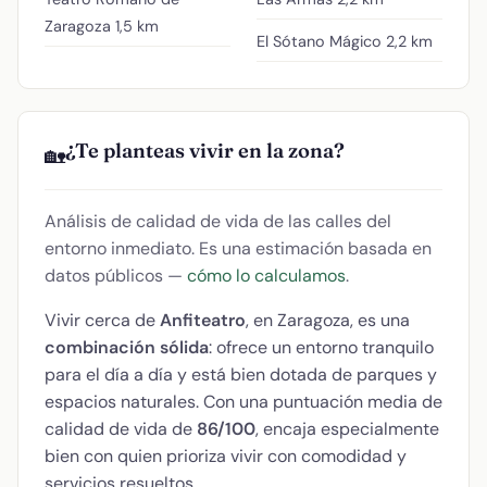
Zaragoza
1,5 km
El Sótano Mágico
2,2 km
¿Te planteas vivir en la zona?
🏡
Análisis de calidad de vida de las calles del
entorno inmediato. Es una estimación basada en
datos públicos —
cómo lo calculamos
.
Vivir cerca de
Anfiteatro
, en Zaragoza, es una
combinación sólida
: ofrece un entorno tranquilo
para el día a día y está bien dotada de parques y
espacios naturales. Con una puntuación media de
calidad de vida de
86/100
, encaja especialmente
bien con quien prioriza vivir con comodidad y
servicios resueltos.