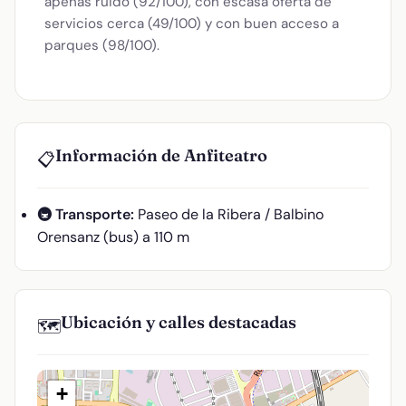
apenas ruido (92/100), con escasa oferta de
servicios cerca (49/100) y con buen acceso a
parques (98/100).
Información de Anfiteatro
📋
🚇 Transporte:
Paseo de la Ribera / Balbino
Orensanz (bus) a 110 m
Ubicación y calles destacadas
🗺️
+